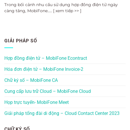
Trong bối cảnh nhu cầu sử dụng hợp đồng điện tử ngày
càng tăng, MobiFone..... [ xem tiếp >> ]
GIẢI PHÁP SỐ
Hợp đồng điện tử – MobiFone Econtract
Hóa đơn điện tử – MobiFone Invoice-2
Chữ ký số – MobiFone CA
Cung cấp lưu trữ Cloud – MobiFone Cloud
Họp trực tuyến- MobiFone Meet
Giải pháp tổng đài di động – Cloud Contact Center 2023
CHỮ KÝ SỐ