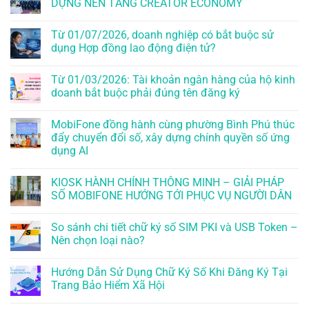
DỰNG NỀN TẢNG CREATOR ECONOMY
Từ 01/07/2026, doanh nghiệp có bắt buộc sử
dụng Hợp đồng lao động điện tử?
Từ 01/03/2026: Tài khoản ngân hàng của hộ kinh
doanh bắt buộc phải đúng tên đăng ký
MobiFone đồng hành cùng phường Bình Phú thúc
đẩy chuyển đổi số, xây dựng chính quyền số ứng
dụng AI
KIOSK HÀNH CHÍNH THÔNG MINH – GIẢI PHÁP
SỐ MOBIFONE HƯỚNG TỚI PHỤC VỤ NGƯỜI DÂN
So sánh chi tiết chữ ký số SIM PKI và USB Token –
Nên chọn loại nào?
Hướng Dẫn Sử Dụng Chữ Ký Số Khi Đăng Ký Tại
Trang Bảo Hiểm Xã Hội