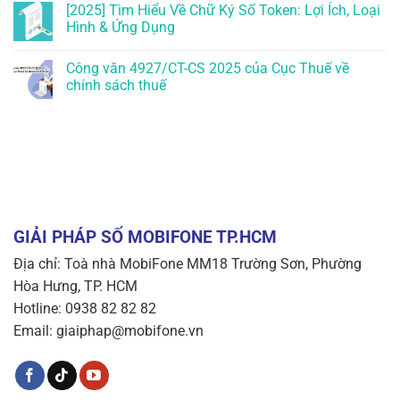
[2025] Tìm Hiểu Về Chữ Ký Số Token: Lợi Ích, Loại
Hình & Ứng Dụng
Công văn 4927/CT-CS 2025 của Cục Thuế về
chính sách thuế
GIẢI PHÁP SỐ MOBIFONE TP.HCM
Địa chỉ: Toà nhà MobiFone MM18 Trường Sơn, Phường
Hòa Hưng, TP. HCM
Hotline: 0938 82 82 82
Email: giaiphap@mobifone.vn