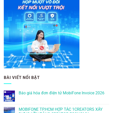
BÀI VIẾT NỔI BẬT
Báo giá hóa đơn điện tử MobiFone Invoice 2026
MOBIFONE TP.HCM HỢP TÁC 1CREATORS XÂY