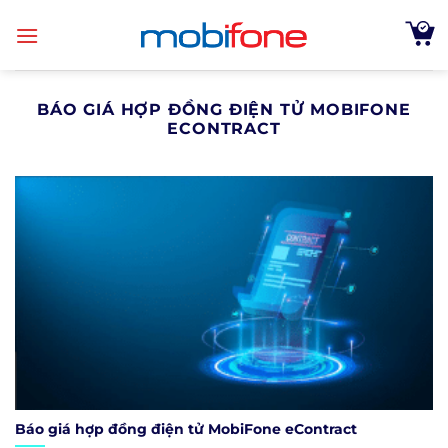
Skip
to
content
BÁO GIÁ HỢP ĐỒNG ĐIỆN TỬ MOBIFONE
ECONTRACT
Báo giá hợp đồng điện tử MobiFone eContract