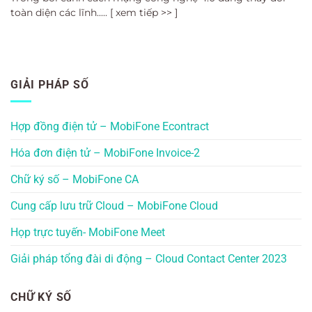
toàn diện các lĩnh..... [ xem tiếp >> ]
GIẢI PHÁP SỐ
Hợp đồng điện tử – MobiFone Econtract
Hóa đơn điện tử – MobiFone Invoice-2
Chữ ký số – MobiFone CA
Cung cấp lưu trữ Cloud – MobiFone Cloud
Họp trực tuyến- MobiFone Meet
Giải pháp tổng đài di động – Cloud Contact Center 2023
CHỮ KÝ SỐ