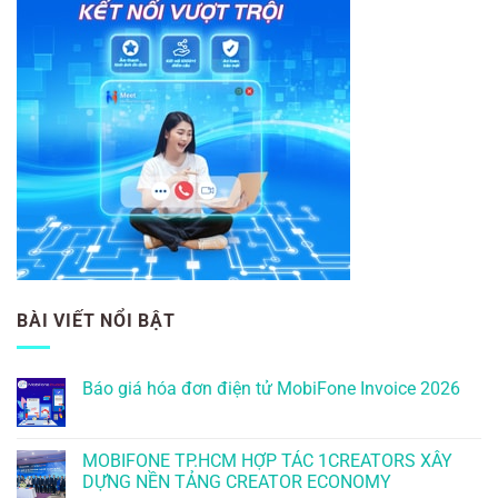
BÀI VIẾT NỔI BẬT
Báo giá hóa đơn điện tử MobiFone Invoice 2026
MOBIFONE TP.HCM HỢP TÁC 1CREATORS XÂY
DỰNG NỀN TẢNG CREATOR ECONOMY