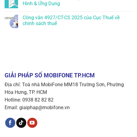
Hình & Ứng Dụng
Công văn 4927/CT-CS 2025 của Cục Thuế về
chính sách thuế
GIẢI PHÁP SỐ MOBIFONE TP.HCM
Địa chỉ: Toà nhà MobiFone MM18 Trường Sơn, Phường
Hòa Hưng, TP. HCM
Hotline: 0938 82 82 82
Email: giaiphap@mobifone.vn