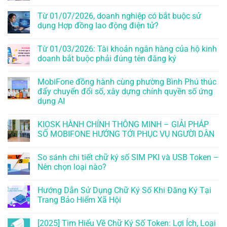
Từ 01/07/2026, doanh nghiệp có bắt buộc sử
dụng Hợp đồng lao động điện tử?
Từ 01/03/2026: Tài khoản ngân hàng của hộ kinh
doanh bắt buộc phải đúng tên đăng ký
MobiFone đồng hành cùng phường Bình Phú thúc
đẩy chuyển đổi số, xây dựng chính quyền số ứng
dụng AI
KIOSK HÀNH CHÍNH THÔNG MINH – GIẢI PHÁP
SỐ MOBIFONE HƯỚNG TỚI PHỤC VỤ NGƯỜI DÂN
So sánh chi tiết chữ ký số SIM PKI và USB Token –
Nên chọn loại nào?
Hướng Dẫn Sử Dụng Chữ Ký Số Khi Đăng Ký Tại
Trang Bảo Hiểm Xã Hội
[2025] Tìm Hiểu Về Chữ Ký Số Token: Lợi Ích, Loại