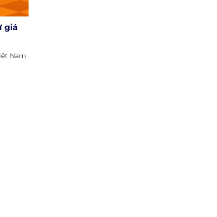
 giá
Việt Nam