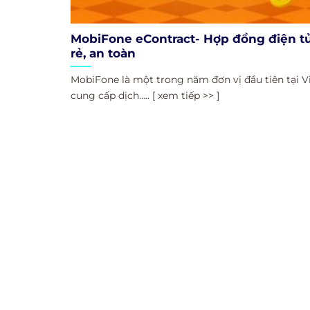
MobiFone eContract- Hợp đồng điện tử
rẻ, an toàn
MobiFone là một trong năm đơn vị đầu tiên tại 
cung cấp dịch..... [ xem tiếp >> ]