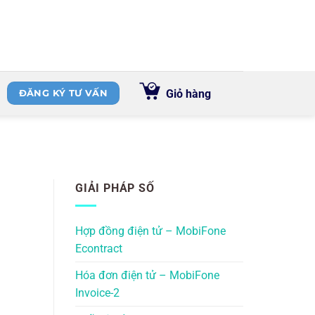
Giỏ hàng
ĐĂNG KÝ TƯ VẤN
GIẢI PHÁP SỐ
Hợp đồng điện tử – MobiFone
Econtract
Hóa đơn điện tử – MobiFone
Invoice-2