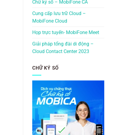
Chữ ký số – MobiFone CA
Cung cấp lưu trữ Cloud –
MobiFone Cloud
Họp trực tuyến- MobiFone Meet
Giải pháp tổng đài di động –
Cloud Contact Center 2023
CHỮ KÝ SỐ