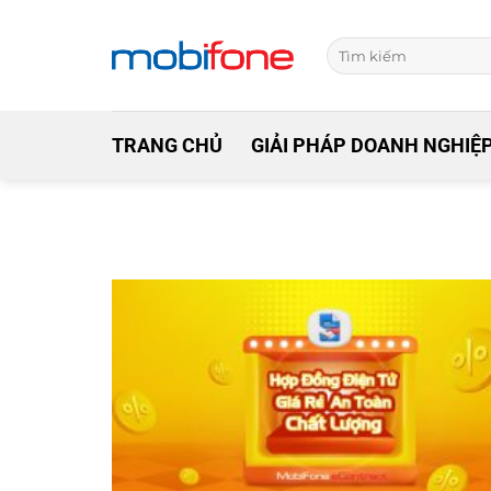
Skip
to
content
TRANG CHỦ
GIẢI PHÁP DOANH NGHIỆ