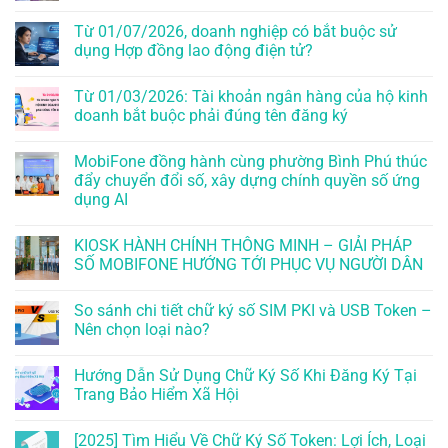
Từ 01/07/2026, doanh nghiệp có bắt buộc sử
dụng Hợp đồng lao động điện tử?
Từ 01/03/2026: Tài khoản ngân hàng của hộ kinh
doanh bắt buộc phải đúng tên đăng ký
MobiFone đồng hành cùng phường Bình Phú thúc
đẩy chuyển đổi số, xây dựng chính quyền số ứng
dụng AI
KIOSK HÀNH CHÍNH THÔNG MINH – GIẢI PHÁP
SỐ MOBIFONE HƯỚNG TỚI PHỤC VỤ NGƯỜI DÂN
So sánh chi tiết chữ ký số SIM PKI và USB Token –
Nên chọn loại nào?
Hướng Dẫn Sử Dụng Chữ Ký Số Khi Đăng Ký Tại
Trang Bảo Hiểm Xã Hội
[2025] Tìm Hiểu Về Chữ Ký Số Token: Lợi Ích, Loại