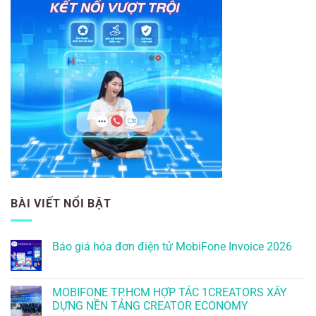
BÀI VIẾT NỔI BẬT
Báo giá hóa đơn điện tử MobiFone Invoice 2026
MOBIFONE TP.HCM HỢP TÁC 1CREATORS XÂY
DỰNG NỀN TẢNG CREATOR ECONOMY