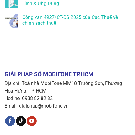
Hình & Ứng Dụng
Công văn 4927/CT-CS 2025 của Cục Thuế về
chính sách thuế
GIẢI PHÁP SỐ MOBIFONE TP.HCM
Địa chỉ: Toà nhà MobiFone MM18 Trường Sơn, Phường
Hòa Hưng, TP. HCM
Hotline: 0938 82 82 82
Email: giaiphap@mobifone.vn