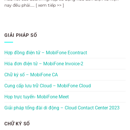
nay đều phải..... [ xem tiếp >> ]
GIẢI PHÁP SỐ
Hợp đồng điện tử – MobiFone Econtract
Hóa đơn điện tử – MobiFone Invoice-2
Chữ ký số – MobiFone CA
Cung cấp lưu trữ Cloud – MobiFone Cloud
Họp trực tuyến- MobiFone Meet
Giải pháp tổng đài di động – Cloud Contact Center 2023
CHỮ KÝ SỐ