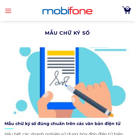
Skip
to
content
MẪU CHỮ KÝ SỐ
Mẫu chữ ký số đúng chuẩn trên các văn bản điện tử
Hầu hết các doanh nghiệp sử dụng hóa đơn điện tử hiện