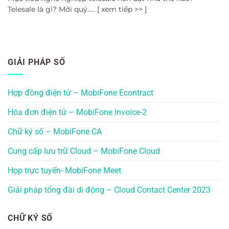
Telesale là gì? Mời quý..... [ xem tiếp >> ]
GIẢI PHÁP SỐ
Hợp đồng điện tử – MobiFone Econtract
Hóa đơn điện tử – MobiFone Invoice-2
Chữ ký số – MobiFone CA
Cung cấp lưu trữ Cloud – MobiFone Cloud
Họp trực tuyến- MobiFone Meet
Giải pháp tổng đài di động – Cloud Contact Center 2023
CHỮ KÝ SỐ