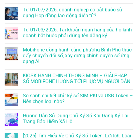
Từ 01/07/2026, doanh nghiệp có bắt buộc sử
dụng Hợp đồng lao động điện tử?
Từ 01/03/2026: Tài khoản ngân hàng của hộ kinh
doanh bắt buộc phải đúng tên đăng ký
MobiFone đồng hành cùng phường Bình Phú thúc
đẩy chuyển đổi số, xây dựng chính quyền số ứng
dụng AI
KIOSK HÀNH CHÍNH THÔNG MINH – GIẢI PHÁP
SỐ MOBIFONE HƯỚNG TỚI PHỤC VỤ NGƯỜI DÂN
So sánh chi tiết chữ ký số SIM PKI và USB Token –
Nên chọn loại nào?
Hướng Dẫn Sử Dụng Chữ Ký Số Khi Đăng Ký Tại
Trang Bảo Hiểm Xã Hội
[2025] Tìm Hiểu Về Chữ Ký Số Token: Lợi Ích, Loại