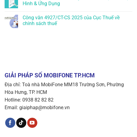
Hình & Ứng Dụng
Công văn 4927/CT-CS 2025 của Cục Thuế về
chính sách thuế
GIẢI PHÁP SỐ MOBIFONE TP.HCM
Địa chỉ: Toà nhà MobiFone MM18 Trường Sơn, Phường
Hòa Hưng, TP. HCM
Hotline: 0938 82 82 82
Email: giaiphap@mobifone.vn