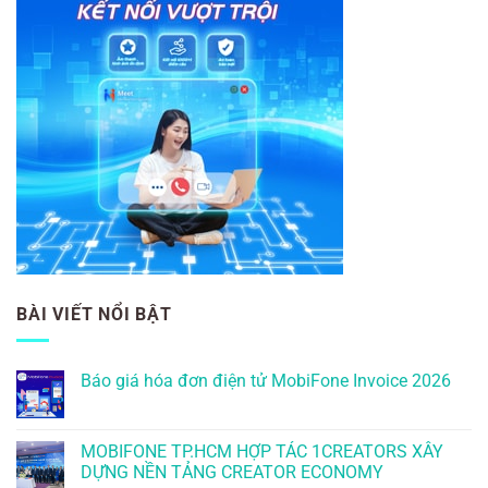
BÀI VIẾT NỔI BẬT
Báo giá hóa đơn điện tử MobiFone Invoice 2026
MOBIFONE TP.HCM HỢP TÁC 1CREATORS XÂY
DỰNG NỀN TẢNG CREATOR ECONOMY