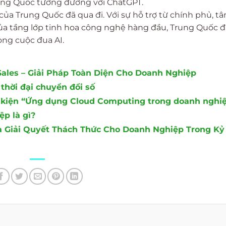
Trung Quốc tương đương với ChatGPT.
ủa Trung Quốc đã qua đi. Với sự hỗ trợ từ chính phủ, tâ
ủa tầng lớp tinh hoa công nghệ hàng đầu, Trung Quốc 
ng cuộc đua AI.
Sales – Giải Pháp Toàn Diện Cho Doanh Nghiệp
 thời đại chuyển đổi số
ự kiện “Ứng dụng Cloud Computing trong doanh nghi
ệp là gì?
Và Giải Quyết Thách Thức Cho Doanh Nghiệp Trong Kỷ