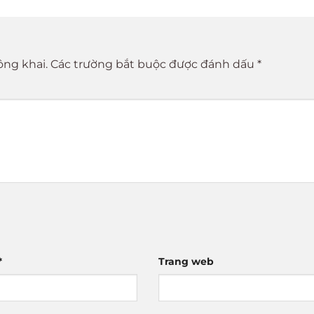
ông khai.
Các trường bắt buộc được đánh dấu
*
*
Trang web