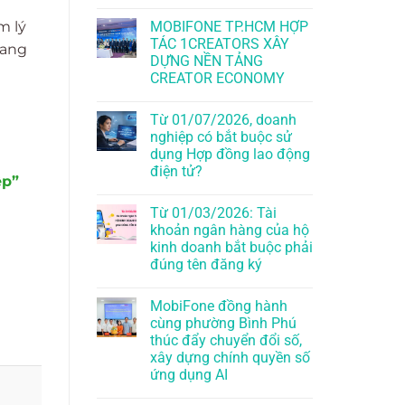
m lý
MOBIFONE TP.HCM HỢP
TÁC 1CREATORS XÂY
đang
DỰNG NỀN TẢNG
CREATOR ECONOMY
Từ 01/07/2026, doanh
nghiệp có bắt buộc sử
dụng Hợp đồng lao động
điện tử?
ệp”
Từ 01/03/2026: Tài
khoản ngân hàng của hộ
kinh doanh bắt buộc phải
đúng tên đăng ký
MobiFone đồng hành
cùng phường Bình Phú
thúc đẩy chuyển đổi số,
xây dựng chính quyền số
ứng dụng AI