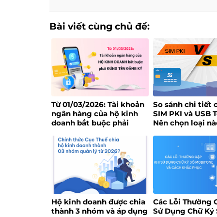
Bài viết cùng chủ đề:
Từ 01/03/2026: Tài khoản
So sánh chi tiết 
ngân hàng của hộ kinh
SIM PKI và USB 
doanh bắt buộc phải
Nên chọn loại nà
đúng tên đăng ký
Hộ kinh doanh được chia
Các Lỗi Thường 
thành 3 nhóm và áp dụng
Sử Dụng Chữ Ký