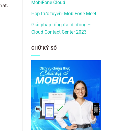
MobiFone Cloud
hat.
Họp trực tuyến- MobiFone Meet
Giải pháp tổng đài di động –
Cloud Contact Center 2023
CHỮ KÝ SỐ