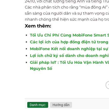
24/10, với chất lượng tiếng Anh và tiếng 
Các nhà phân tích cho rằng “mùa đông AI” c
sẵn sàng của người dân và sự tham vọng c
nhanh chóng thể hiện sức mạnh của họ tro
Xem thêm:
Tối Ưu Chi Phí Cùng MobiFone Smart 
Các lợi ích của hợp đồng điện tử trong
MobiFone Kết nối doanh nghiệp tại s
Lợi ích chữ ký số dành cho doanh nghi
Giải pháp loT : Tối Ưu Hóa Vận Hành 
Nguyên Số
Danh mục:
Hướng dẫn