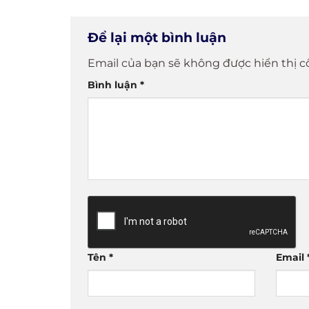
Để lại một bình luận
Email của bạn sẽ không được hiển thị c
Bình luận
*
Tên
*
Email