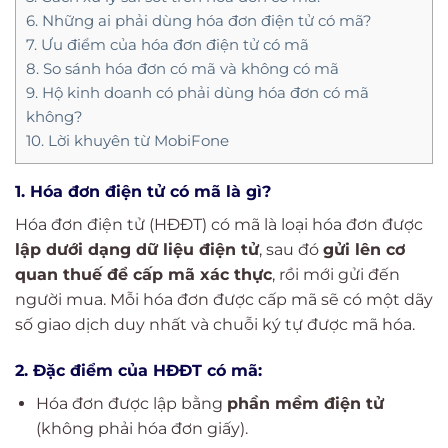
6. Những ai phải dùng hóa đơn điện tử có mã?
7. Ưu điểm của hóa đơn điện tử có mã
8. So sánh hóa đơn có mã và không có mã
9. Hộ kinh doanh có phải dùng hóa đơn có mã
không?
10. Lời khuyên từ MobiFone
1. Hóa đơn điện tử có mã là gì?
Hóa đơn điện tử (HĐĐT) có mã là loại hóa đơn được
lập dưới dạng dữ liệu điện tử
, sau đó
gửi lên cơ
quan thuế để cấp mã xác thực
, rồi mới gửi đến
người mua. Mỗi hóa đơn được cấp mã sẽ có một dãy
số giao dịch duy nhất và chuỗi ký tự được mã hóa.
2. Đặc điểm của HĐĐT có mã:
Hóa đơn được lập bằng
phần mềm điện tử
(không phải hóa đơn giấy).