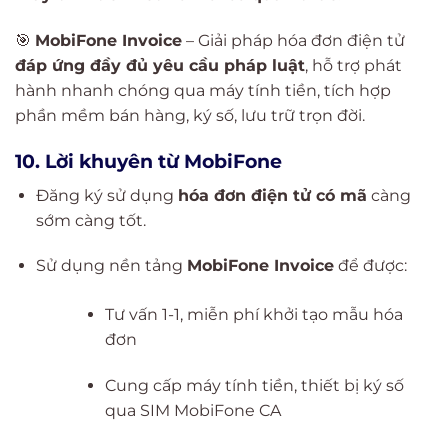
🎯
MobiFone Invoice
– Giải pháp hóa đơn điện tử
đáp ứng đầy đủ yêu cầu pháp luật
, hỗ trợ phát
hành nhanh chóng qua máy tính tiền, tích hợp
phần mềm bán hàng, ký số, lưu trữ trọn đời.
10. Lời khuyên từ MobiFone
Đăng ký sử dụng
hóa đơn điện tử có mã
càng
sớm càng tốt.
Sử dụng nền tảng
MobiFone Invoice
để được:
Tư vấn 1-1, miễn phí khởi tạo mẫu hóa
đơn
Cung cấp máy tính tiền, thiết bị ký số
qua SIM MobiFone CA