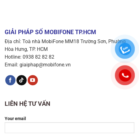
GIẢI PHÁP SỐ MOBIFONE TP.HCM
Địa chỉ: Toà nhà MobiFone MM18 Trường Sơn, Phường
Hòa Hưng, TP. HCM
Hotline: 0938 82 82 82
Email: giaiphap@mobifone.vn
LIÊN HỆ TƯ VẤN
Your email