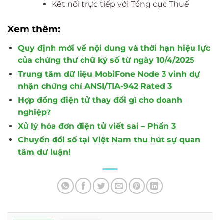
Kết nối trực tiếp với Tổng cục Thuế
Xem thêm:
Quy định mới về nội dung và thời hạn hiệu lực
của chứng thư chữ ký số từ ngày 10/4/2025
Trung tâm dữ liệu MobiFone Node 3 vinh dự
nhận chứng chỉ ANSI/TIA-942 Rated 3
Hợp đồng điện tử thay đổi gì cho doanh
nghiệp?
Xử lý hóa đơn điện tử viết sai – Phần 3
Chuyển đổi số tại Việt Nam thu hút sự quan
tâm dư luận!