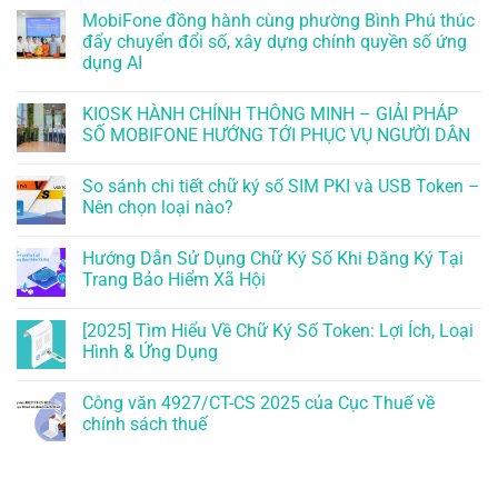
MobiFone đồng hành cùng phường Bình Phú thúc
đẩy chuyển đổi số, xây dựng chính quyền số ứng
dụng AI
KIOSK HÀNH CHÍNH THÔNG MINH – GIẢI PHÁP
SỐ MOBIFONE HƯỚNG TỚI PHỤC VỤ NGƯỜI DÂN
So sánh chi tiết chữ ký số SIM PKI và USB Token –
Nên chọn loại nào?
Hướng Dẫn Sử Dụng Chữ Ký Số Khi Đăng Ký Tại
Trang Bảo Hiểm Xã Hội
[2025] Tìm Hiểu Về Chữ Ký Số Token: Lợi Ích, Loại
Hình & Ứng Dụng
Công văn 4927/CT-CS 2025 của Cục Thuế về
chính sách thuế