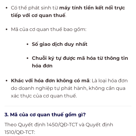
Có thể phát sinh từ
máy tính tiền kết nối trực
tiếp với cơ quan thuế
.
Mã của cơ quan thuế bao gồm:
Số giao dịch duy nhất
Chuỗi ký tự được mã hóa từ thông tin
hóa đơn
Khác với hóa đơn không có mã
: Là loại hóa đơn
do doanh nghiệp tự phát hành, không cần qua
xác thực của cơ quan thuế.
3. Mã của cơ quan thuế gồm gì?
Theo Quyết định 1450/QĐ-TCT và Quyết định
1510/QĐ-TCT: