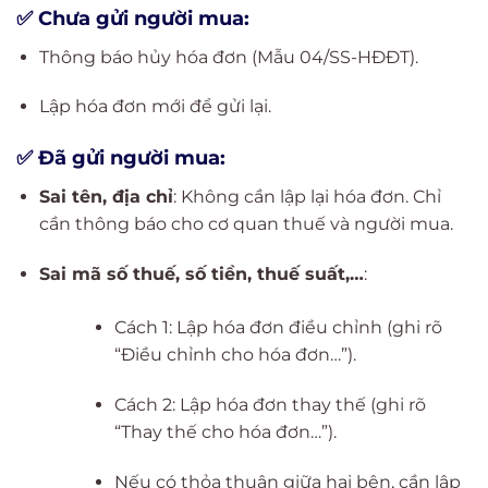
✅ Chưa gửi người mua:
Thông báo hủy hóa đơn (Mẫu 04/SS-HĐĐT).
Lập hóa đơn mới để gửi lại.
✅ Đã gửi người mua:
Sai tên, địa chỉ
: Không cần lập lại hóa đơn. Chỉ
cần thông báo cho cơ quan thuế và người mua.
Sai mã số thuế, số tiền, thuế suất,…
:
Cách 1: Lập hóa đơn điều chỉnh (ghi rõ
“Điều chỉnh cho hóa đơn…”).
Cách 2: Lập hóa đơn thay thế (ghi rõ
“Thay thế cho hóa đơn…”).
Nếu có thỏa thuận giữa hai bên, cần lập