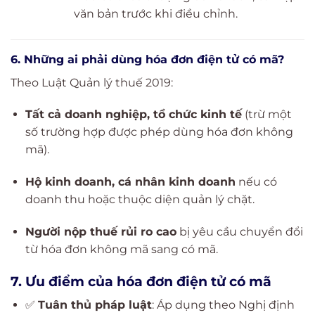
văn bản trước khi điều chỉnh.
6. Những ai phải dùng hóa đơn điện tử có mã?
Theo Luật Quản lý thuế 2019:
Tất cả doanh nghiệp, tổ chức kinh tế
(trừ một
số trường hợp được phép dùng hóa đơn không
mã).
Hộ kinh doanh, cá nhân kinh doanh
nếu có
doanh thu hoặc thuộc diện quản lý chặt.
Người nộp thuế rủi ro cao
bị yêu cầu chuyển đổi
từ hóa đơn không mã sang có mã.
7. Ưu điểm của hóa đơn điện tử có mã
✅
Tuân thủ pháp luật
: Áp dụng theo Nghị định