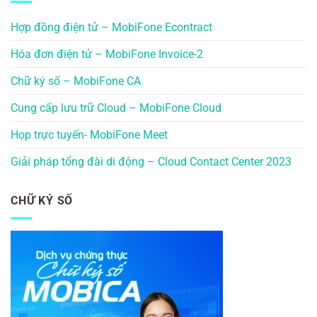
Hợp đồng điện tử – MobiFone Econtract
Hóa đơn điện tử – MobiFone Invoice-2
Chữ ký số – MobiFone CA
Cung cấp lưu trữ Cloud – MobiFone Cloud
Họp trực tuyến- MobiFone Meet
Giải pháp tổng đài di động – Cloud Contact Center 2023
CHỮ KÝ SỐ