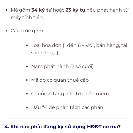
Mã gồm
34 ký tự
hoặc
23 ký tự
nếu phát hành từ
máy tính tiền.
Cấu trúc gồm:
Loại hóa đơn (1 đến 6 – VAT, bán hàng, tài
sản công,…)
Năm phát hành (2 số cuối)
Mã do cơ quan thuế cấp
Chuỗi số tăng dần từ phần mềm
Dấu “-” để phân tách các phần
4. Khi nào phải đăng ký sử dụng HĐĐT có mã?