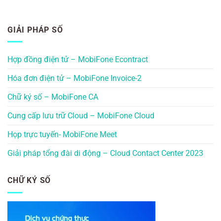
GIẢI PHÁP SỐ
Hợp đồng điện tử – MobiFone Econtract
Hóa đơn điện tử – MobiFone Invoice-2
Chữ ký số – MobiFone CA
Cung cấp lưu trữ Cloud – MobiFone Cloud
Họp trực tuyến- MobiFone Meet
Giải pháp tổng đài di động – Cloud Contact Center 2023
CHỮ KÝ SỐ