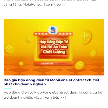
càng tăng, MobiFone..... [ xem tiếp >> ]
Báo giá hợp đồng điện tử MobiFone eContract chi tiết
nhất cho doanh nghiệp
Hợp đồng điện tử MobiFone eContract đang là công cụ hỗ
trợ doanh nghiệp vô..... [ xem tiếp >> ]