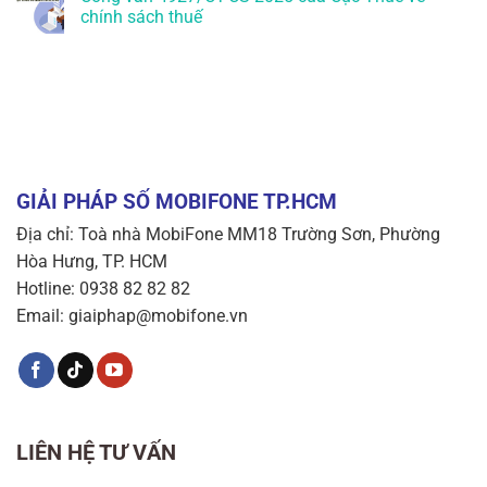
chính sách thuế
GIẢI PHÁP SỐ MOBIFONE TP.HCM
Địa chỉ: Toà nhà MobiFone MM18 Trường Sơn, Phường
Hòa Hưng, TP. HCM
Hotline: 0938 82 82 82
Email: giaiphap@mobifone.vn
LIÊN HỆ TƯ VẤN