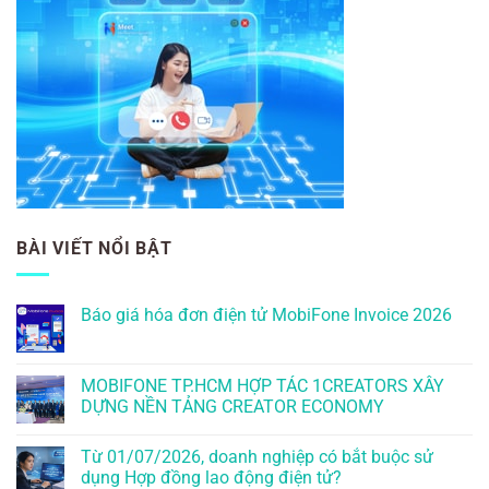
BÀI VIẾT NỔI BẬT
Báo giá hóa đơn điện tử MobiFone Invoice 2026
MOBIFONE TP.HCM HỢP TÁC 1CREATORS XÂY
DỰNG NỀN TẢNG CREATOR ECONOMY
Từ 01/07/2026, doanh nghiệp có bắt buộc sử
dụng Hợp đồng lao động điện tử?