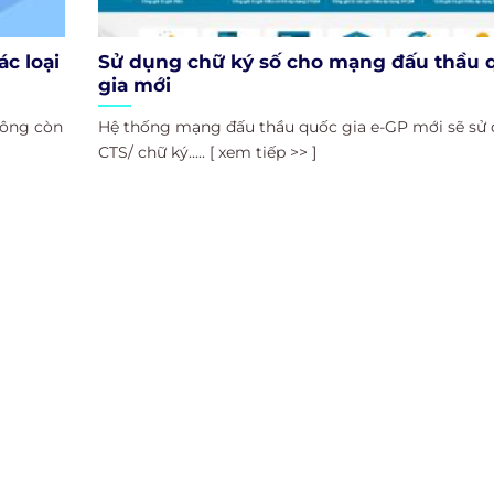
ác loại
Sử dụng chữ ký số cho mạng đấu thầu 
gia mới
hông còn
Hệ thống mạng đấu thầu quốc gia e-GP mới sẽ sử
CTS/ chữ ký..... [ xem tiếp >> ]