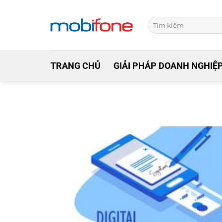
Skip
to
content
TRANG CHỦ
GIẢI PHÁP DOANH NGHIỆ