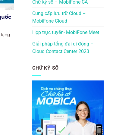
Chữ ký số – MobiFone CA
Cung cấp lưu trữ Cloud –
quốc
MobiFone Cloud
Họp trực tuyến- MobiFone Meet
 dụng
Giải pháp tổng đài di động –
Cloud Contact Center 2023
CHỮ KÝ SỐ