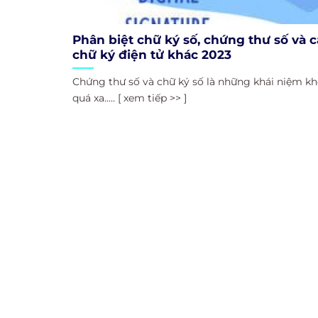
Phân biệt chữ ký số, chứng thư số và c
chữ ký điện tử khác 2023
Chứng thư số và chữ ký số là những khái niệm k
quá xa..... [ xem tiếp >> ]