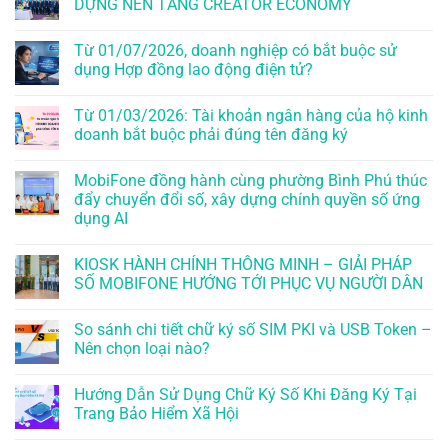
DỰNG NỀN TẢNG CREATOR ECONOMY
Từ 01/07/2026, doanh nghiệp có bắt buộc sử
dụng Hợp đồng lao động điện tử?
Từ 01/03/2026: Tài khoản ngân hàng của hộ kinh
doanh bắt buộc phải đúng tên đăng ký
MobiFone đồng hành cùng phường Bình Phú thúc
đẩy chuyển đổi số, xây dựng chính quyền số ứng
dụng AI
KIOSK HÀNH CHÍNH THÔNG MINH – GIẢI PHÁP
SỐ MOBIFONE HƯỚNG TỚI PHỤC VỤ NGƯỜI DÂN
So sánh chi tiết chữ ký số SIM PKI và USB Token –
Nên chọn loại nào?
Hướng Dẫn Sử Dụng Chữ Ký Số Khi Đăng Ký Tại
Trang Bảo Hiểm Xã Hội