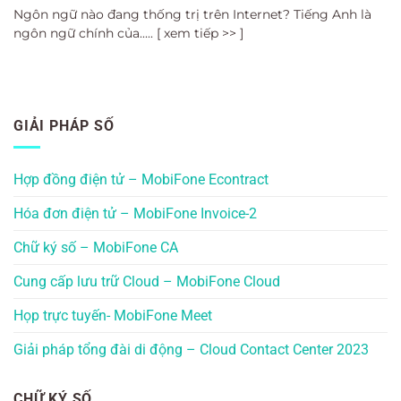
Ngôn ngữ nào đang thống trị trên Internet? Tiếng Anh là
ngôn ngữ chính của..... [ xem tiếp >> ]
GIẢI PHÁP SỐ
Hợp đồng điện tử – MobiFone Econtract
Hóa đơn điện tử – MobiFone Invoice-2
Chữ ký số – MobiFone CA
Cung cấp lưu trữ Cloud – MobiFone Cloud
Họp trực tuyến- MobiFone Meet
Giải pháp tổng đài di động – Cloud Contact Center 2023
CHỮ KÝ SỐ