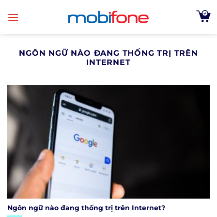
Skip
to
content
NGÔN NGỮ NÀO ĐANG THỐNG TRỊ TRÊN
INTERNET
Ngôn ngữ nào đang thống trị trên Internet?