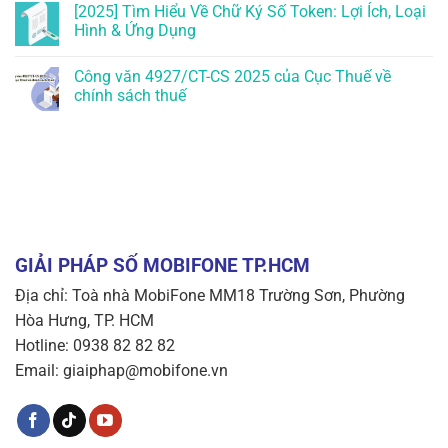
[2025] Tìm Hiểu Về Chữ Ký Số Token: Lợi Ích, Loại
Hình & Ứng Dụng
Công văn 4927/CT-CS 2025 của Cục Thuế về
chính sách thuế
GIẢI PHÁP SỐ MOBIFONE TP.HCM
Địa chỉ: Toà nhà MobiFone MM18 Trường Sơn, Phường
Hòa Hưng, TP. HCM
Hotline: 0938 82 82 82
Email: giaiphap@mobifone.vn