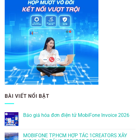
BÀI VIẾT NỔI BẬT
Báo giá hóa đơn điện tử MobiFone Invoice 2026
MOBIFONE TP.HCM HỢP TÁC 1CREATORS XÂY