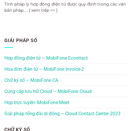
Tính pháp lý hợp đồng điện tử được quy định trong các văn
bản pháp..... [ xem tiếp >> ]
GIẢI PHÁP SỐ
Hợp đồng điện tử – MobiFone Econtract
Hóa đơn điện tử – MobiFone Invoice-2
Chữ ký số – MobiFone CA
Cung cấp lưu trữ Cloud – MobiFone Cloud
Họp trực tuyến- MobiFone Meet
Giải pháp tổng đài di động – Cloud Contact Center 2023
CHỮ KÝ SỐ