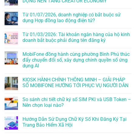
DỰNG NỀN TẢNG CREATOR ECONOMY
Từ 01/07/2026, doanh nghiệp có bắt buộc sử
dụng Hợp đồng lao động điện tử?
Từ 01/03/2026: Tài khoản ngân hàng của hộ kinh
doanh bắt buộc phải đúng tên đăng ký
MobiFone đồng hành cùng phường Bình Phú thúc
đẩy chuyển đổi số, xây dựng chính quyền số ứng
dụng AI
KIOSK HÀNH CHÍNH THÔNG MINH – GIẢI PHÁP
SỐ MOBIFONE HƯỚNG TỚI PHỤC VỤ NGƯỜI DÂN
So sánh chi tiết chữ ký số SIM PKI và USB Token –
Nên chọn loại nào?
Hướng Dẫn Sử Dụng Chữ Ký Số Khi Đăng Ký Tại
Trang Bảo Hiểm Xã Hội