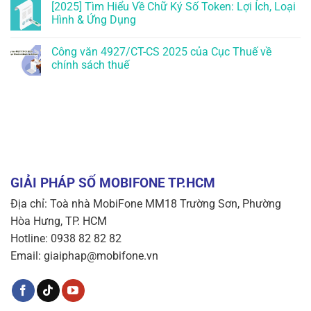
[2025] Tìm Hiểu Về Chữ Ký Số Token: Lợi Ích, Loại
Hình & Ứng Dụng
Công văn 4927/CT-CS 2025 của Cục Thuế về
chính sách thuế
GIẢI PHÁP SỐ MOBIFONE TP.HCM
Địa chỉ: Toà nhà MobiFone MM18 Trường Sơn, Phường
Hòa Hưng, TP. HCM
Hotline: 0938 82 82 82
Email: giaiphap@mobifone.vn