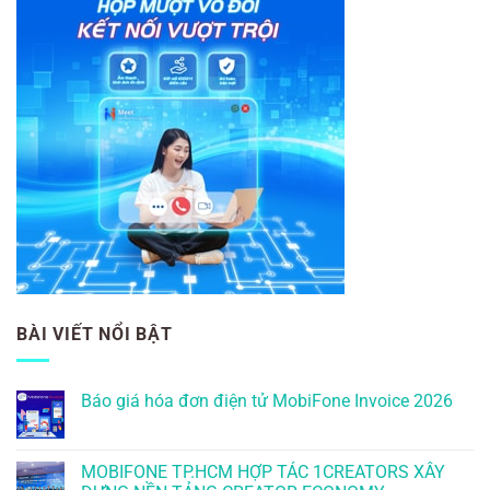
BÀI VIẾT NỔI BẬT
Báo giá hóa đơn điện tử MobiFone Invoice 2026
MOBIFONE TP.HCM HỢP TÁC 1CREATORS XÂY