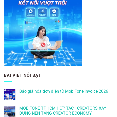
BÀI VIẾT NỔI BẬT
Báo giá hóa đơn điện tử MobiFone Invoice 2026
MOBIFONE TP.HCM HỢP TÁC 1CREATORS XÂY
DỰNG NỀN TẢNG CREATOR ECONOMY