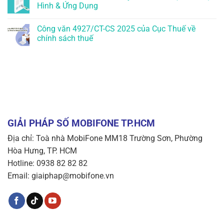
Hình & Ứng Dụng
Công văn 4927/CT-CS 2025 của Cục Thuế về
chính sách thuế
GIẢI PHÁP SỐ MOBIFONE TP.HCM
Địa chỉ: Toà nhà MobiFone MM18 Trường Sơn, Phường
Hòa Hưng, TP. HCM
Hotline: 0938 82 82 82
Email: giaiphap@mobifone.vn