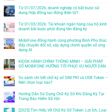
Từ 01/07/2026, doanh nghiệp có bắt buộc sử
dụng Hợp đồng lao động điện tử?
Từ 01/03/2026: Tài khoản ngân hàng của hộ kinh
doanh bắt buộc phải đúng tên đăng ký
MobiFone đồng hành cùng phường Bình Phú thúc
đẩy chuyển đổi số, xây dựng chính quyền số ứng
dụng AI
KIOSK HÀNH CHÍNH THÔNG MINH – GIẢI PHÁP
SỐ MOBIFONE HƯỚNG TỚI PHỤC VỤ NGƯỜI DÂN
So sánh chi tiết chữ ký số SIM PKI và USB Token –
Nên chọn loại nào?
Hướng Dẫn Sử Dụng Chữ Ký Số Khi Đăng Ký Tại
Trang Bảo Hiểm Xã Hội
[2025] Tìm Hiểu Về Chữ Ký Số Token: Lợi Ích, Loại