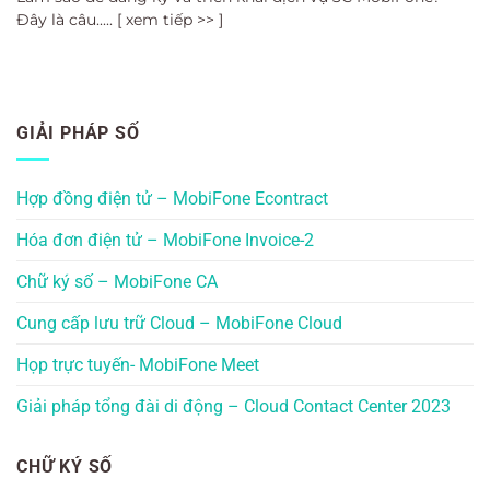
Đây là câu..... [ xem tiếp >> ]
GIẢI PHÁP SỐ
Hợp đồng điện tử – MobiFone Econtract
Hóa đơn điện tử – MobiFone Invoice-2
Chữ ký số – MobiFone CA
Cung cấp lưu trữ Cloud – MobiFone Cloud
Họp trực tuyến- MobiFone Meet
Giải pháp tổng đài di động – Cloud Contact Center 2023
CHỮ KÝ SỐ