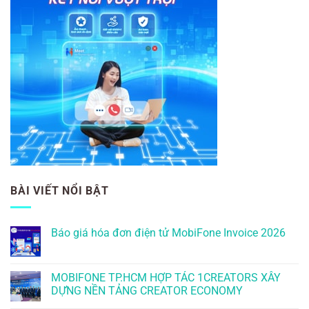
BÀI VIẾT NỔI BẬT
Báo giá hóa đơn điện tử MobiFone Invoice 2026
MOBIFONE TP.HCM HỢP TÁC 1CREATORS XÂY
DỰNG NỀN TẢNG CREATOR ECONOMY