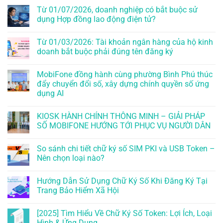
Từ 01/07/2026, doanh nghiệp có bắt buộc sử
dụng Hợp đồng lao động điện tử?
Từ 01/03/2026: Tài khoản ngân hàng của hộ kinh
doanh bắt buộc phải đúng tên đăng ký
MobiFone đồng hành cùng phường Bình Phú thúc
đẩy chuyển đổi số, xây dựng chính quyền số ứng
dụng AI
KIOSK HÀNH CHÍNH THÔNG MINH – GIẢI PHÁP
SỐ MOBIFONE HƯỚNG TỚI PHỤC VỤ NGƯỜI DÂN
So sánh chi tiết chữ ký số SIM PKI và USB Token –
Nên chọn loại nào?
Hướng Dẫn Sử Dụng Chữ Ký Số Khi Đăng Ký Tại
Trang Bảo Hiểm Xã Hội
[2025] Tìm Hiểu Về Chữ Ký Số Token: Lợi Ích, Loại
Hình & Ứng Dụng