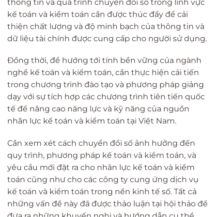
thông tin và quá trình chuyển đổi số trong lĩnh vực
kế toán và kiểm toán cần được thúc đẩy để cải
thiện chất lượng và độ minh bạch của thông tin và
dữ liệu tài chính được cung cấp cho người sử dụng.
Đồng thời, để hướng tới tính bền vững của ngành
nghề kế toán và kiểm toán, cần thực hiện cải tiến
trong chương trình đào tạo và phương pháp giảng
dạy với sự tích hợp các chương trình tiên tiến quốc
tế để nâng cao năng lực và kỹ năng của nguồn
nhân lực kế toán và kiểm toán tại Việt Nam.
Cần xem xét cách chuyển đổi số ảnh hưởng đến
quy trình, phương pháp kế toán và kiểm toán, và
yêu cầu mới đặt ra cho nhân lực kế toán và kiểm
toán cũng như cho các công ty cung ứng dịch vụ
kế toán và kiểm toán trong nền kinh tế số. Tất cả
những vấn đề này đã được thảo luận tại hội thảo để
đưa ra những khuyến nghị và hướng dẫn cụ thể