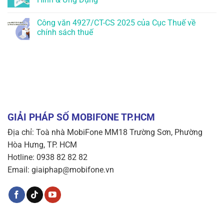
Công văn 4927/CT-CS 2025 của Cục Thuế về
chính sách thuế
GIẢI PHÁP SỐ MOBIFONE TP.HCM
Địa chỉ: Toà nhà MobiFone MM18 Trường Sơn, Phường
Hòa Hưng, TP. HCM
Hotline: 0938 82 82 82
Email: giaiphap@mobifone.vn