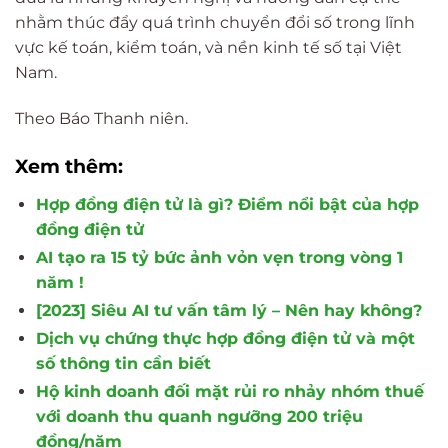
nhằm thúc đẩy quá trình chuyển đổi số trong lĩnh
vực kế toán, kiểm toán, và nền kinh tế số tại Việt
Nam.
Theo Báo Thanh niên.
Xem thêm:
Hợp đồng điện tử là gì? Điểm nổi bật của hợp
đồng điện tử
AI tạo ra 15 tỷ bức ảnh vỏn vẹn trong vòng 1
năm !
[2023] Siêu AI tư vấn tâm lý – Nên hay không?
Dịch vụ chứng thực hợp đồng điện tử và một
số thông tin cần biết
Hộ kinh doanh đối mặt rủi ro nhảy nhóm thuế
với doanh thu quanh ngưỡng 200 triệu
đồng/năm