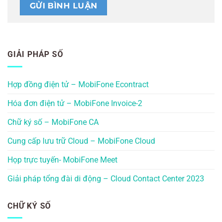
GIẢI PHÁP SỐ
Hợp đồng điện tử – MobiFone Econtract
Hóa đơn điện tử – MobiFone Invoice-2
Chữ ký số – MobiFone CA
Cung cấp lưu trữ Cloud – MobiFone Cloud
Họp trực tuyến- MobiFone Meet
Giải pháp tổng đài di động – Cloud Contact Center 2023
CHỮ KÝ SỐ