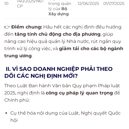
140/2025/NĐ-
10
trong quản
12/06/2025
01/07/2025
CP
lý của
Bộ
Xây dựng
👉
Điểm chung:
Hầu hết các nghị định đều hướng
đến
tăng tính chủ động cho địa phương
, giúp
nâng cao hiệu quả quản lý Nhà nước, rút ngắn quy
trình xử lý công việc, và
giảm tải cho các bộ ngành
trung ương
.
II. VÌ SAO DOANH NGHIỆP PHẢI THEO
DÕI CÁC NGHỊ ĐỊNH MỚI?
Theo Luật Ban hành Văn bản Quy phạm Pháp luật
2025, nghị định là
công cụ pháp lý quan trọng
để
Chính phủ:
Cụ thể hóa nội dung của Luật, Nghị quyết Quốc
hội