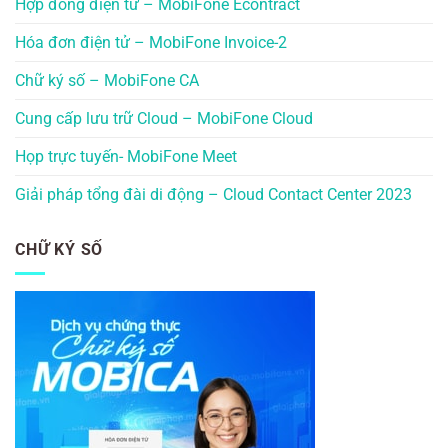
Hợp đồng điện tử – MobiFone Econtract
Hóa đơn điện tử – MobiFone Invoice-2
Chữ ký số – MobiFone CA
Cung cấp lưu trữ Cloud – MobiFone Cloud
Họp trực tuyến- MobiFone Meet
Giải pháp tổng đài di động – Cloud Contact Center 2023
CHỮ KÝ SỐ