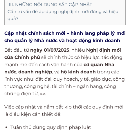
III. NHỮNG NỘI DUNG SẮP CẬP NHẬT
Cần tư vấn để áp dụng nghị định mới đúng và hiệu
quả?
Cập nhật chính sách mới – hành lang pháp lý mới
cho quản lý Nhà nước và hoạt động kinh doanh
Bắt đầu từ
ngày 01/07/2025
, nhiều
Nghị định mới
của Chính phủ
sẽ chính thức có hiệu lực, tác động
mạnh mẽ đến cách vận hành của
cơ quan Nhà
nước
,
doanh nghiệp
, và
hộ kinh doanh
trong các
lĩnh vực như: đất đai, quy hoạch, y tế, giáo dục, công
thương, công nghệ, tài chính – ngân hàng, công
chứng điện tử, v.v.
Việc cập nhật và nắm bắt kịp thời các quy định mới
là điều kiện cần thiết để:
Tuân thủ đúng quy định pháp luật