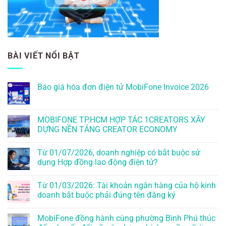
BÀI VIẾT NỔI BẬT
Báo giá hóa đơn điện tử MobiFone Invoice 2026
MOBIFONE TP.HCM HỢP TÁC 1CREATORS XÂY
DỰNG NỀN TẢNG CREATOR ECONOMY
Từ 01/07/2026, doanh nghiệp có bắt buộc sử
dụng Hợp đồng lao động điện tử?
Từ 01/03/2026: Tài khoản ngân hàng của hộ kinh
doanh bắt buộc phải đúng tên đăng ký
MobiFone đồng hành cùng phường Bình Phú thúc