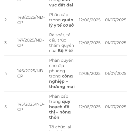
vực đất đai
Phân cấp
148/2025/NĐ-
2
trong
quản
12/06/2025
01/07/2025
CP
lý y tế cơ sở
Rà soát, tái
147/2025/NĐ-
cấu trúc
3
12/06/2025
01/07/2025
CP
thẩm quyền
của
Bộ Y tế
Phân quyền
cho địa
146/2025/NĐ-
phương
4
12/06/2025
01/07/2025
CP
trong
công
nghiệp –
thương mại
Phân cấp
trong
quy
145/2025/NĐ-
5
hoạch đô
12/06/2025
01/07/2025
CP
thị – nông
thôn
Tổ chức lại