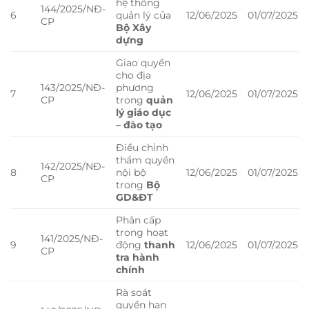
hệ thống
144/2025/NĐ-
6
quản lý của
12/06/2025
01/07/2025
CP
Bộ Xây
dựng
Giao quyền
cho địa
143/2025/NĐ-
phương
7
12/06/2025
01/07/2025
CP
trong
quản
lý giáo dục
– đào tạo
Điều chỉnh
thẩm quyền
142/2025/NĐ-
8
nội bộ
12/06/2025
01/07/2025
CP
trong
Bộ
GD&ĐT
Phân cấp
trong hoạt
141/2025/NĐ-
9
động
thanh
12/06/2025
01/07/2025
CP
tra hành
chính
Rà soát
quyền hạn