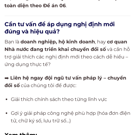
toàn diện theo Đề án 06
.
Cần tư vấn để áp dụng nghị định mới
đúng và hiệu quả?
Bạn là
doanh nghiệp, hộ kinh doanh
, hay
cơ quan
Nhà nước đang triển khai chuyển đổi số
và cần hỗ
trợ giải thích các nghị định mới theo cách dễ hiểu –
ứng dụng thực tế?
➡️
Liên hệ ngay đội ngũ tư vấn pháp lý – chuyển
đổi số
của chúng tôi để được:
Giải thích chính sách theo từng lĩnh vực
Gợi ý giải pháp công nghệ phù hợp (hóa đơn điện
tử, chữ ký số, lưu trữ số…)