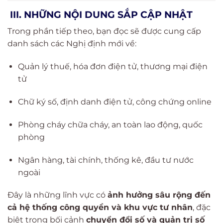
III. NHỮNG NỘI DUNG SẮP CẬP NHẬT
Trong phần tiếp theo, bạn đọc sẽ được cung cấp
danh sách các Nghị định mới về:
Quản lý thuế, hóa đơn điện tử, thương mại điện
tử
Chữ ký số, định danh điện tử, công chứng online
Phòng cháy chữa cháy, an toàn lao động, quốc
phòng
Ngân hàng, tài chính, thống kê, đầu tư nước
ngoài
Đây là những lĩnh vực có
ảnh hưởng sâu rộng đến
cả hệ thống công quyền và khu vực tư nhân
, đặc
biệt trong bối cảnh
chuyển đổi số và quản trị số