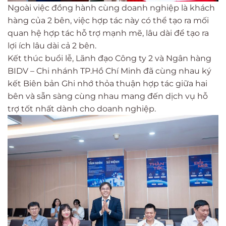
Ngoài việc đồng hành cùng doanh nghiệp là khách
hàng của 2 bên, việc hợp tác này có thể tạo ra mối
quan hệ hợp tác hỗ trợ mạnh mẽ, lâu dài để tạo ra
lợi ích lâu dài cả 2 bên.
Kết thúc buổi lễ, Lãnh đạo Công ty 2 và Ngân hàng
BIDV – Chi nhánh TP.Hồ Chí Minh đã cùng nhau ký
kết Biên bản Ghi nhớ thỏa thuận hợp tác giữa hai
bên và sẵn sàng cùng nhau mang đến dịch vụ hỗ
trợ tốt nhất dành cho doanh nghiệp.