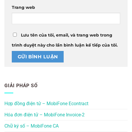
Trang web
Lưu tên của tôi, email, và trang web trong
trình duyệt này cho lần bình luận kế tiếp của tôi.
GIẢI PHÁP SỐ
Hợp đồng điện tử – MobiFone Econtract
Hóa đơn điện tử – MobiFone Invoice-2
Chữ ký số – MobiFone CA