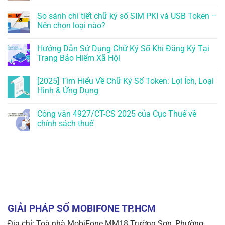
So sánh chi tiết chữ ký số SIM PKI và USB Token –
Nên chọn loại nào?
Hướng Dẫn Sử Dụng Chữ Ký Số Khi Đăng Ký Tại
Trang Bảo Hiểm Xã Hội
[2025] Tìm Hiểu Về Chữ Ký Số Token: Lợi Ích, Loại
Hình & Ứng Dụng
Công văn 4927/CT-CS 2025 của Cục Thuế về
chính sách thuế
GIẢI PHÁP SỐ MOBIFONE TP.HCM
Địa chỉ: Toà nhà MobiFone MM18 Trường Sơn, Phường