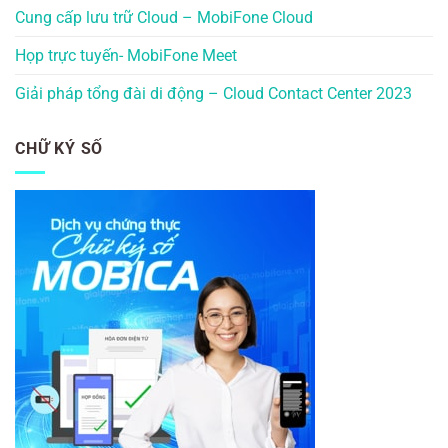
Cung cấp lưu trữ Cloud – MobiFone Cloud
Họp trực tuyến- MobiFone Meet
Giải pháp tổng đài di động – Cloud Contact Center 2023
CHỮ KÝ SỐ