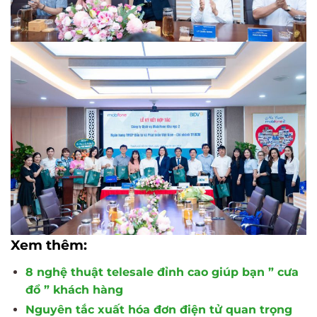
Xem thêm:
8 nghệ thuật telesale đỉnh cao giúp bạn ” cưa
đổ ” khách hàng
Nguyên tắc xuất hóa đơn điện tử quan trọng