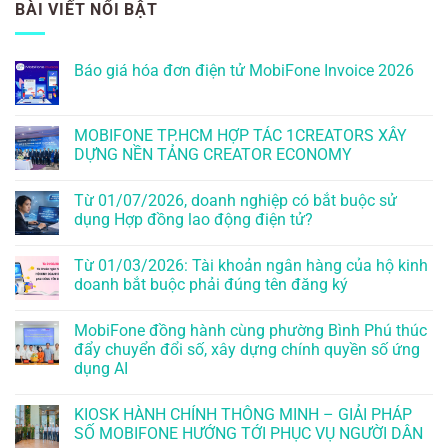
BÀI VIẾT NỔI BẬT
Báo giá hóa đơn điện tử MobiFone Invoice 2026
MOBIFONE TP.HCM HỢP TÁC 1CREATORS XÂY
DỰNG NỀN TẢNG CREATOR ECONOMY
Từ 01/07/2026, doanh nghiệp có bắt buộc sử
dụng Hợp đồng lao động điện tử?
Từ 01/03/2026: Tài khoản ngân hàng của hộ kinh
doanh bắt buộc phải đúng tên đăng ký
MobiFone đồng hành cùng phường Bình Phú thúc
đẩy chuyển đổi số, xây dựng chính quyền số ứng
dụng AI
KIOSK HÀNH CHÍNH THÔNG MINH – GIẢI PHÁP
SỐ MOBIFONE HƯỚNG TỚI PHỤC VỤ NGƯỜI DÂN