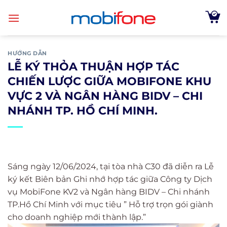
Skip
to
content
HƯỚNG DẪN
LỄ KÝ THỎA THUẬN HỢP TÁC
CHIẾN LƯỢC GIỮA MOBIFONE KHU
VỰC 2 VÀ NGÂN HÀNG BIDV – CHI
NHÁNH TP. HỒ CHÍ MINH.
Sáng ngày 12/06/2024, tại tòa nhà C30 đã diễn ra Lễ
ký kết Biên bản Ghi nhớ hợp tác giữa Công ty Dịch
vụ MobiFone KV2 và Ngân hàng BIDV – Chi nhánh
TP.Hồ Chí Minh với mục tiêu ” Hỗ trợ trọn gói giành
cho doanh nghiệp mới thành lập.”