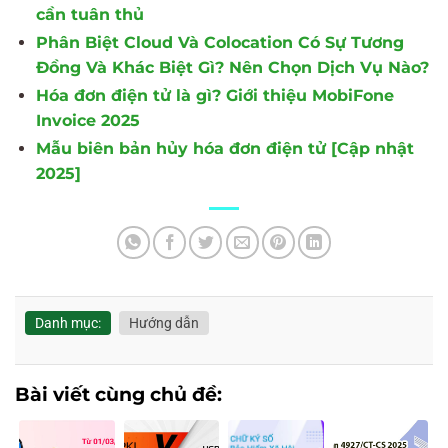
cần tuân thủ
Phân Biệt Cloud Và Colocation Có Sự Tương
Đồng Và Khác Biệt Gì? Nên Chọn Dịch Vụ Nào?
Hóa đơn điện tử là gì? Giới thiệu MobiFone
Invoice 2025
Mẫu biên bản hủy hóa đơn điện tử [Cập nhật
2025]
Danh mục:
Hướng dẫn
Bài viết cùng chủ đề: