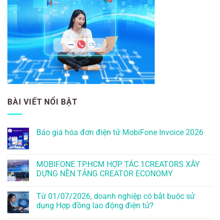
BÀI VIẾT NỔI BẬT
Báo giá hóa đơn điện tử MobiFone Invoice 2026
MOBIFONE TP.HCM HỢP TÁC 1CREATORS XÂY
DỰNG NỀN TẢNG CREATOR ECONOMY
Từ 01/07/2026, doanh nghiệp có bắt buộc sử
dụng Hợp đồng lao động điện tử?