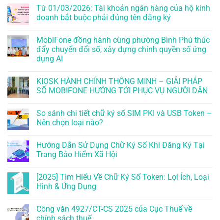
Từ 01/03/2026: Tài khoản ngân hàng của hộ kinh
doanh bắt buộc phải đúng tên đăng ký
MobiFone đồng hành cùng phường Bình Phú thúc
đẩy chuyển đổi số, xây dựng chính quyền số ứng
dụng AI
KIOSK HÀNH CHÍNH THÔNG MINH – GIẢI PHÁP
SỐ MOBIFONE HƯỚNG TỚI PHỤC VỤ NGƯỜI DÂN
So sánh chi tiết chữ ký số SIM PKI và USB Token –
Nên chọn loại nào?
Hướng Dẫn Sử Dụng Chữ Ký Số Khi Đăng Ký Tại
Trang Bảo Hiểm Xã Hội
[2025] Tìm Hiểu Về Chữ Ký Số Token: Lợi Ích, Loại
Hình & Ứng Dụng
Công văn 4927/CT-CS 2025 của Cục Thuế về
chính sách thuế