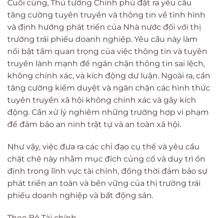
Cuối cùng, Thủ tướng Chính phủ đặt ra yêu cầu
tăng cường tuyên truyền và thông tin về tình hình
và định hướng phát triển của Nhà nước đối với thị
trường trái phiếu doanh nghiệp. Yêu cầu này làm
nổi bật tầm quan trọng của việc thông tin và tuyên
truyền lành mạnh để ngăn chặn thông tin sai lệch,
không chính xác, và kích động dư luận. Ngoài ra, cần
tăng cường kiểm duyệt và ngăn chặn các hình thức
tuyên truyền xã hội không chính xác và gây kích
động. Cần xử lý nghiêm những trường hợp vi phạm
để đảm bảo an ninh trật tự và an toàn xã hội.
Như vậy, việc đưa ra các chỉ đạo cụ thể và yêu cầu
chặt chẽ này nhằm mục đích củng cố và duy trì ổn
định trong lĩnh vực tài chính, đồng thời đảm bảo sự
phát triển an toàn và bền vững của thị trường trái
phiếu doanh nghiệp và bất động sản.
Theo Bộ Tài chính.