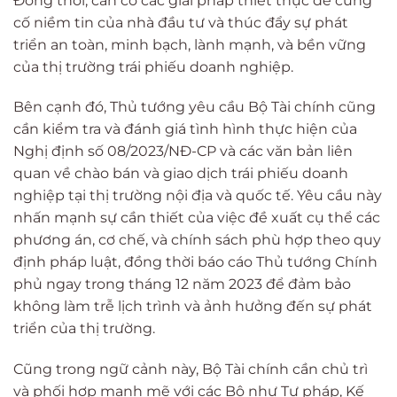
Đồng thời, cần có các giải pháp thiết thực để củng
cố niềm tin của nhà đầu tư và thúc đẩy sự phát
triển an toàn, minh bạch, lành mạnh, và bền vững
của thị trường trái phiếu doanh nghiệp.
Bên cạnh đó, Thủ tướng yêu cầu Bộ Tài chính cũng
cần kiểm tra và đánh giá tình hình thực hiện của
Nghị định số 08/2023/NĐ-CP và các văn bản liên
quan về chào bán và giao dịch trái phiếu doanh
nghiệp tại thị trường nội địa và quốc tế. Yêu cầu này
nhấn mạnh sự cần thiết của việc đề xuất cụ thể các
phương án, cơ chế, và chính sách phù hợp theo quy
định pháp luật, đồng thời báo cáo Thủ tướng Chính
phủ ngay trong tháng 12 năm 2023 để đảm bảo
không làm trễ lịch trình và ảnh hưởng đến sự phát
triển của thị trường.
Cũng trong ngữ cảnh này, Bộ Tài chính cần chủ trì
và phối hợp mạnh mẽ với các Bộ như Tư pháp, Kế