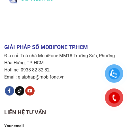
GIẢI PHÁP SỐ MOBIFONE TP.HCM
Địa chỉ: Toà nhà MobiFone MM18 Trường Sơn, Phường
Hòa Hưng, TP. HCM
Hotline: 0938 82 82 82
Email: giaiphap@mobifone.vn
LIÊN HỆ TƯ VẤN
Your email