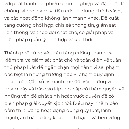
với phát hành trái phiếu doanh nghiệp và đặc biệt là
chống lại mọi hành vi tiêu cực, lợi dụng chính sách,
và các hoạt động không lành mạnh khác. Đề xuất
tăng cường phối hợp, chia sẻ thông tin, giám sát
liên thông, và theo dõi chặt chẽ, có giải pháp và
biện pháp quản lý phù hợp và kịp thời.
Thành phố cũng yêu cầu tăng cường thanh tra,
kiểm tra, và giám sát chặt chẽ và toàn diện về tuân
thủ pháp luật để ngăn chặn mọi hành vi sai phạm,
đặc biệt là những trường hợp vi phạm quy định
pháp luật. Cần xử lý mạnh mẽ đối với những vi
phạm này và báo cáo kịp thời cấp có thẩm quyền về
những vấn đề phát sinh hoặc vượt quyền để có
biện pháp giải quyết kịp thời. Điều này nhằm bảo
đảm thị trường hoạt động đúng quy luật, lành
mạnh, an toàn, công khai, minh bạch, và bền vững.