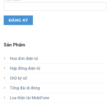
Sản Phẩm
Hoá đơn điện tử
Hợp đồng điện tử
Chữ ký số
Tổng đài di động
Loa thần tài MobiFone