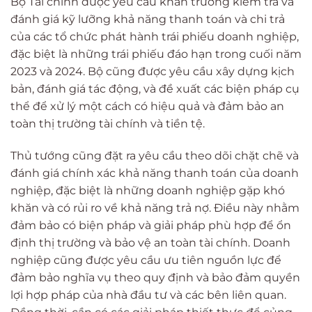
Bộ Tài chính được yêu cầu khẩn trương kiểm tra và
đánh giá kỹ lưỡng khả năng thanh toán và chi trả
của các tổ chức phát hành trái phiếu doanh nghiệp,
đặc biệt là những trái phiếu đáo hạn trong cuối năm
2023 và 2024. Bộ cũng được yêu cầu xây dựng kịch
bản, đánh giá tác động, và đề xuất các biện pháp cụ
thể để xử lý một cách có hiệu quả và đảm bảo an
toàn thị trường tài chính và tiền tệ.
Thủ tướng cũng đặt ra yêu cầu theo dõi chặt chẽ và
đánh giá chính xác khả năng thanh toán của doanh
nghiệp, đặc biệt là những doanh nghiệp gặp khó
khăn và có rủi ro về khả năng trả nợ. Điều này nhằm
đảm bảo có biện pháp và giải pháp phù hợp để ổn
định thị trường và bảo vệ an toàn tài chính. Doanh
nghiệp cũng được yêu cầu ưu tiên nguồn lực để
đảm bảo nghĩa vụ theo quy định và bảo đảm quyền
lợi hợp pháp của nhà đầu tư và các bên liên quan.