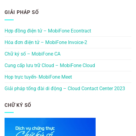
GIẢI PHÁP SỐ
Hợp đồng điện tử – MobiFone Econtract
Hóa đơn điện tử – MobiFone Invoice-2
Chữ ký số – MobiFone CA
Cung cấp lưu trữ Cloud – MobiFone Cloud
Họp trực tuyến- MobiFone Meet
Giải pháp tổng đài di động – Cloud Contact Center 2023
CHỮ KÝ SỐ