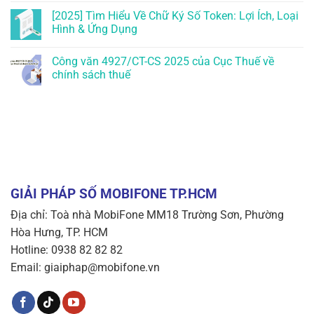
[2025] Tìm Hiểu Về Chữ Ký Số Token: Lợi Ích, Loại
Hình & Ứng Dụng
Công văn 4927/CT-CS 2025 của Cục Thuế về
chính sách thuế
GIẢI PHÁP SỐ MOBIFONE TP.HCM
Địa chỉ: Toà nhà MobiFone MM18 Trường Sơn, Phường
Hòa Hưng, TP. HCM
Hotline: 0938 82 82 82
Email: giaiphap@mobifone.vn