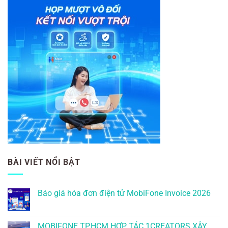
BÀI VIẾT NỔI BẬT
Báo giá hóa đơn điện tử MobiFone Invoice 2026
MOBIFONE TP.HCM HỢP TÁC 1CREATORS XÂY