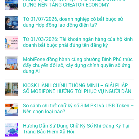
DỰNG NỀN TẢNG CREATOR ECONOMY
Từ 01/07/2026, doanh nghiệp có bắt buộc sử
dụng Hợp đồng lao động điện tử?
Từ 01/03/2026: Tài khoản ngân hàng của hộ kinh
doanh bắt buộc phải đúng tên đăng ký
MobiFone đồng hành cùng phường Bình Phú thúc
đẩy chuyển đổi số, xây dựng chính quyền số ứng
dụng AI
KIOSK HÀNH CHÍNH THÔNG MINH – GIẢI PHÁP
SỐ MOBIFONE HƯỚNG TỚI PHỤC VỤ NGƯỜI DÂN
So sánh chi tiết chữ ký số SIM PKI và USB Token –
Nên chọn loại nào?
Hướng Dẫn Sử Dụng Chữ Ký Số Khi Đăng Ký Tại
Trang Bảo Hiểm Xã Hội