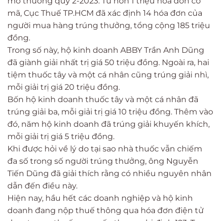
mở thưởng quý 2-2023. Từ hơn 1 triệu hóa đơn có
mã, Cục Thuế TP.HCM đã xác định 14 hóa đơn của
người mua hàng trúng thưởng, tổng cộng 185 triệu
đồng.
Trong số này, hộ kinh doanh ABBY Trần Anh Dũng
đã giành giải nhất trị giá 50 triệu đồng. Ngoài ra, hai
tiệm thuốc tây và một cá nhân cũng trúng giải nhì,
mỗi giải trị giá 20 triệu đồng.
Bốn hộ kinh doanh thuốc tây và một cá nhân đã
trúng giải ba, mỗi giải trị giá 10 triệu đồng. Thêm vào
đó, năm hộ kinh doanh đã trúng giải khuyến khích,
mỗi giải trị giá 5 triệu đồng.
Khi được hỏi về lý do tại sao nhà thuốc vẫn chiếm
đa số trong số người trúng thưởng, ông Nguyễn
Tiến Dũng đã giải thích rằng có nhiều nguyên nhân
dẫn đến điều này.
Hiện nay, hầu hết các doanh nghiệp và hộ kinh
doanh đang nộp thuế thông qua hóa đơn điện tử