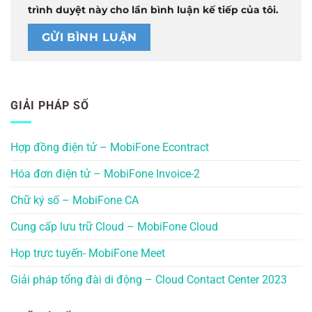
trình duyệt này cho lần bình luận kế tiếp của tôi.
GIẢI PHÁP SỐ
Hợp đồng điện tử – MobiFone Econtract
Hóa đơn điện tử – MobiFone Invoice-2
Chữ ký số – MobiFone CA
Cung cấp lưu trữ Cloud – MobiFone Cloud
Họp trực tuyến- MobiFone Meet
Giải pháp tổng đài di động – Cloud Contact Center 2023