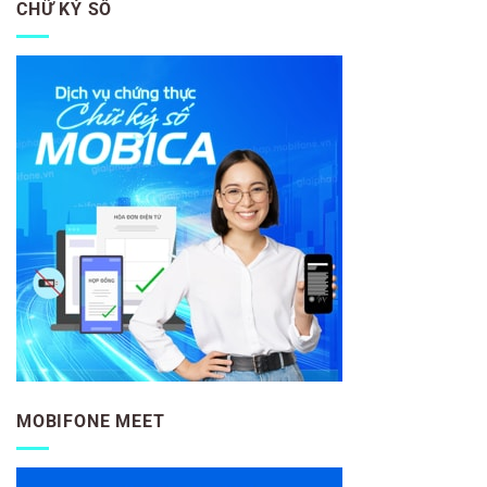
CHỮ KÝ SỐ
MOBIFONE MEET