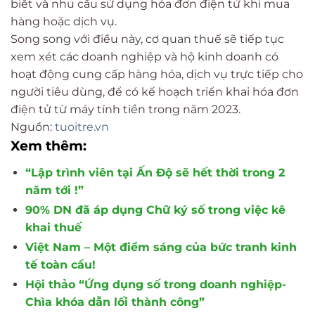
biết và nhu cầu sử dụng hóa đơn điện tử khi mua
hàng hoặc dịch vụ.
Song song với điều này, cơ quan thuế sẽ tiếp tục
xem xét các doanh nghiệp và hộ kinh doanh có
hoạt động cung cấp hàng hóa, dịch vụ trực tiếp cho
người tiêu dùng, để có kế hoạch triển khai hóa đơn
điện tử từ máy tính tiền trong năm 2023.
Nguồn:
tuoitre.vn
Xem thêm:
“Lập trình viên tại Ấn Độ sẽ hết thời trong 2
năm tới !”
90% DN đã áp dụng Chữ ký số trong việc kê
khai thuế
Việt Nam – Một điểm sáng của bức tranh kinh
tế toàn cầu!
Hội thảo “Ứng dụng số trong doanh nghiệp-
Chìa khóa dẫn lối thành công”