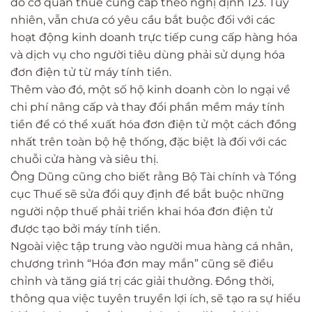
do cơ quan thuế cung cấp theo nghị định 123. Tuy
nhiên, vẫn chưa có yêu cầu bắt buộc đối với các
hoạt động kinh doanh trực tiếp cung cấp hàng hóa
và dịch vụ cho người tiêu dùng phải sử dụng hóa
đơn điện tử từ máy tính tiền.
Thêm vào đó, một số hộ kinh doanh còn lo ngại về
chi phí nâng cấp và thay đổi phần mềm máy tính
tiền để có thể xuất hóa đơn điện tử một cách đồng
nhất trên toàn bộ hệ thống, đặc biệt là đối với các
chuỗi cửa hàng và siêu thị.
Ông Dũng cũng cho biết rằng Bộ Tài chính và Tổng
cục Thuế sẽ sửa đổi quy định để bắt buộc những
người nộp thuế phải triển khai hóa đơn điện tử
được tạo bởi máy tính tiền.
Ngoài việc tập trung vào người mua hàng cá nhân,
chương trình “Hóa đơn may mắn” cũng sẽ điều
chỉnh và tăng giá trị các giải thưởng. Đồng thời,
thông qua việc tuyên truyền lợi ích, sẽ tạo ra sự hiểu