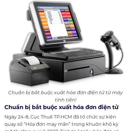
Chuẩn bị bắt buộc xuất hóa đơn điện tử từ máy
tính tiền!
Chuẩn bị bắt buộc xuất hóa đơn điện tử
Ngày 24-8, Cục Thuế TP.HCM đã tổ chức sự kiện
quay số “Hóa đơn may mắn” trong khuôn khổ kỳ