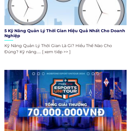
5 Kỹ Năng Quản Lý Thời Gian Hiệu Quả Nhất Cho Doanh
Nghiệp
Kỹ Năng Quản Lý Thời Gian Là Gì? Hiểu Thế Nào Cho
Đúng? Kỹ năng..... [ xem tiếp >> ]