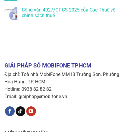
Công văn 4927/CT-CS 2025 của Cục Thuế về
chính sách thuế
GIẢI PHÁP SỐ MOBIFONE TP.HCM
Địa chỉ: Toà nhà MobiFone MM18 Trường Sơn, Phường
Hòa Hưng, TP. HCM
Hotline: 0938 82 82 82
Email: giaiphap@mobifone.vn