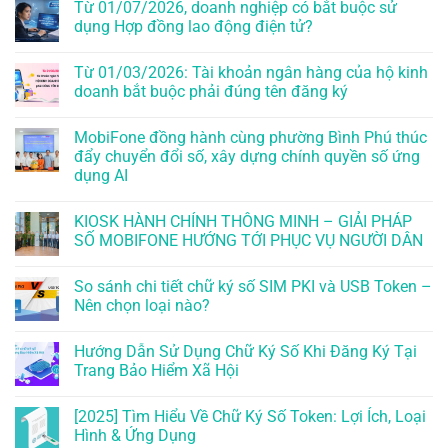
Từ 01/07/2026, doanh nghiệp có bắt buộc sử
dụng Hợp đồng lao động điện tử?
Từ 01/03/2026: Tài khoản ngân hàng của hộ kinh
doanh bắt buộc phải đúng tên đăng ký
MobiFone đồng hành cùng phường Bình Phú thúc
đẩy chuyển đổi số, xây dựng chính quyền số ứng
dụng AI
KIOSK HÀNH CHÍNH THÔNG MINH – GIẢI PHÁP
SỐ MOBIFONE HƯỚNG TỚI PHỤC VỤ NGƯỜI DÂN
So sánh chi tiết chữ ký số SIM PKI và USB Token –
Nên chọn loại nào?
Hướng Dẫn Sử Dụng Chữ Ký Số Khi Đăng Ký Tại
Trang Bảo Hiểm Xã Hội
[2025] Tìm Hiểu Về Chữ Ký Số Token: Lợi Ích, Loại
Hình & Ứng Dụng