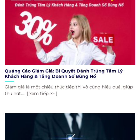
Quảng Cáo Giảm Giá: Bí Quyết Đánh Trúng Tâm Lý
Khách Hàng & Tăng Doanh Số Bùng Nổ
Giảm giá là một chiêu thức tiếp thị vô cùng hiệu quả, giúp
thu hút..... [ xem tiếp >> ]