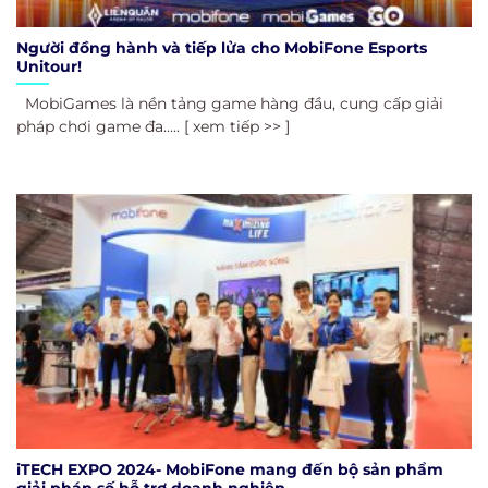
Người đồng hành và tiếp lửa cho MobiFone Esports
Unitour!
MobiGames là nền tảng game hàng đầu, cung cấp giải
pháp chơi game đa..... [ xem tiếp >> ]
iTECH EXPO 2024- MobiFone mang đến bộ sản phẩm
giải pháp số hỗ trợ doanh nghiệp