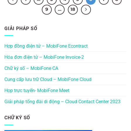
9
…
18
GIẢI PHÁP SỐ
Hợp đồng điện tử – MobiFone Econtract
Hóa đơn điện tử – MobiFone Invoice-2
Chữ ký số – MobiFone CA
Cung cấp lưu trữ Cloud – MobiFone Cloud
Họp trực tuyến- MobiFone Meet
Giải pháp tổng đài di động – Cloud Contact Center 2023
CHỮ KÝ SỐ