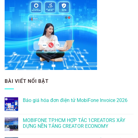
BÀI VIẾT NỔI BẬT
Báo giá hóa đơn điện tử MobiFone Invoice 2026
MOBIFONE TP.HCM HỢP TÁC 1CREATORS XÂY
DỰNG NỀN TẢNG CREATOR ECONOMY