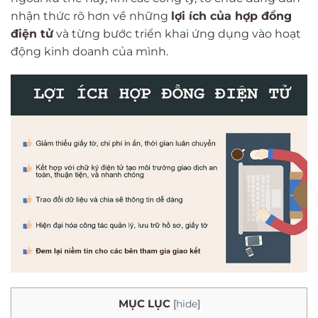
nhận thức rõ hơn về những
lợi ích của hợp đồng
điện tử
và từng bước triển khai ứng dụng vào hoạt
động kinh doanh của mình.
MỤC LỤC
[
hide
]