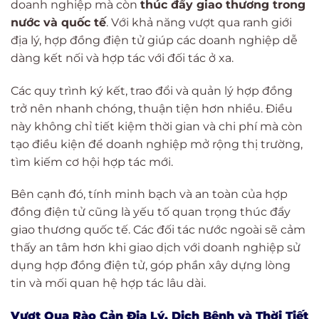
doanh nghiệp mà còn
thúc đẩy giao thương trong
nước và quốc tế
. Với khả năng vượt qua ranh giới
địa lý, hợp đồng điện tử giúp các doanh nghiệp dễ
dàng kết nối và hợp tác với đối tác ở xa.
Các quy trình ký kết, trao đổi và quản lý hợp đồng
trở nên nhanh chóng, thuận tiện hơn nhiều. Điều
này không chỉ tiết kiệm thời gian và chi phí mà còn
tạo điều kiện để doanh nghiệp mở rộng thị trường,
tìm kiếm cơ hội hợp tác mới.
Bên cạnh đó, tính minh bạch và an toàn của hợp
đồng điện tử cũng là yếu tố quan trọng thúc đẩy
giao thương quốc tế. Các đối tác nước ngoài sẽ cảm
thấy an tâm hơn khi giao dịch với doanh nghiệp sử
dụng hợp đồng điện tử, góp phần xây dựng lòng
tin và mối quan hệ hợp tác lâu dài.
Vượt Qua Rào Cản Địa Lý, Dịch Bệnh và Thời Tiết