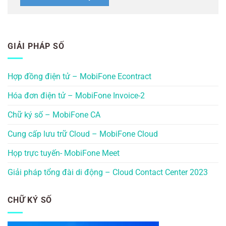
GIẢI PHÁP SỐ
Hợp đồng điện tử – MobiFone Econtract
Hóa đơn điện tử – MobiFone Invoice-2
Chữ ký số – MobiFone CA
Cung cấp lưu trữ Cloud – MobiFone Cloud
Họp trực tuyến- MobiFone Meet
Giải pháp tổng đài di động – Cloud Contact Center 2023
CHỮ KÝ SỐ