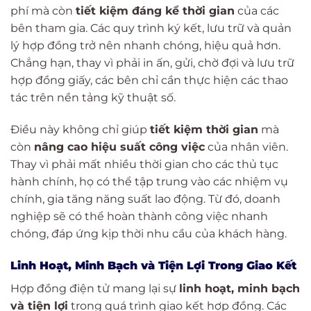
phí mà còn
tiết kiệm đáng kể thời gian
của các
bên tham gia. Các quy trình ký kết, lưu trữ và quản
lý hợp đồng trở nên nhanh chóng, hiệu quả hơn.
Chẳng hạn, thay vì phải in ấn, gửi, chờ đợi và lưu trữ
hợp đồng giấy, các bên chỉ cần thực hiện các thao
tác trên nền tảng kỹ thuật số.
Điều này không chỉ giúp
tiết kiệm thời gian
mà
còn
nâng cao hiệu suất công việc
của nhân viên.
Thay vì phải mất nhiều thời gian cho các thủ tục
hành chính, họ có thể tập trung vào các nhiệm vụ
chính, gia tăng năng suất lao động. Từ đó, doanh
nghiệp sẽ có thể hoàn thành công việc nhanh
chóng, đáp ứng kịp thời nhu cầu của khách hàng.
Linh Hoạt, Minh Bạch và Tiện Lợi Trong Giao Kết
Hợp đồng điện tử mang lại sự
linh hoạt, minh bạch
và tiện lợi
trong quá trình giao kết hợp đồng. Các