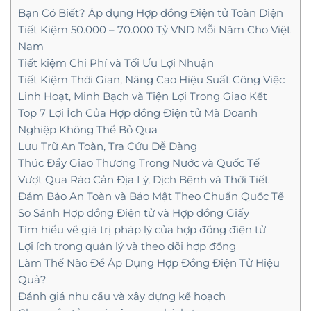
Bạn Có Biết? Áp dụng Hợp đồng Điện tử Toàn Diện
Tiết Kiệm 50.000 – 70.000 Tỷ VND Mỗi Năm Cho Việt
Nam
Tiết kiệm Chi Phí và Tối Ưu Lợi Nhuận
Tiết Kiệm Thời Gian, Nâng Cao Hiệu Suất Công Việc
Linh Hoạt, Minh Bạch và Tiện Lợi Trong Giao Kết
Top 7 Lợi Ích Của Hợp đồng Điện tử Mà Doanh
Nghiệp Không Thể Bỏ Qua
Lưu Trữ An Toàn, Tra Cứu Dễ Dàng
Thúc Đẩy Giao Thương Trong Nước và Quốc Tế
Vượt Qua Rào Cản Địa Lý, Dịch Bệnh và Thời Tiết
Đảm Bảo An Toàn và Bảo Mật Theo Chuẩn Quốc Tế
So Sánh Hợp đồng Điện tử và Hợp đồng Giấy
Tìm hiểu về giá trị pháp lý của hợp đồng điện tử
Lợi ích trong quản lý và theo dõi hợp đồng
Làm Thế Nào Để Áp Dụng Hợp Đồng Điện Tử Hiệu
Quả?
Đánh giá nhu cầu và xây dựng kế hoạch