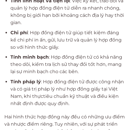
Tính linh hoạt và tiện lợi
: Việc ký kết, trao đổi và
quản lý hợp đồng điện tử diễn ra nhanh chóng,
không bị giới hạn bởi khoảng cách địa lý hay thời
gian.
Chi phí
: Hợp đồng điện tử giúp tiết kiệm đáng
kể chi phí in ấn, gửi, lưu trữ và quản lý hợp đồng
so với hình thức giấy.
Tính minh bạch
: Hợp đồng điện tử có khả năng
theo dõi, kiểm tra lịch sử thay đổi tốt hơn, mang
lại sự minh bạch cho các bên.
Tính pháp lý
: Hợp đồng điện tử được công nhận
và có giá trị pháp lý như hợp đồng giấy tại Việt
Nam, khi thựctiêu chuẩn kỹ thuật và điều kiện
nhất định được quy định.
Hai hình thức hợp đồng này đều có những ưu điểm
và nhược điểm riêng. Tuy nhiên, với sự phát triển