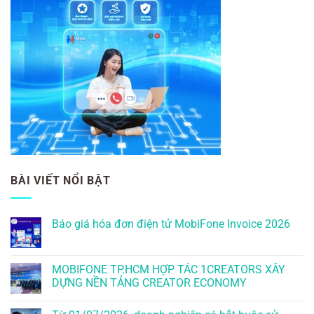
BÀI VIẾT NỔI BẬT
Báo giá hóa đơn điện tử MobiFone Invoice 2026
MOBIFONE TP.HCM HỢP TÁC 1CREATORS XÂY
DỰNG NỀN TẢNG CREATOR ECONOMY