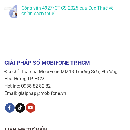
Công văn 4927/CT-CS 2025 của Cục Thuế về
chính sách thuế
GIẢI PHÁP SỐ MOBIFONE TP.HCM
Địa chỉ: Toà nhà MobiFone MM18 Trường Sơn, Phường
Hòa Hưng, TP. HCM
Hotline: 0938 82 82 82
Email: giaiphap@mobifone.vn
LIÊN HỆ TƯ VẤN