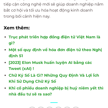
tiếp cận công nghệ mới sẽ giúp doanh nghiệp nắm
bắt cơ hội và tối ưu hóa hoạt động kinh doanh
trong bối cảnh hiện nay.
Xem thêm:
Trục phát triển hợp đồng điện tử Việt Nam là
gì?
Một số quy định về hóa đơn điện tử theo Nghị
định 51
[2023] Elon Musk huấn luyện AI bằng các
Tweet (xAI) !
Chữ Ký Số Là Gì? Những Quy Định Và Lợi Ích
Khi Sử Dụng Chữ Ký Số
Khi cổ phiếu doanh nghiệp bị huỷ niêm yết thì
nhà đầu tư sẽ ra sao?