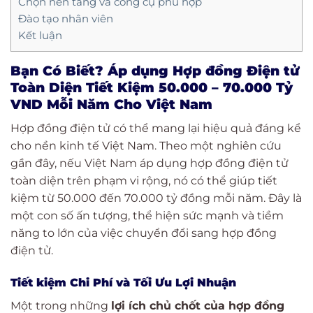
Chọn nền tảng và công cụ phù hợp
Đào tạo nhân viên
Kết luận
Bạn Có Biết? Áp dụng Hợp đồng Điện tử
Toàn Diện Tiết Kiệm 50.000 – 70.000 Tỷ
VND Mỗi Năm Cho Việt Nam
Hợp đồng điện tử có thể mang lại hiệu quả đáng kể
cho nền kinh tế Việt Nam. Theo một nghiên cứu
gần đây, nếu Việt Nam áp dụng hợp đồng điện tử
toàn diện trên phạm vi rộng, nó có thể giúp tiết
kiệm từ 50.000 đến 70.000 tỷ đồng mỗi năm. Đây là
một con số ấn tượng, thể hiện sức mạnh và tiềm
năng to lớn của việc chuyển đổi sang hợp đồng
điện tử.
Tiết kiệm Chi Phí và Tối Ưu Lợi Nhuận
Một trong những
lợi ích chủ chốt của hợp đồng