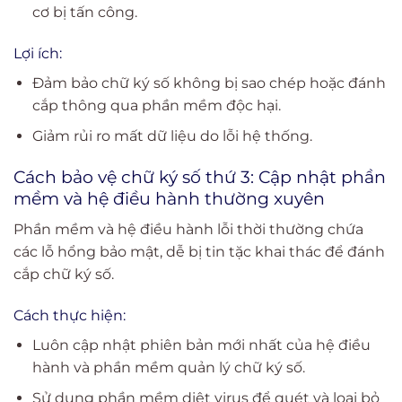
cơ bị tấn công.
Lợi ích:
Đảm bảo chữ ký số không bị sao chép hoặc đánh
cắp thông qua phần mềm độc hại.
Giảm rủi ro mất dữ liệu do lỗi hệ thống.
Cách bảo vệ chữ ký số thứ 3:
Cập nhật phần
mềm và hệ điều hành thường xuyên
Phần mềm và hệ điều hành lỗi thời thường chứa
các lỗ hổng bảo mật, dễ bị tin tặc khai thác để đánh
cắp chữ ký số.
Cách thực hiện:
Luôn cập nhật phiên bản mới nhất của hệ điều
hành và phần mềm quản lý chữ ký số.
Sử dụng phần mềm diệt virus để quét và loại bỏ