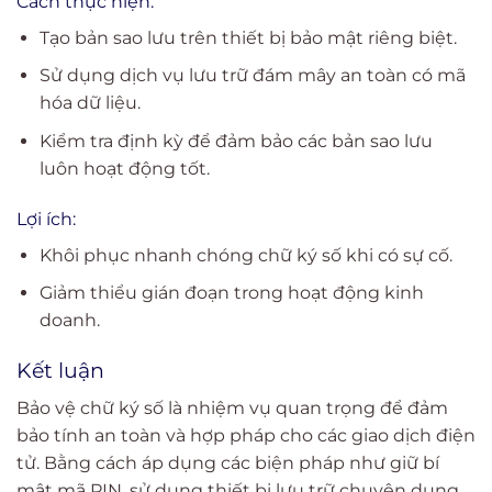
Cách thực hiện:
Tạo bản sao lưu trên thiết bị bảo mật riêng biệt.
Sử dụng dịch vụ lưu trữ đám mây an toàn có mã
hóa dữ liệu.
Kiểm tra định kỳ để đảm bảo các bản sao lưu
luôn hoạt động tốt.
Lợi ích:
Khôi phục nhanh chóng chữ ký số khi có sự cố.
Giảm thiểu gián đoạn trong hoạt động kinh
doanh.
Kết luận
Bảo vệ chữ ký số là nhiệm vụ quan trọng để đảm
bảo tính an toàn và hợp pháp cho các giao dịch điện
tử. Bằng cách áp dụng các biện pháp như giữ bí
mật mã PIN, sử dụng thiết bị lưu trữ chuyên dụng,