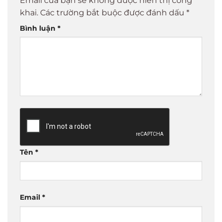
Email của bạn sẽ không được hiển thị công
khai.
Các trường bắt buộc được đánh dấu
*
Bình luận
*
Tên
*
Email
*