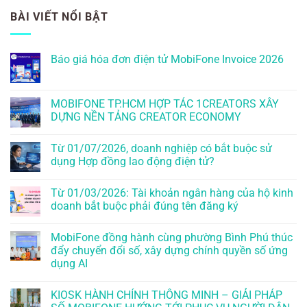
BÀI VIẾT NỔI BẬT
Báo giá hóa đơn điện tử MobiFone Invoice 2026
MOBIFONE TP.HCM HỢP TÁC 1CREATORS XÂY
DỰNG NỀN TẢNG CREATOR ECONOMY
Từ 01/07/2026, doanh nghiệp có bắt buộc sử
dụng Hợp đồng lao động điện tử?
Từ 01/03/2026: Tài khoản ngân hàng của hộ kinh
doanh bắt buộc phải đúng tên đăng ký
MobiFone đồng hành cùng phường Bình Phú thúc
đẩy chuyển đổi số, xây dựng chính quyền số ứng
dụng AI
KIOSK HÀNH CHÍNH THÔNG MINH – GIẢI PHÁP