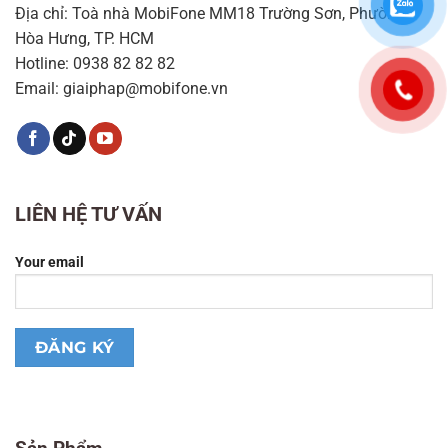
Địa chỉ: Toà nhà MobiFone MM18 Trường Sơn, Phường
Hòa Hưng, TP. HCM
Hotline: 0938 82 82 82
Email: giaiphap@mobifone.vn
LIÊN HỆ TƯ VẤN
Your email