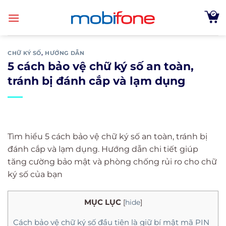
Skip
to
content
CHỮ KÝ SỐ
,
HƯỚNG DẪN
5 cách bảo vệ chữ ký số an toàn,
tránh bị đánh cắp và lạm dụng
Tìm hiểu 5 cách bảo vệ chữ ký số an toàn, tránh bị
đánh cắp và lạm dụng. Hướng dẫn chi tiết giúp
tăng cường bảo mật và phòng chống rủi ro cho chữ
ký số của bạn
MỤC LỤC
[
hide
]
Cách bảo vệ chữ ký số đầu tiên là giữ bí mật mã PIN