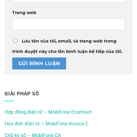
Trang web
Lưu tên của tôi, email, và trang web trong
trình duyệt này cho lần bình luận kế tiếp của tôi.
GIẢI PHÁP SỐ
Hợp đồng điện tử – MobiFone Econtract
Hóa đơn điện tử – MobiFone Invoice-2
Chữ ký số – MobiFone CA