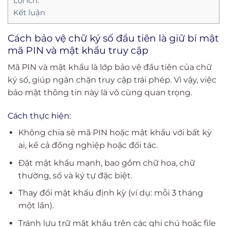
Lợi ích:
Kết luận
Cách bảo vệ chữ ký số đầu tiên là giữ bí mật
mã PIN và mật khẩu truy cập
Mã PIN và mật khẩu là lớp bảo vệ đầu tiên của chữ
ký số, giúp ngăn chặn truy cập trái phép. Vì vậy, việc
bảo mật thông tin này là vô cùng quan trọng.
Cách thực hiện:
Không chia sẻ mã PIN hoặc mật khẩu với bất kỳ
ai, kể cả đồng nghiệp hoặc đối tác.
Đặt mật khẩu mạnh, bao gồm chữ hoa, chữ
thường, số và ký tự đặc biệt.
Thay đổi mật khẩu định kỳ (ví dụ: mỗi 3 tháng
một lần).
Tránh lưu trữ mật khẩu trên các ghi chú hoặc file