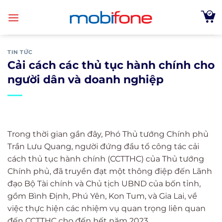
Skip
to
content
TIN TỨC
Cải cách các thủ tục hành chính cho
người dân và doanh nghiệp
Trong thời gian gần đây, Phó Thủ tướng Chính phủ
Trần Lưu Quang, người đứng đầu tổ công tác cải
cách thủ tục hành chính (CCTTHC) của Thủ tướng
Chính phủ, đã truyền đạt một thông điệp đến Lãnh
đạo Bộ Tài chính và Chủ tịch UBND của bốn tỉnh,
gồm Bình Định, Phú Yên, Kon Tum, và Gia Lai, về
việc thực hiện các nhiệm vụ quan trọng liên quan
đến CCTTHC cho đến hết năm 2023.