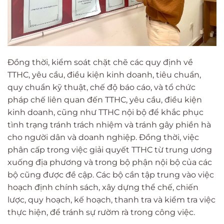
Đồng thời, kiểm soát chặt chẽ các quy định về
TTHC, yêu cầu, điều kiện kinh doanh, tiêu chuẩn,
quy chuẩn kỹ thuật, chế độ báo cáo, và tổ chức
pháp chế liên quan đến TTHC, yêu cầu, điều kiện
kinh doanh, cũng như TTHC nội bộ để khắc phục
tình trạng tránh trách nhiệm và tránh gây phiền hà
cho người dân và doanh nghiệp. Đồng thời, việc
phân cấp trong việc giải quyết TTHC từ trung ương
xuống địa phương và trong bộ phận nội bộ của các
bộ cũng được đề cập. Các bộ cần tập trung vào việc
hoạch định chính sách, xây dựng thể chế, chiến
lược, quy hoạch, kế hoạch, thanh tra và kiểm tra việc
thực hiện, để tránh sự rườm rà trong công việc.