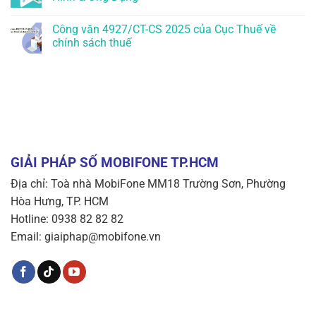
Công văn 4927/CT-CS 2025 của Cục Thuế về
chính sách thuế
GIẢI PHÁP SỐ MOBIFONE TP.HCM
Địa chỉ: Toà nhà MobiFone MM18 Trường Sơn, Phường
Hòa Hưng, TP. HCM
Hotline: 0938 82 82 82
Email: giaiphap@mobifone.vn