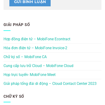
GIẢI PHÁP SỐ
Hợp đồng điện tử – MobiFone Econtract
Hóa đơn điện tử – MobiFone Invoice-2
Chữ ký số – MobiFone CA
Cung cấp lưu trữ Cloud – MobiFone Cloud
Họp trực tuyến- MobiFone Meet
Giải pháp tổng đài di động – Cloud Contact Center 2023
CHỮ KÝ SỐ