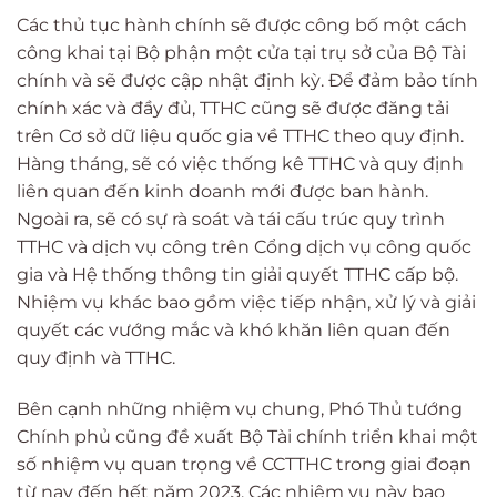
Các thủ tục hành chính sẽ được công bố một cách
công khai tại Bộ phận một cửa tại trụ sở của Bộ Tài
chính và sẽ được cập nhật định kỳ. Để đảm bảo tính
chính xác và đầy đủ, TTHC cũng sẽ được đăng tải
trên Cơ sở dữ liệu quốc gia về TTHC theo quy định.
Hàng tháng, sẽ có việc thống kê TTHC và quy định
liên quan đến kinh doanh mới được ban hành.
Ngoài ra, sẽ có sự rà soát và tái cấu trúc quy trình
TTHC và dịch vụ công trên Cổng dịch vụ công quốc
gia và Hệ thống thông tin giải quyết TTHC cấp bộ.
Nhiệm vụ khác bao gồm việc tiếp nhận, xử lý và giải
quyết các vướng mắc và khó khăn liên quan đến
quy định và TTHC.
Bên cạnh những nhiệm vụ chung, Phó Thủ tướng
Chính phủ cũng đề xuất Bộ Tài chính triển khai một
số nhiệm vụ quan trọng về CCTTHC trong giai đoạn
từ nay đến hết năm 2023. Các nhiệm vụ này bao