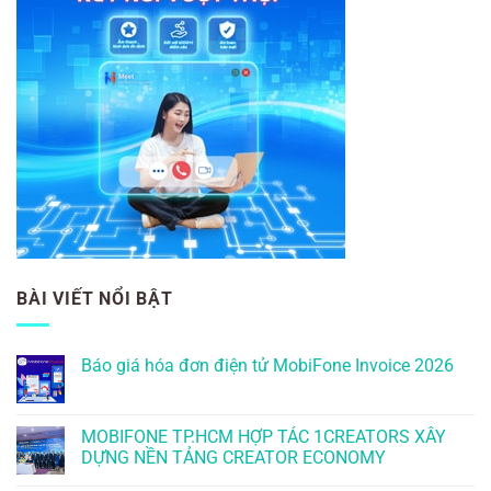
BÀI VIẾT NỔI BẬT
Báo giá hóa đơn điện tử MobiFone Invoice 2026
MOBIFONE TP.HCM HỢP TÁC 1CREATORS XÂY
DỰNG NỀN TẢNG CREATOR ECONOMY