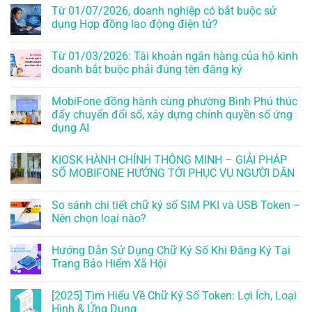
Từ 01/07/2026, doanh nghiệp có bắt buộc sử
dụng Hợp đồng lao động điện tử?
Từ 01/03/2026: Tài khoản ngân hàng của hộ kinh
doanh bắt buộc phải đúng tên đăng ký
MobiFone đồng hành cùng phường Bình Phú thúc
đẩy chuyển đổi số, xây dựng chính quyền số ứng
dụng AI
KIOSK HÀNH CHÍNH THÔNG MINH – GIẢI PHÁP
SỐ MOBIFONE HƯỚNG TỚI PHỤC VỤ NGƯỜI DÂN
So sánh chi tiết chữ ký số SIM PKI và USB Token –
Nên chọn loại nào?
Hướng Dẫn Sử Dụng Chữ Ký Số Khi Đăng Ký Tại
Trang Bảo Hiểm Xã Hội
[2025] Tìm Hiểu Về Chữ Ký Số Token: Lợi Ích, Loại
Hình & Ứng Dụng