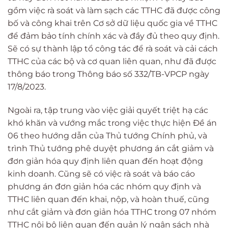
gồm việc rà soát và làm sạch các TTHC đã được công
bố và công khai trên Cơ sở dữ liệu quốc gia về TTHC
để đảm bảo tính chính xác và đầy đủ theo quy định.
Sẽ có sự thành lập tổ công tác để rà soát và cải cách
TTHC của các bộ và cơ quan liên quan, như đã được
thông báo trong Thông báo số 332/TB-VPCP ngày
17/8/2023.
Ngoài ra, tập trung vào việc giải quyết triệt hạ các
khó khăn và vướng mắc trong việc thực hiện Đề án
06 theo hướng dẫn của Thủ tướng Chính phủ, và
trình Thủ tướng phê duyệt phương án cắt giảm và
đơn giản hóa quy định liên quan đến hoạt động
kinh doanh. Cũng sẽ có việc rà soát và báo cáo
phương án đơn giản hóa các nhóm quy định và
TTHC liên quan đến khai, nộp, và hoàn thuế, cũng
như cắt giảm và đơn giản hóa TTHC trong 07 nhóm
TTHC nội bộ liên quan đến quản lý ngân sách nhà