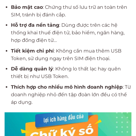
Bảo mật cao
: Chứng thư số lưu trữ an toàn trên
SIM, tránh bị đánh cắp.
Hỗ trợ đa nền tảng
: Dùng được trên các hệ
thống khai thuế điện tử, bảo hiểm, ngân hàng,
hợp đồng điện tử…
Tiết kiệm chi phí
: Không cần mua thêm USB
Token, sử dụng ngay trên SIM điện thoại.
Dễ dàng quản lý
: Không lo thất lạc hay quên
thiết bị như USB Token.
Thích hợp cho nhiều mô hình doanh nghiệp
: Từ
doanh nghiệp nhỏ đến tập đoàn lớn đều có thể
áp dụng.