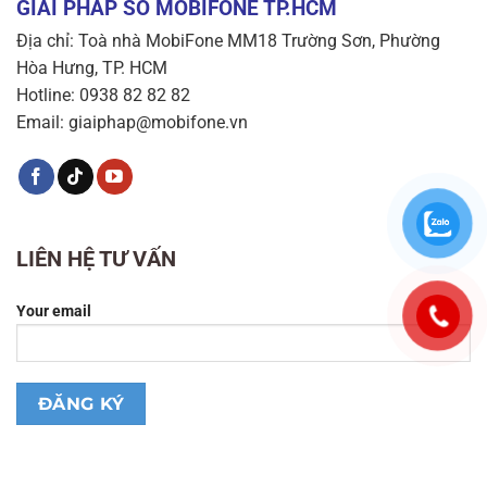
GIẢI PHÁP SỐ MOBIFONE TP.HCM
Địa chỉ: Toà nhà MobiFone MM18 Trường Sơn, Phường
Hòa Hưng, TP. HCM
Hotline: 0938 82 82 82
Email: giaiphap@mobifone.vn
LIÊN HỆ TƯ VẤN
Your email