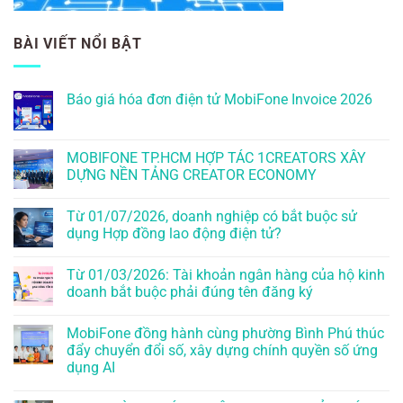
BÀI VIẾT NỔI BẬT
Báo giá hóa đơn điện tử MobiFone Invoice 2026
MOBIFONE TP.HCM HỢP TÁC 1CREATORS XÂY
DỰNG NỀN TẢNG CREATOR ECONOMY
Từ 01/07/2026, doanh nghiệp có bắt buộc sử
dụng Hợp đồng lao động điện tử?
Từ 01/03/2026: Tài khoản ngân hàng của hộ kinh
doanh bắt buộc phải đúng tên đăng ký
MobiFone đồng hành cùng phường Bình Phú thúc
đẩy chuyển đổi số, xây dựng chính quyền số ứng
dụng AI