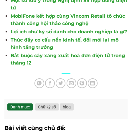
Một số lưu ý trong Nghị định 85 hợp đồng điện
tử
MobiFone kết hợp cùng Vincom Retail tổ chức
thành công hội thảo công nghệ
Lợi ích chữ ký số dành cho doanh nghiệp là gì?
Thúc đẩy cơ cấu nền kinh tế, đổi mới lại mô
hình tăng trưởng
Bắt buộc cây xăng xuất hoá đơn điện tử trong
tháng 12
Danh mục:
Chữ ký số
blog
Bài viết cùng chủ đề: