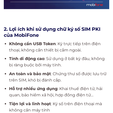
2. Lợi ích khi sử dụng chữ ký số SIM PKI
của MobiFone
Không cần USB Token
: Ký trực tiếp trên điện
thoại, không cần thiết bị cắm ngoài.
Tính di động cao
: Sử dụng ở bất kỳ đâu, không
bị ràng buộc bởi máy tính.
An toàn và bảo mật
: Chứng thư số được lưu trữ
trên SIM, khó bị đánh cắp.
Hỗ trợ nhiều ứng dụng
: Khai thuế điện tử, hải
quan, bảo hiểm xã hội, hợp đồng điện tử…
Tiện lợi và linh hoạt
: Ký số trên điện thoại mà
không cần máy tính