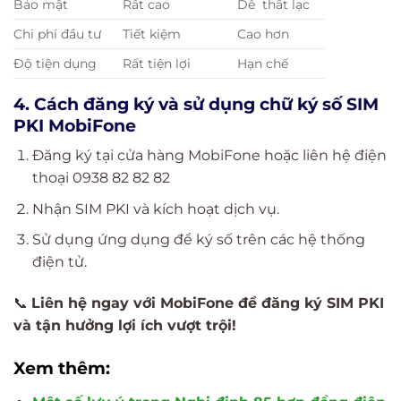
Bảo mật
Rất cao
Dễ thất lạc
Chi phí đầu tư
Tiết kiệm
Cao hơn
Độ tiện dụng
Rất tiện lợi
Hạn chế
4. Cách đăng ký và sử dụng chữ ký số SIM
PKI MobiFone
Đăng ký tại cửa hàng MobiFone hoặc liên hệ điện
thoại 0938 82 82 82
Nhận SIM PKI và kích hoạt dịch vụ.
Sử dụng ứng dụng để ký số trên các hệ thống
điện tử.
📞
Liên hệ ngay với MobiFone để đăng ký SIM PKI
và tận hưởng lợi ích vượt trội!
Xem thêm: