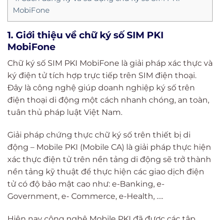
MobiFone
1. Giới thiệu về chữ ký số SIM PKI
MobiFone
Chữ ký số SIM PKI MobiFone là giải pháp xác thực và
ký điện tử tích hợp trực tiếp trên SIM điện thoại.
Đây là công nghệ giúp doanh nghiệp ký số trên
điện thoại di động một cách nhanh chóng, an toàn,
tuân thủ pháp luật Việt Nam.
Giải pháp chứng thực chữ ký số trên thiết bị di
động – Mobile PKI (Mobile CA) là giải pháp thực hiện
xác thực điện tử trên nền tảng di động sẽ trở thành
nền tảng kỹ thuật để thực hiện các giao dịch điện
tử có độ bảo mật cao như: e-Banking, e-
Government, e- Commerce, e-Health, ….
Hiện nay công nghệ Mobile PKI đã được các tập