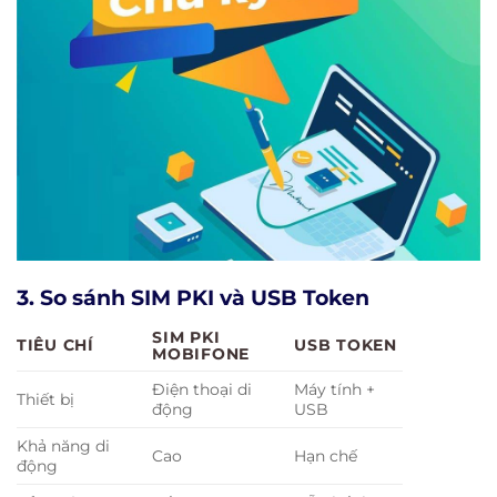
3. So sánh SIM PKI và USB Token
SIM PKI
TIÊU CHÍ
USB TOKEN
MOBIFONE
Điện thoại di
Máy tính +
Thiết bị
động
USB
Khả năng di
Cao
Hạn chế
động