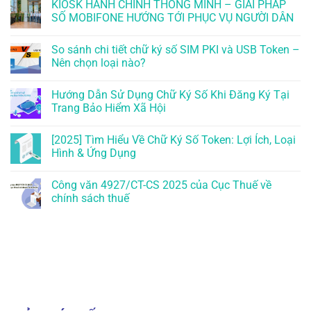
KIOSK HÀNH CHÍNH THÔNG MINH – GIẢI PHÁP
SỐ MOBIFONE HƯỚNG TỚI PHỤC VỤ NGƯỜI DÂN
So sánh chi tiết chữ ký số SIM PKI và USB Token –
Nên chọn loại nào?
Hướng Dẫn Sử Dụng Chữ Ký Số Khi Đăng Ký Tại
Trang Bảo Hiểm Xã Hội
[2025] Tìm Hiểu Về Chữ Ký Số Token: Lợi Ích, Loại
Hình & Ứng Dụng
Công văn 4927/CT-CS 2025 của Cục Thuế về
chính sách thuế