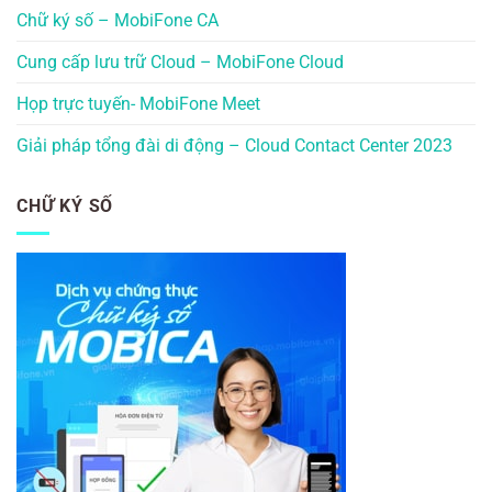
Chữ ký số – MobiFone CA
Cung cấp lưu trữ Cloud – MobiFone Cloud
Họp trực tuyến- MobiFone Meet
Giải pháp tổng đài di động – Cloud Contact Center 2023
CHỮ KÝ SỐ