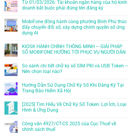
Từ 01/03/2026: Tài khoản ngân hàng của hộ kinh
doanh bắt buộc phải đúng tên đăng ký
MobiFone đồng hành cùng phường Bình Phú thúc
đẩy chuyển đổi số, xây dựng chính quyền số ứng
dụng AI
KIOSK HÀNH CHÍNH THÔNG MINH – GIẢI PHÁP
SỐ MOBIFONE HƯỚNG TỚI PHỤC VỤ NGƯỜI DÂN
So sánh chi tiết chữ ký số SIM PKI và USB Token –
Nên chọn loại nào?
Hướng Dẫn Sử Dụng Chữ Ký Số Khi Đăng Ký Tại
Trang Bảo Hiểm Xã Hội
[2025] Tìm Hiểu Về Chữ Ký Số Token: Lợi Ích, Loại
Hình & Ứng Dụng
Công văn 4927/CT-CS 2025 của Cục Thuế về
chính sách thuế