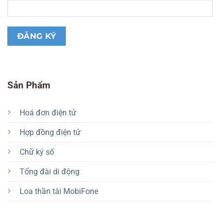
Sản Phẩm
Hoá đơn điện tử
Hợp đồng điện tử
Chữ ký số
Tổng đài di động
Loa thần tài MobiFone