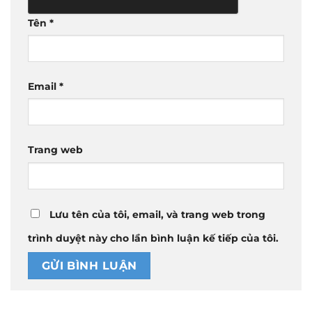
Tên
*
Email
*
Trang web
Lưu tên của tôi, email, và trang web trong
trình duyệt này cho lần bình luận kế tiếp của tôi.