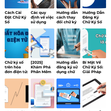
Cách Cài
Các quy
Hướng dẫn
Hướng Dẫn
Đặt Chữ Ký
định về việc
cách thay
Đăng Ký
Số
sử dụng
đổi chữ ký
Chữ Ký Số
MobiFone
chữ ký số
số đối với
Online Chỉ
CA Dễ Dàng
trong văn
website
Với Vài
Chỉ Trong 5
bản
Tổng cục
Phút
Phút!
thuế
Chữ ký số
[2025]
Hướng dẫn
Bí Mật Về
trên hóa
Khám Phá
đăng ký sử
Chữ Ký Số:
đơn điện tử:
Phần Mềm
dụng chữ
Giải Pháp
Quy định
Chữ Ký Số
ký điện tử
An Toàn
bắt buộc
Tốt Nhất
cá nhân
Cho Mọi
mới theo
Cho Doanh
Giao Dịch
Nghị định
Nghiệp Và
Điện Tử
70/2025
Cá Nhân