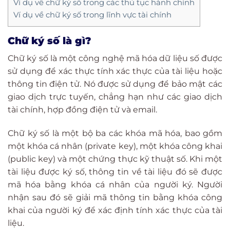
Ví dụ về chữ ký số trong các thủ tục hành chính
Ví dụ về chữ ký số trong lĩnh vực tài chính
Chữ ký số là gì?
Chữ ký số là một công nghệ mã hóa dữ liệu số được
sử dụng để xác thực tính xác thực của tài liệu hoặc
thông tin điện tử. Nó được sử dụng để bảo mật các
giao dịch trực tuyến, chẳng hạn như các giao dịch
tài chính, hợp đồng điện tử và email.
Chữ ký số là một bộ ba các khóa mã hóa, bao gồm
một khóa cá nhân (private key), một khóa công khai
(public key) và một chứng thực kỹ thuật số. Khi một
tài liệu được ký số, thông tin về tài liệu đó sẽ được
mã hóa bằng khóa cá nhân của người ký. Người
nhận sau đó sẽ giải mã thông tin bằng khóa công
khai của người ký để xác định tính xác thực của tài
liệu.