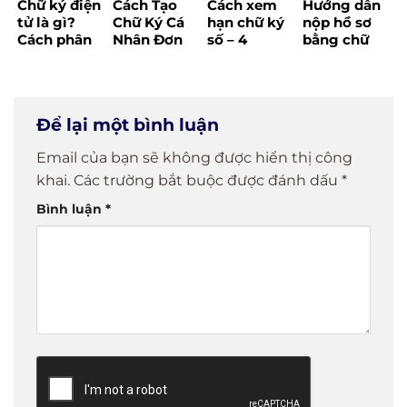
Chữ ký điện
Cách Tạo
Cách xem
Hướng dẫn
tử là gì?
Chữ Ký Cá
hạn chữ ký
nộp hồ sơ
Cách phân
Nhân Đơn
số – 4
bằng chữ
biệt giữa
Giản (Scan,
phương
ký số công
chữ ký điện
Word, PDF,
pháp kiểm
cộng chi
tử và chữ ký
Online)
tra nhanh
tiết 2025
số
2025
Để lại một bình luận
Email của bạn sẽ không được hiển thị công
khai.
Các trường bắt buộc được đánh dấu
*
Bình luận
*