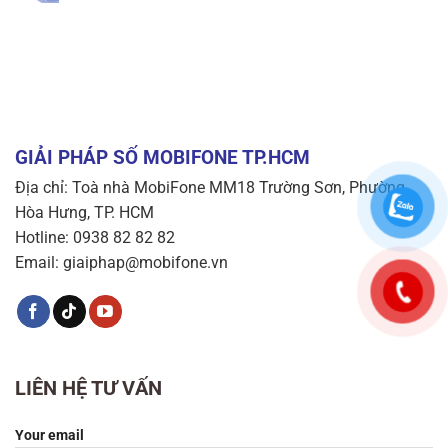
GIẢI PHÁP SỐ MOBIFONE TP.HCM
Địa chỉ: Toà nhà MobiFone MM18 Trường Sơn, Phường
Hòa Hưng, TP. HCM
Hotline: 0938 82 82 82
Email: giaiphap@mobifone.vn
LIÊN HỆ TƯ VẤN
Your email