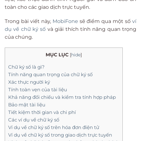
toàn cho các giao dịch trực tuyến.
Trong bài viết này,
MobiFone
sẽ điểm qua một số
ví
dụ về chữ ký số
và giải thích tính năng quan trọng
của chúng.
MỤC LỤC
[
hide
]
Chữ ký số là gì?
Tính năng quan trọng của chữ ký số
Xác thực người ký
Tính toàn vẹn của tài liệu
Khả năng đối chiếu và kiểm tra tính hợp pháp
Bảo mật tài liệu
Tiết kiệm thời gian và chi phí
Các ví dụ về chữ ký số
Ví dụ về chữ ký số trên hóa đơn điện tử
Ví dụ về chữ ký số trong giao dịch trực tuyến