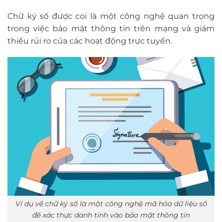
Chữ ký số được coi là một công nghệ quan trọng
trong việc bảo mật thông tin trên mạng và giảm
thiểu rủi ro của các hoạt động trực tuyến.
Ví dụ về chữ ký số là một công nghệ mã hóa dữ liệu số
để xác thực danh tính vào bảo mật thông tin