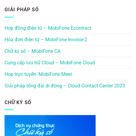
GIẢI PHÁP SỐ
Hợp đồng điện tử – MobiFone Econtract
Hóa đơn điện tử – MobiFone Invoice-2
Chữ ký số – MobiFone CA
Cung cấp lưu trữ Cloud – MobiFone Cloud
Họp trực tuyến- MobiFone Meet
Giải pháp tổng đài di động – Cloud Contact Center 2023
CHỮ KÝ SỐ