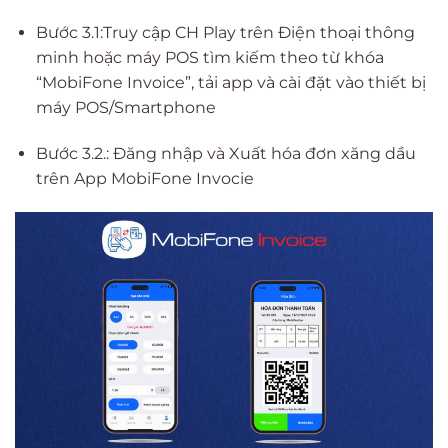
Bước 3.1:Truy cập CH Play trên Điện thoại thông
minh hoặc máy POS tìm kiếm theo từ khóa
“MobiFone Invoice”, tải app và cài đặt vào thiết bị
máy POS/Smartphone
Bước 3.2.: Đăng nhập và Xuất hóa đơn xăng dầu
trên App MobiFone Invocie