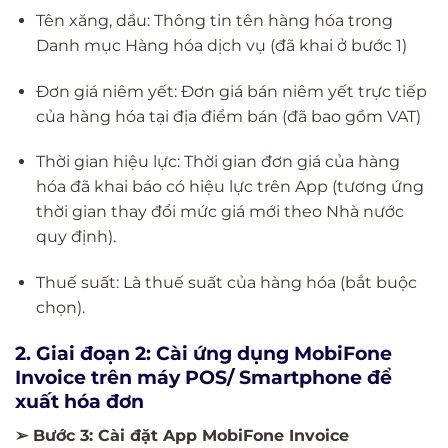
Tên xăng, dầu: Thông tin tên hàng hóa trong
Danh mục Hàng hóa dịch vụ (đã khai ở bước 1)
Đơn giá niêm yết: Đơn giá bán niêm yết trực tiếp
của hàng hóa tại địa điểm bán (đã bao gồm VAT)
Thời gian hiệu lực: Thời gian đơn giá của hàng
hóa đã khai báo có hiệu lực trên App (tương ứng
thời gian thay đổi mức giá mới theo Nhà nước
quy định).
Thuế suất: Là thuế suất của hàng hóa (bắt buộc
chọn).
2. Giai đoạn 2: Cài ứng dụng MobiFone
Invoice trên máy POS/ Smartphone để
xuất hóa đơn
➢ Bước 3: Cài đặt App MobiFone Invoice