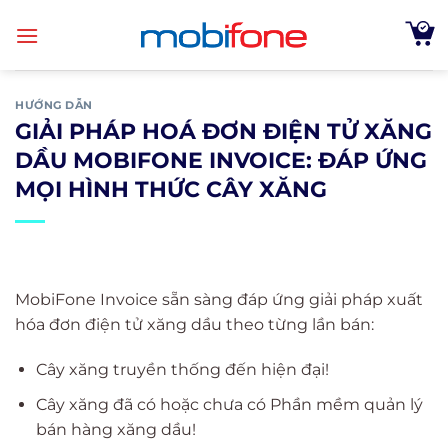
Skip
to
content
HƯỚNG DẪN
GIẢI PHÁP HOÁ ĐƠN ĐIỆN TỬ XĂNG
DẦU MOBIFONE INVOICE: ĐÁP ỨNG
MỌI HÌNH THỨC CÂY XĂNG
MobiFone Invoice sẵn sàng đáp ứng giải pháp xuất
hóa đơn điện tử xăng dầu theo từng lần bán:
Cây xăng truyền thống đến hiện đại!
Cây xăng đã có hoặc chưa có Phần mềm quản lý
bán hàng xăng dầu!