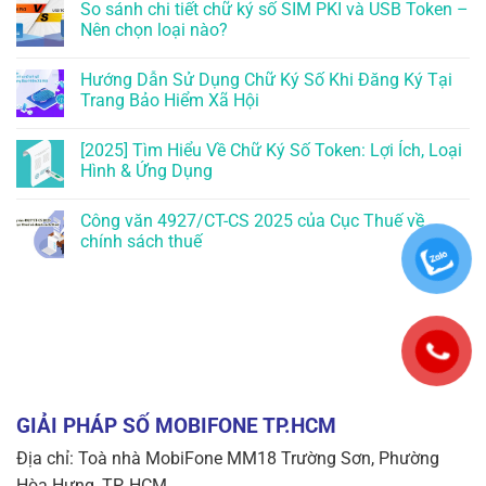
So sánh chi tiết chữ ký số SIM PKI và USB Token –
Nên chọn loại nào?
Hướng Dẫn Sử Dụng Chữ Ký Số Khi Đăng Ký Tại
Trang Bảo Hiểm Xã Hội
[2025] Tìm Hiểu Về Chữ Ký Số Token: Lợi Ích, Loại
Hình & Ứng Dụng
Công văn 4927/CT-CS 2025 của Cục Thuế về
chính sách thuế
GIẢI PHÁP SỐ MOBIFONE TP.HCM
Địa chỉ: Toà nhà MobiFone MM18 Trường Sơn, Phường
Hòa Hưng, TP. HCM