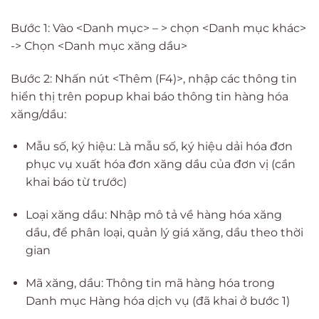
Bước 1: Vào <Danh mục> – > chọn <Danh mục khác>
-> Chọn <Danh mục xăng dầu>
Bước 2: Nhấn nút <Thêm (F4)>, nhập các thông tin
hiển thị trên popup khai báo thông tin hàng hóa
xăng/dầu:
Mẫu số, ký hiệu: Là mẫu số, ký hiệu dải hóa đơn
phục vụ xuất hóa đơn xăng dầu của đơn vị (cần
khai báo từ trước)
Loại xăng dầu: Nhập mô tả về hàng hóa xăng
dầu, để phân loại, quản lý giá xăng, dầu theo thời
gian
Mã xăng, dầu: Thông tin mã hàng hóa trong
Danh mục Hàng hóa dịch vụ (đã khai ở bước 1)