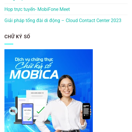
Họp trực tuyến- MobiFone Meet
Giải pháp tổng đài di động – Cloud Contact Center 2023
CHỮ KÝ SỐ