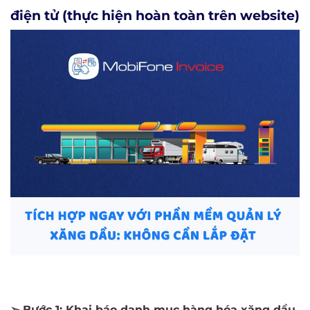
điện tử (thực hiện hoàn toàn trên website)
➢ Bước 1: Khai báo danh mục hàng hóa xăng dầu