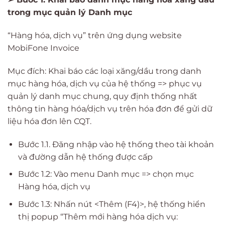
trong mục quản lý Danh mục
“Hàng hóa, dịch vụ” trên ứng dụng website
MobiFone Invoice
Mục đích: Khai báo các loại xăng/dầu trong danh
mục hàng hóa, dịch vụ của hệ thống => phục vụ
quản lý danh mục chung, quy định thống nhất
thông tin hàng hóa/dịch vụ trên hóa đơn để gửi dữ
liệu hóa đơn lên CQT.
Bước 1.1. Đăng nhập vào hệ thống theo tài khoản
và đường dẫn hệ thống được cấp
Bước 1.2: Vào menu Danh mục => chọn mục
Hàng hóa, dịch vụ
Bước 1.3: Nhấn nút <Thêm (F4)>, hệ thống hiển
thị popup “Thêm mới hàng hóa dịch vụ: