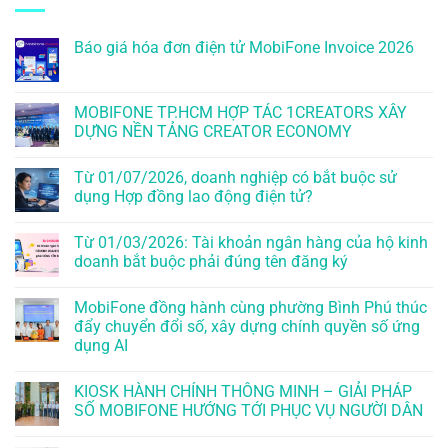
Báo giá hóa đơn điện tử MobiFone Invoice 2026
MOBIFONE TP.HCM HỢP TÁC 1CREATORS XÂY
DỰNG NỀN TẢNG CREATOR ECONOMY
Từ 01/07/2026, doanh nghiệp có bắt buộc sử
dụng Hợp đồng lao động điện tử?
Từ 01/03/2026: Tài khoản ngân hàng của hộ kinh
doanh bắt buộc phải đúng tên đăng ký
MobiFone đồng hành cùng phường Bình Phú thúc
đẩy chuyển đổi số, xây dựng chính quyền số ứng
dụng AI
KIOSK HÀNH CHÍNH THÔNG MINH – GIẢI PHÁP
SỐ MOBIFONE HƯỚNG TỚI PHỤC VỤ NGƯỜI DÂN