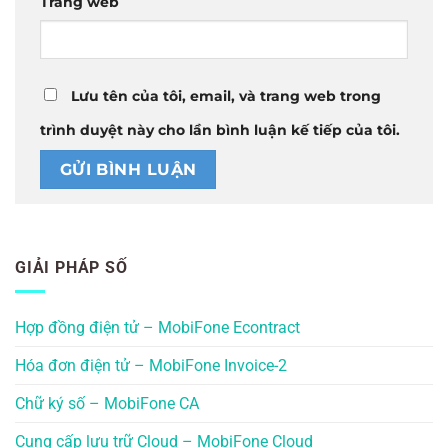
Trang web
Lưu tên của tôi, email, và trang web trong
trình duyệt này cho lần bình luận kế tiếp của tôi.
GIẢI PHÁP SỐ
Hợp đồng điện tử – MobiFone Econtract
Hóa đơn điện tử – MobiFone Invoice-2
Chữ ký số – MobiFone CA
Cung cấp lưu trữ Cloud – MobiFone Cloud