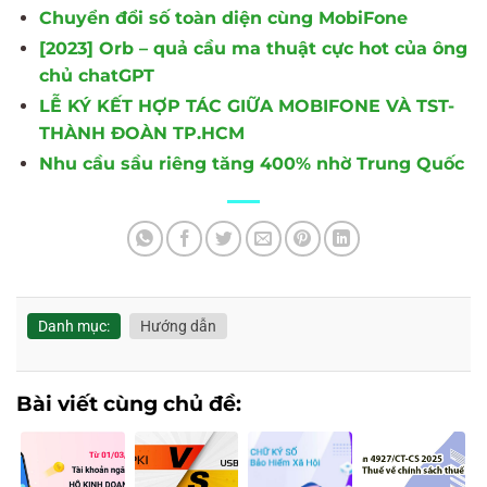
Chuyển đổi số toàn diện cùng MobiFone
[2023] Orb – quả cầu ma thuật cực hot của ông
chủ chatGPT
LỄ KÝ KẾT HỢP TÁC GIỮA MOBIFONE VÀ TST-
THÀNH ĐOÀN TP.HCM
Nhu cầu sầu riêng tăng 400% nhờ Trung Quốc
Danh mục:
Hướng dẫn
Bài viết cùng chủ đề: