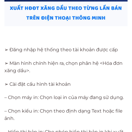
➢ Đăng nhập hệ thống theo tài khoản được cấp
➢ Màn hình chính hiện ra, chọn phân hệ <Hóa đơn
xăng dầu>.
➢ Cài đặt cấu hình tài khoản
– Chọn máy in: Chọn loại in của máy đang sử dụng.
– Chọn kiểu in: Chọn theo định dạng Text hoặc file
ảnh.
– Hiển thị bản in: Cho phép hiển thị bản in khi xuất