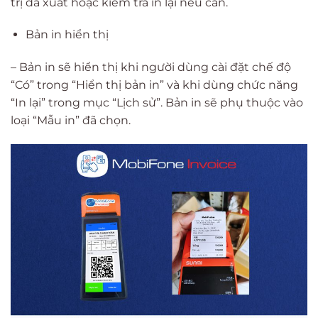
trị đã xuất hoặc kiểm tra in lại nếu cần.
Bản in hiển thị
– Bản in sẽ hiển thị khi người dùng cài đặt chế độ
“Có” trong “Hiển thị bản in” và khi dùng chức năng
“In lại” trong mục “Lịch sử”. Bản in sẽ phụ thuộc vào
loại “Mẫu in” đã chọn.