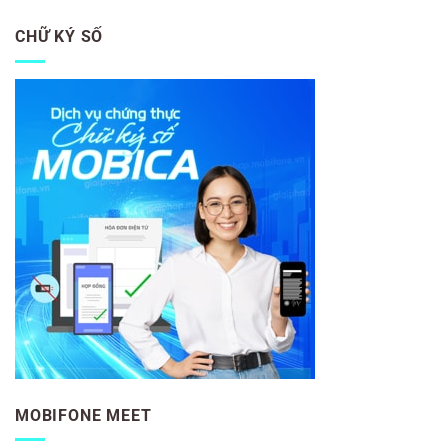
CHỮ KÝ SỐ
MOBIFONE MEET