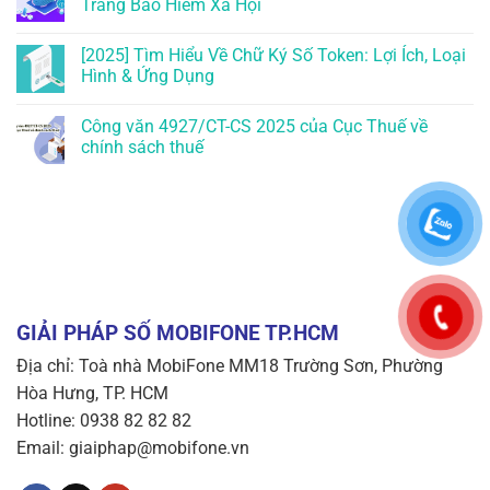
Trang Bảo Hiểm Xã Hội
[2025] Tìm Hiểu Về Chữ Ký Số Token: Lợi Ích, Loại
Hình & Ứng Dụng
Công văn 4927/CT-CS 2025 của Cục Thuế về
chính sách thuế
GIẢI PHÁP SỐ MOBIFONE TP.HCM
Địa chỉ: Toà nhà MobiFone MM18 Trường Sơn, Phường
Hòa Hưng, TP. HCM
Hotline: 0938 82 82 82
Email: giaiphap@mobifone.vn