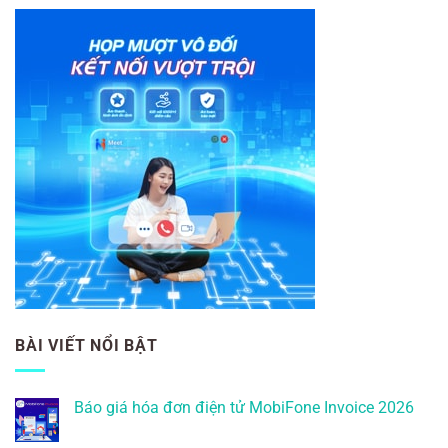
BÀI VIẾT NỔI BẬT
Báo giá hóa đơn điện tử MobiFone Invoice 2026