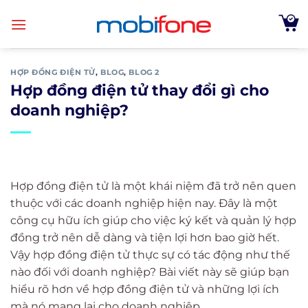
Skip
to
content
HỢP ĐỒNG ĐIỆN TỬ
,
BLOG
,
BLOG 2
Hợp đồng điện tử thay đổi gì cho
doanh nghiệp?
Hợp đồng điện tử là một khái niệm đã trở nên quen
thuộc với các doanh nghiệp hiện nay. Đây là một
công cụ hữu ích giúp cho việc ký kết và quản lý hợp
đồng trở nên dễ dàng và tiện lợi hơn bao giờ hết.
Vậy hợp đồng điện tử thực sự có tác động như thế
nào đối với doanh nghiệp? Bài viết này sẽ giúp bạn
hiểu rõ hơn về hợp đồng điện tử và những lợi ích
mà nó mang lại cho doanh nghiệp.