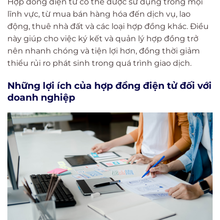
Hợp đồng điện tử có thể được sử dụng trong mọi
lĩnh vực, từ mua bán hàng hóa đến dịch vụ, lao
động, thuê nhà đất và các loại hợp đồng khác. Điều
này giúp cho việc ký kết và quản lý hợp đồng trở
nên nhanh chóng và tiện lợi hơn, đồng thời giảm
thiểu rủi ro phát sinh trong quá trình giao dịch.
Những lợi ích của hợp đồng điện tử đối với
doanh nghiệp