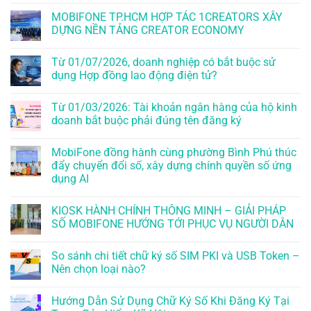
MOBIFONE TP.HCM HỢP TÁC 1CREATORS XÂY
DỰNG NỀN TẢNG CREATOR ECONOMY
Từ 01/07/2026, doanh nghiệp có bắt buộc sử
dụng Hợp đồng lao động điện tử?
Từ 01/03/2026: Tài khoản ngân hàng của hộ kinh
doanh bắt buộc phải đúng tên đăng ký
MobiFone đồng hành cùng phường Bình Phú thúc
đẩy chuyển đổi số, xây dựng chính quyền số ứng
dụng AI
KIOSK HÀNH CHÍNH THÔNG MINH – GIẢI PHÁP
SỐ MOBIFONE HƯỚNG TỚI PHỤC VỤ NGƯỜI DÂN
So sánh chi tiết chữ ký số SIM PKI và USB Token –
Nên chọn loại nào?
Hướng Dẫn Sử Dụng Chữ Ký Số Khi Đăng Ký Tại