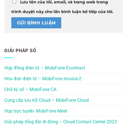
Lưu tên của tôi, email, và trang web trong
trình duyệt này cho lần bình luận kế tiếp của tôi.
GIẢI PHÁP SỐ
Hợp đồng điện tử – MobiFone Econtract
Hóa đơn điện tử – MobiFone Invoice-2
Chữ ký số – MobiFone CA
Cung cấp lưu trữ Cloud – MobiFone Cloud
Họp trực tuyến- MobiFone Meet
Giải pháp tổng đài di động – Cloud Contact Center 2023