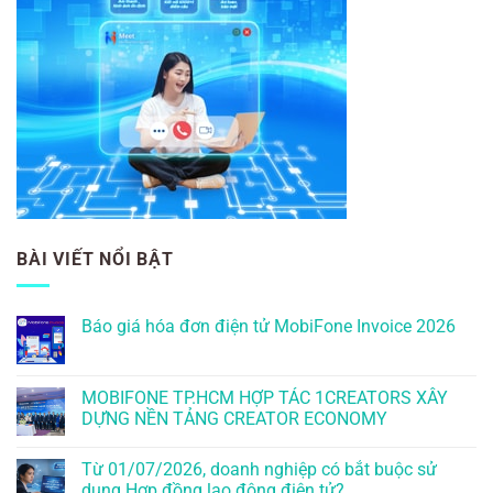
BÀI VIẾT NỔI BẬT
Báo giá hóa đơn điện tử MobiFone Invoice 2026
MOBIFONE TP.HCM HỢP TÁC 1CREATORS XÂY
DỰNG NỀN TẢNG CREATOR ECONOMY
Từ 01/07/2026, doanh nghiệp có bắt buộc sử
dụng Hợp đồng lao động điện tử?