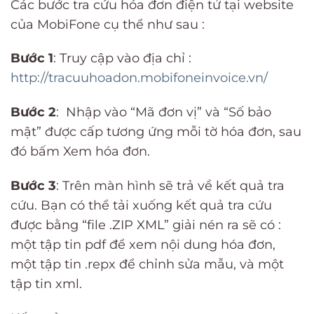
Các bước tra cứu hóa đơn điện tử tại website
của MobiFone cụ thể như sau :
Bước 1
: Truy cập vào địa chỉ :
http://tracuuhoadon.mobifoneinvoice.vn/
Bước 2
: Nhập vào “Mã đơn vị” và “Số bảo
mật” được cấp tương ứng mỗi tờ hóa đơn, sau
đó bấm Xem hóa đơn.
Bước 3
: Trên màn hình sẽ trả về kết quả tra
cứu. Bạn có thể tải xuống kết quả tra cứu
được bằng “file .ZIP XML” giải nén ra sẽ có :
một tập tin pdf để xem nội dung hóa đơn,
một tập tin .repx để chỉnh sửa mẫu, và một
tập tin xml.