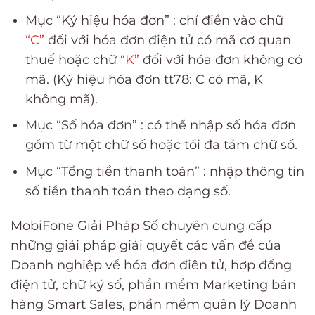
Mục “Ký hiệu hóa đơn” : chỉ điền vào chữ
“C”
đối với hóa đơn điện tử có mã cơ quan
thuế hoặc chữ
“K”
đối với hóa đơn không có
mã. (Ký hiệu hóa đơn tt78: C có mã, K
không mã).
Mục “Số hóa đơn” : có thể nhập số hóa đơn
gồm từ một chữ số hoặc tối đa tám chữ số.
Mục “Tổng tiền thanh toán” : nhập thông tin
số tiền thanh toán theo dạng số.
MobiFone Giải Pháp Số chuyên cung cấp
những giải pháp giải quyết các vấn đề của
Doanh nghiệp về hóa đơn điện tử, hợp đồng
điện tử, chữ ký số, phần mềm Marketing bán
hàng Smart Sales, phần mềm quản lý Doanh