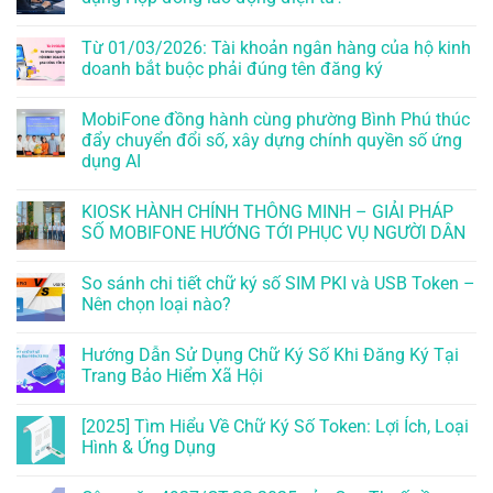
Từ 01/03/2026: Tài khoản ngân hàng của hộ kinh
doanh bắt buộc phải đúng tên đăng ký
MobiFone đồng hành cùng phường Bình Phú thúc
đẩy chuyển đổi số, xây dựng chính quyền số ứng
dụng AI
KIOSK HÀNH CHÍNH THÔNG MINH – GIẢI PHÁP
SỐ MOBIFONE HƯỚNG TỚI PHỤC VỤ NGƯỜI DÂN
So sánh chi tiết chữ ký số SIM PKI và USB Token –
Nên chọn loại nào?
Hướng Dẫn Sử Dụng Chữ Ký Số Khi Đăng Ký Tại
Trang Bảo Hiểm Xã Hội
[2025] Tìm Hiểu Về Chữ Ký Số Token: Lợi Ích, Loại
Hình & Ứng Dụng