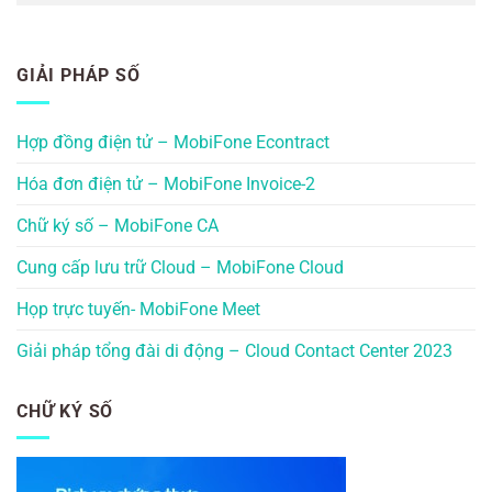
GIẢI PHÁP SỐ
Hợp đồng điện tử – MobiFone Econtract
Hóa đơn điện tử – MobiFone Invoice-2
Chữ ký số – MobiFone CA
Cung cấp lưu trữ Cloud – MobiFone Cloud
Họp trực tuyến- MobiFone Meet
Giải pháp tổng đài di động – Cloud Contact Center 2023
CHỮ KÝ SỐ