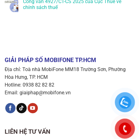
Công văn 4927/CT-CS 2025 của Cục Thuế về
chính sách thuế
GIẢI PHÁP SỐ MOBIFONE TP.HCM
Địa chỉ: Toà nhà MobiFone MM18 Trường Sơn, Phường
Hòa Hưng, TP. HCM
Hotline: 0938 82 82 82
Email: giaiphap@mobifone.vn
LIÊN HỆ TƯ VẤN