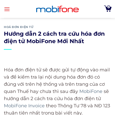
Skip
to
content
HOÁ ĐƠN ĐIỆN TỬ
Hướng dẫn 2 cách tra cứu hóa đơn
điện tử MobiFone Mới Nhất
Hóa đơn điện tử sẽ được gửi tự động vào mail
và để kiểm tra lại nội dung hóa đơn đó có
đúng với trên hệ thống và trên trang của cơ
quan Thuế hay chưa thì sau đây
MobiFone
sẽ
hướng dẫn 2 cách tra cứu hóa đơn điện tử
MobiFone Invoice
theo Thông Tư 78 và NĐ 123
thuận tiện nhất trong bài viết này.