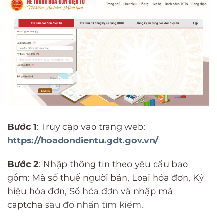
Bước 1
: Truy cập vào trang web:
https://hoadondientu.gdt.gov.vn/
Bước 2
: Nhập thông tin theo yêu cầu bao
gồm: Mã số thuế người bán, Loại hóa đơn, Ký
hiệu hóa đơn, Số hóa đơn và nhập mã
captcha
sau đó nhấn tìm kiếm.