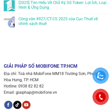
[2025] Tìm Hiểu Về Chữ Ký Số Token: Lợi Ích, Loại
Hình & Ứng Dụng
Công văn 4927/CT-CS 2025 của Cục Thuế về
chính sách thuế
GIẢI PHÁP SỐ MOBIFONE TP.HCM
Địa chỉ: Toà nhà MobiFone MM18 Trường Sơn, Phường
Hòa Hưng, TP. HCM
Hotline: 0938 82 82 82
Email: giaiphap@mobifone.vn