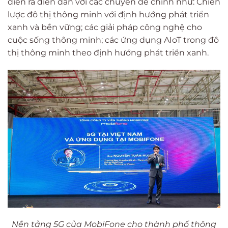
diễn ra diễn đàn với các chuyên đề chính như: Chiến
lược đô thị thông minh với định hướng phát triển
xanh và bền vững; các giải pháp công nghệ cho
cuộc sống thông minh; các ứng dụng AIoT trong đô
thị thông minh theo định hướng phát triển xanh.
Nền tảng 5G của MobiFone cho thành phố thông