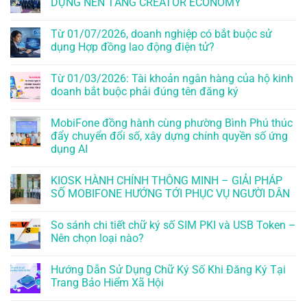
DỰNG NỀN TẢNG CREATOR ECONOMY
Từ 01/07/2026, doanh nghiệp có bắt buộc sử
dụng Hợp đồng lao động điện tử?
Từ 01/03/2026: Tài khoản ngân hàng của hộ kinh
doanh bắt buộc phải đúng tên đăng ký
MobiFone đồng hành cùng phường Bình Phú thúc
đẩy chuyển đổi số, xây dựng chính quyền số ứng
dụng AI
KIOSK HÀNH CHÍNH THÔNG MINH – GIẢI PHÁP
SỐ MOBIFONE HƯỚNG TỚI PHỤC VỤ NGƯỜI DÂN
So sánh chi tiết chữ ký số SIM PKI và USB Token –
Nên chọn loại nào?
Hướng Dẫn Sử Dụng Chữ Ký Số Khi Đăng Ký Tại
Trang Bảo Hiểm Xã Hội