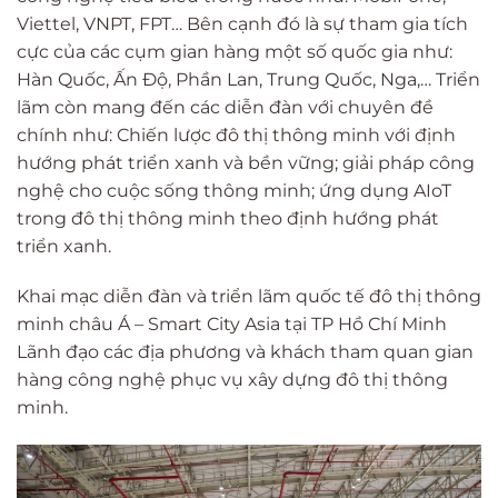
Viettel, VNPT, FPT… Bên cạnh đó là sự tham gia tích
cực của các cụm gian hàng một số quốc gia như:
Hàn Quốc, Ấn Độ, Phần Lan, Trung Quốc, Nga,… Triển
lãm còn mang đến các diễn đàn với chuyên đề
chính như: Chiến lược đô thị thông minh với định
hướng phát triển xanh và bền vững; giải pháp công
nghệ cho cuộc sống thông minh; ứng dụng AIoT
trong đô thị thông minh theo định hướng phát
triển xanh.
Khai mạc diễn đàn và triển lãm quốc tế đô thị thông
minh châu Á – Smart City Asia tại TP Hồ Chí Minh
Lãnh đạo các địa phương và khách tham quan gian
hàng công nghệ phục vụ xây dựng đô thị thông
minh.