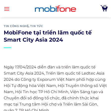
Skip
to
content
TIN CÔNG NGHỆ
,
TIN TỨC
MobiFone tại triển lãm quốc tế
Smart City Asia 2024
Ngày 17/04/2024 diễn đàn và triển lãm quốc tế
Smart City Asia 2024, Triển lãm quốc tế Ledtec Asia
2024 do Công ty Exporum Việt Nam phối hợp cùng
Hội Tự động hóa Việt Nam, Hội Truyền thông số Việt
Nam, Hội Tin học TP Hồ Chí Minh, Viện Sáng tạo và
Chuyển đổi số đồng tổ chức, đã chính thức khai
mạc tại Trung tâm Hội chợ và Triển lãm Sài Gòn,
quận 7, TP Hồ Chí Minh.