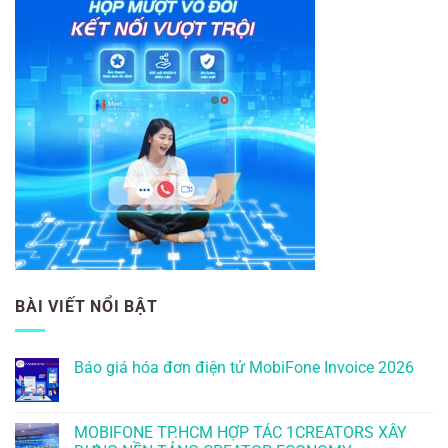
BÀI VIẾT NỔI BẬT
Báo giá hóa đơn điện tử MobiFone Invoice 2026
MOBIFONE TP.HCM HỢP TÁC 1CREATORS XÂY