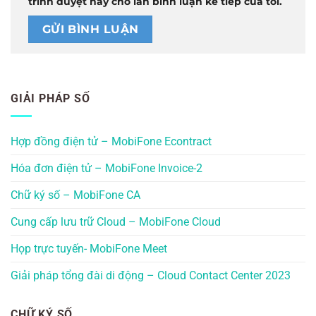
trình duyệt này cho lần bình luận kế tiếp của tôi.
GIẢI PHÁP SỐ
Hợp đồng điện tử – MobiFone Econtract
Hóa đơn điện tử – MobiFone Invoice-2
Chữ ký số – MobiFone CA
Cung cấp lưu trữ Cloud – MobiFone Cloud
Họp trực tuyến- MobiFone Meet
Giải pháp tổng đài di động – Cloud Contact Center 2023
CHỮ KÝ SỐ