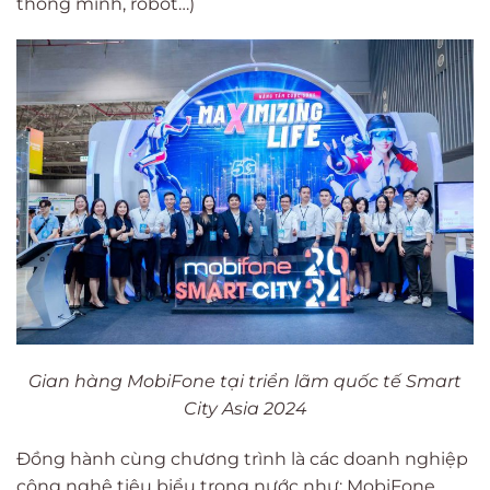
thông minh, robot…)
Gian hàng MobiFone tại triển lãm quốc tế Smart
City Asia 2024
Đồng hành cùng chương trình là các doanh nghiệp
công nghệ tiêu biểu trong nước như: MobiFone,