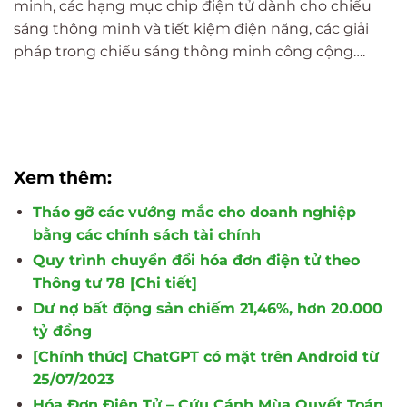
minh, các hạng mục chip điện tử dành cho chiếu
sáng thông minh và tiết kiệm điện năng, các giải
pháp trong chiếu sáng thông minh công cộng….
Xem thêm:
Tháo gỡ các vướng mắc cho doanh nghiệp
bằng các chính sách tài chính
Quy trình chuyển đổi hóa đơn điện tử theo
Thông tư 78 [Chi tiết]
Dư nợ bất động sản chiếm 21,46%, hơn 20.000
tỷ đồng
[Chính thức] ChatGPT có mặt trên Android từ
25/07/2023
Hóa Đơn Điện Tử – Cứu Cánh Mùa Quyết Toán