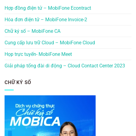
Hợp đồng điện tử – MobiFone Econtract
Hóa đơn điện tử – MobiFone Invoice-2
Chữ ký số – MobiFone CA
Cung cấp lưu trữ Cloud – MobiFone Cloud
Họp trực tuyến- MobiFone Meet
Giải pháp tổng đài di động – Cloud Contact Center 2023
CHỮ KÝ SỐ