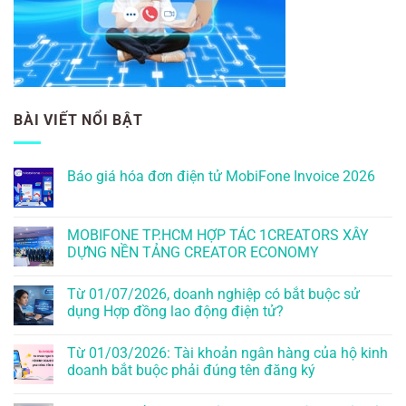
BÀI VIẾT NỔI BẬT
Báo giá hóa đơn điện tử MobiFone Invoice 2026
MOBIFONE TP.HCM HỢP TÁC 1CREATORS XÂY
DỰNG NỀN TẢNG CREATOR ECONOMY
Từ 01/07/2026, doanh nghiệp có bắt buộc sử
dụng Hợp đồng lao động điện tử?
Từ 01/03/2026: Tài khoản ngân hàng của hộ kinh
doanh bắt buộc phải đúng tên đăng ký