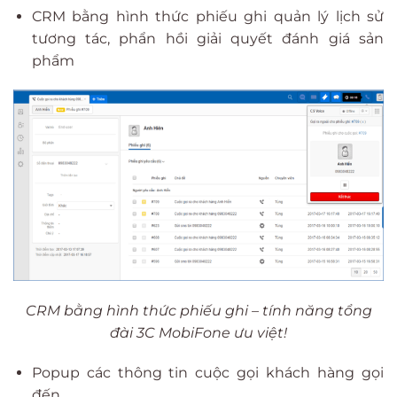
CRM bằng hình thức phiếu ghi quản lý lịch sử
tương tác, phẩn hồi giải quyết đánh giá sản
phẩm
CRM bằng hình thức phiếu ghi – tính năng tổng
đài 3C MobiFone ưu việt!
Popup các thông tin cuộc gọi khách hàng gọi
đến…