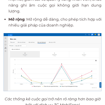
năng ghi âm cuộc gọi không giới hạn dung
lượng.
Mở rộng
: Mở rộng dễ dàng, cho phép tích hợp với
nhiều giải pháp của doanh nghiệp.
Các thống kê cuộc gọi trở nên rõ ràng hơn bao giờ
hết với dịch vụ 3C MobiFone!