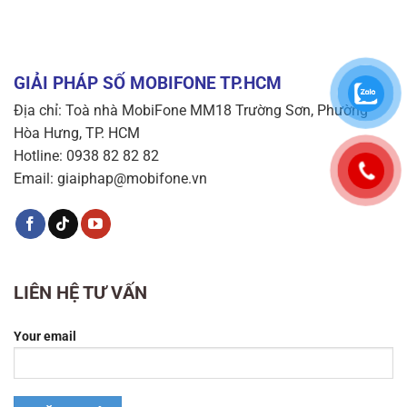
GIẢI PHÁP SỐ MOBIFONE TP.HCM
Địa chỉ: Toà nhà MobiFone MM18 Trường Sơn, Phường
Hòa Hưng, TP. HCM
Hotline: 0938 82 82 82
Email: giaiphap@mobifone.vn
LIÊN HỆ TƯ VẤN
Your email