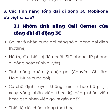
3. Các tính năng tổng đài đi động 3C MobiFone
ưu việt ra sao?
3.1 Nhóm tính năng Call Center của
tổng đài đi động 3C
Gọi ra và nhận cuộc gọi bằng số di động đại diện
(hotline)
Hỗ trợ đa thiết bị đầu cuối (SIP phone, IP phone,
di động hoặc trình duyệt)
Tính năng quản lý cuộc gọi (Chuyển, Ghi âm,
Hold, Mute cuộc gọi)
Cơ chế định tuyến thông minh (theo bộ phận,
xoay vòng nhân viên, theo kỹ năng nhân viên
hoặc gặp nhân viên gọi ra gần nhất)
Thiết lập lời chào tường tác thoại