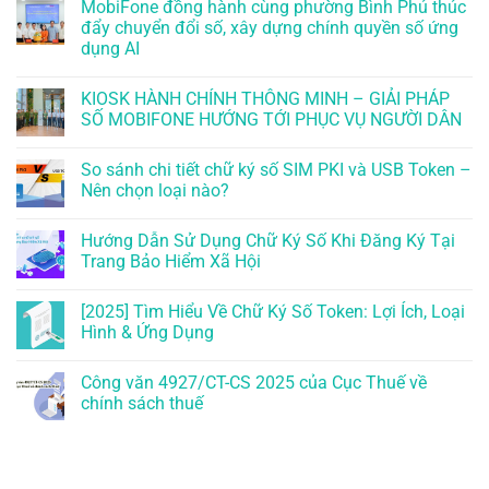
MobiFone đồng hành cùng phường Bình Phú thúc
đẩy chuyển đổi số, xây dựng chính quyền số ứng
dụng AI
KIOSK HÀNH CHÍNH THÔNG MINH – GIẢI PHÁP
SỐ MOBIFONE HƯỚNG TỚI PHỤC VỤ NGƯỜI DÂN
So sánh chi tiết chữ ký số SIM PKI và USB Token –
Nên chọn loại nào?
Hướng Dẫn Sử Dụng Chữ Ký Số Khi Đăng Ký Tại
Trang Bảo Hiểm Xã Hội
[2025] Tìm Hiểu Về Chữ Ký Số Token: Lợi Ích, Loại
Hình & Ứng Dụng
Công văn 4927/CT-CS 2025 của Cục Thuế về
chính sách thuế