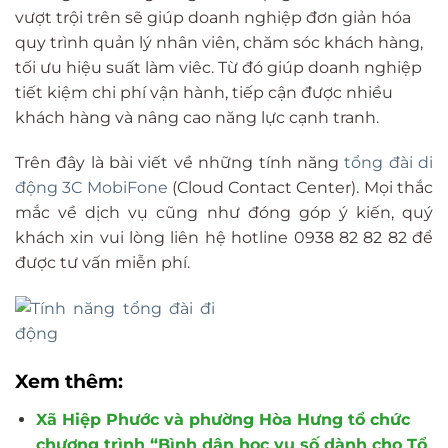
vượt trội trên sẽ giúp doanh nghiệp đơn giản hóa
quy trình quản lý nhân viên, chăm sóc khách hàng,
tối ưu hiệu suất làm viêc. Từ đó giúp doanh nghiệp
tiết kiệm chi phí vận hành, tiếp cận được nhiều
khách hàng và nâng cao năng lực cạnh tranh.
Trên đây là bài viết về những tính năng
tổng đài di
động 3C MobiFone
(Cloud Contact Center). Mọi thắc
mắc về dịch vụ cũng như đóng góp ý kiến, quý
khách xin vui lòng liên hệ hotline 0938 82 82 82 để
được tư vấn miễn phí.
Xem thêm:
Xã Hiệp Phước và phường Hòa Hưng tổ chức
chương trình “Bình dân học vụ số dành cho Tổ