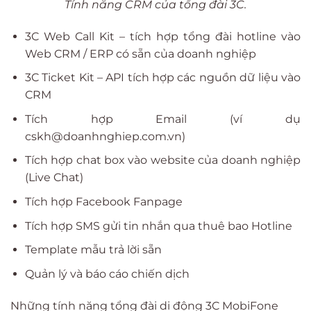
Tính năng CRM của tổng đài 3C.
3C Web Call Kit – tích hợp tổng đài hotline vào
Web CRM / ERP có sẵn của doanh nghiệp
3C Ticket Kit – API tích hợp các nguồn dữ liệu vào
CRM
Tích hợp Email (ví dụ
cskh@doanhnghiep.com.vn)
Tích hợp chat box vào website của doanh nghiệp
(Live Chat)
Tích hợp Facebook Fanpage
Tích hợp SMS gửi tin nhắn qua thuê bao Hotline
Template mẫu trả lời sẵn
Quản lý và báo cáo chiến dịch
Những tính năng tổng đài di động 3C MobiFone