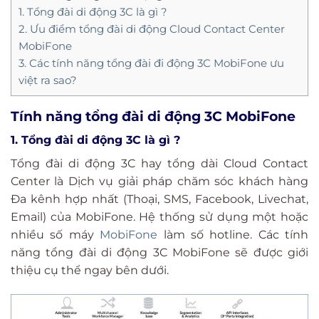
1. Tổng đài di động 3C là gì ?
2. Ưu điểm tổng đài di động Cloud Contact Center
MobiFone
3. Các tính năng tổng đài đi động 3C MobiFone ưu
việt ra sao?
Tính năng tổng đài di động 3C MobiFone
1. Tổng đài di động 3C là gì ?
Tổng đài di động 3C hay tổng dài Cloud Contact
Center là Dịch vụ giải pháp chăm sóc khách hàng
Đa kênh hợp nhất (Thoại, SMS, Facebook, Livechat,
Email) của MobiFone. Hệ thống sử dụng một hoặc
nhiều số máy
MobiFone
làm số hotline. Các tính
năng tổng đài di động 3C MobiFone sẽ được giới
thiệu cụ thể ngay bên dưới.