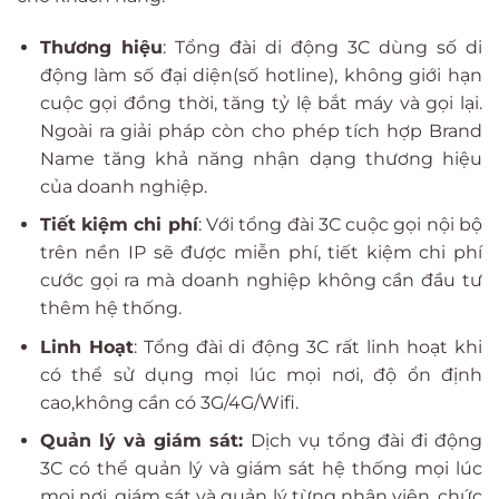
Thương hiệu
: Tổng đài di động 3C dùng số di
động làm số đại diện(số hotline), không giới hạn
cuộc gọi đồng thời, tăng tỷ lệ bắt máy và gọi lại.
Ngoài ra giải pháp còn cho phép tích hợp Brand
Name tăng khả năng nhận dạng thương hiệu
của doanh nghiệp.
Tiết kiệm chi phí
: Với tổng đài 3C cuộc gọi nội bộ
trên nền IP sẽ được miễn phí, tiết kiệm chi phí
cước gọi ra mà doanh nghiệp không cần đầu tư
thêm hệ thống.
Linh Hoạt
: Tổng đài di động 3C rất linh hoạt khi
có thể sử dụng mọi lúc mọi nơi, độ ổn định
cao,không cần có 3G/4G/Wifi.
Quản lý và giám sát:
Dịch vụ tổng đài đi động
3C có thể quản lý và giám sát hệ thống mọi lúc
mọi nơi, giám sát và quản lý từng nhân viên, chức