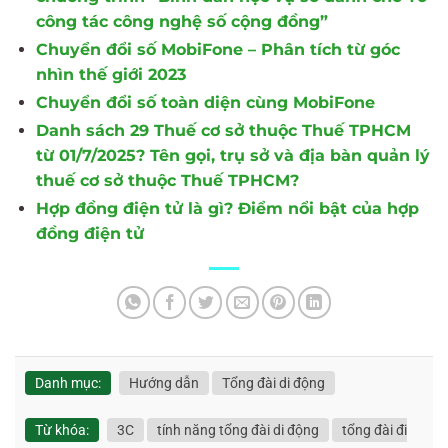
công tác công nghệ số cộng đồng”
Chuyển đổi số MobiFone – Phân tích từ góc
nhìn thế giới 2023
Chuyển đổi số toàn diện cùng MobiFone
Danh sách 29 Thuế cơ sở thuộc Thuế TPHCM
từ 01/7/2025? Tên gọi, trụ sở và địa bàn quản lý
thuế cơ sở thuộc Thuế TPHCM?
Hợp đồng điện tử là gì? Điểm nổi bật của hợp
đồng điện tử
Danh mục:
Hướng dẫn
Tổng đài di động
Từ khóa:
3C
tính năng tổng đài di động
tổng đài đi