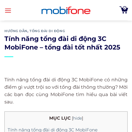
Skip
to
content
HƯỚNG DẪN
,
TỔNG ĐÀI DI ĐỘNG
Tính năng tổng đài di động 3C
MobiFone – tổng đài tốt nhất 2025
Tính năng tổng đài di động 3C MobiFone có những
điểm gì vượt trội so với tổng đài thông thường? Mời
các bạn đọc cùng MobiFone tìm hiểu qua bài viết
sau.
MỤC LỤC
[
hide
]
Tính năng tổng đài di động 3C MobiFone