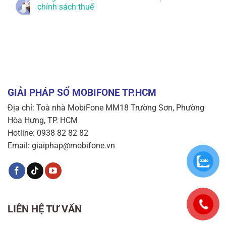
chính sách thuế
GIẢI PHÁP SỐ MOBIFONE TP.HCM
Địa chỉ: Toà nhà MobiFone MM18 Trường Sơn, Phường
Hòa Hưng, TP. HCM
Hotline: 0938 82 82 82
Email: giaiphap@mobifone.vn
LIÊN HỆ TƯ VẤN