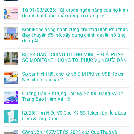
Từ 01/03/2026: Tài khoản ngân hàng của hộ kinh
doanh bắt buộc phải đúng tên đăng ký
MobiFone đồng hành cùng phường Bình Phú thúc
đẩy chuyển đổi số, xây dựng chính quyền số ứng
dụng AI
KIOSK HÀNH CHÍNH THÔNG MINH – GIẢI PHÁP
SỐ MOBIFONE HƯỚNG TỚI PHỤC VỤ NGƯỜI DÂN
So sánh chi tiết chữ ký số SIM PKI và USB Token –
Nên chọn loại nào?
Hướng Dẫn Sử Dụng Chữ Ký Số Khi Đăng Ký Tại
Trang Bảo Hiểm Xã Hội
[2025] Tìm Hiểu Về Chữ Ký Số Token: Lợi Ích, Loại
Hình & Ứng Dụng
Công văn 4927/CT-CS 2025 của Cục Thuế về