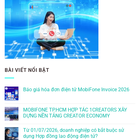
BÀI VIẾT NỔI BẬT
Báo giá hóa đơn điện tử MobiFone Invoice 2026
MOBIFONE TP.HCM HỢP TÁC 1CREATORS XÂY
DỰNG NỀN TẢNG CREATOR ECONOMY
Từ 01/07/2026, doanh nghiệp có bắt buộc sử
dụng Hợp đồng lao động điện tử?