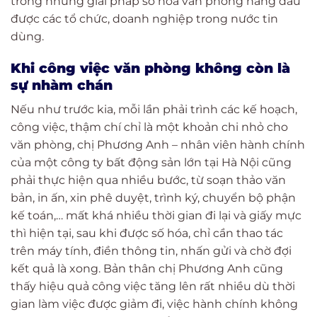
trong những giải pháp số hóa văn phòng hàng đầu
được các tổ chức, doanh nghiệp trong nước tin
dùng.
Khi công việc văn phòng không còn là
sự nhàm chán
Nếu như trước kia, mỗi lần phải trình các kế hoạch,
công việc, thậm chí chỉ là một khoản chi nhỏ cho
văn phòng, chị Phương Anh – nhân viên hành chính
của một công ty bất động sản lớn tại Hà Nội cũng
phải thực hiện qua nhiều bước, từ soạn thảo văn
bản, in ấn, xin phê duyệt, trình ký, chuyển bộ phận
kế toán,… mất khá nhiều thời gian đi lại và giấy mực
thì hiện tại, sau khi được số hóa, chỉ cần thao tác
trên máy tính, điền thông tin, nhấn gửi và chờ đợi
kết quả là xong. Bản thân chị Phương Anh cũng
thấy hiệu quả công việc tăng lên rất nhiều dù thời
gian làm việc được giảm đi, việc hành chính không