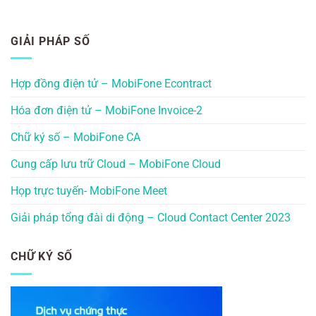
GIẢI PHÁP SỐ
Hợp đồng điện tử – MobiFone Econtract
Hóa đơn điện tử – MobiFone Invoice-2
Chữ ký số – MobiFone CA
Cung cấp lưu trữ Cloud – MobiFone Cloud
Họp trực tuyến- MobiFone Meet
Giải pháp tổng đài di động – Cloud Contact Center 2023
CHỮ KÝ SỐ