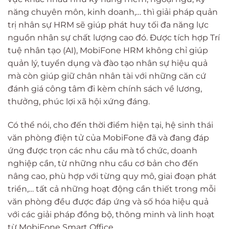
năng chuyên môn, kinh doanh,… thì giải pháp quản
trị nhân sự HRM sẽ giúp phát huy tối đa năng lực
nguồn nhân sự chất lượng cao đó. Được tích hợp Trí
tuệ nhân tạo (AI), MobiFone HRM không chỉ giúp
quản lý, tuyển dụng và đào tạo nhân sự hiệu quả
mà còn giúp giữ chân nhân tài với những căn cứ
đánh giá công tâm đi kèm chính sách về lương,
thưởng, phúc lợi xã hội xứng đáng.
Có thể nói, cho đến thời điểm hiện tại, hệ sinh thái
văn phòng điện tử của MobiFone đã và đang đáp
ứng được trọn các nhu cầu mà tổ chức, doanh
nghiệp cần, từ những nhu cầu cơ bản cho đến
nâng cao, phù hợp với từng quy mô, giai đoạn phát
triển,… tất cả những hoạt động cần thiết trong mỗi
văn phòng đều được đáp ứng và số hóa hiệu quả
với các giải pháp đồng bộ, thông minh và linh hoạt
từ MobiFone Smart Office.