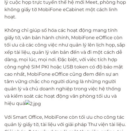
lý cuộc họp trực tuyến thế hệ mới Meet, phòng họp
không giấy tờ MobiFone eCabinet một cách linh
hoạt.
Không chỉ giúp số hóa các hoạt động mang tính
giấy tờ, văn bản hành chính, MobiFone eOffice còn
tối ưu cả các công việc như quản lý lên lịch họp, sắp
xếp tài liệu, quản lý văn bản đến và đi một cách dễ
dàng, mọi lúc, mọi nơi. Đặc biệt, với viêc tích hợp
công nghệ SIM PKI hoặc USB token có độ bảo mật
cao nhất, MobiFone eOffice cũng đem đến sự an
tâm vững chắc cho người dùng là những người
quản lý và chủ doanh nghiệp trong việc hệ thống
và kiểm soát các hoạt động văn phòng tối ưu và
hiệu quả
Với Smart Office, MobiFone còn tối ưu cho công tác
quản lý giấy tờ, tài liệu với giải pháp Thư viện tài liệu.