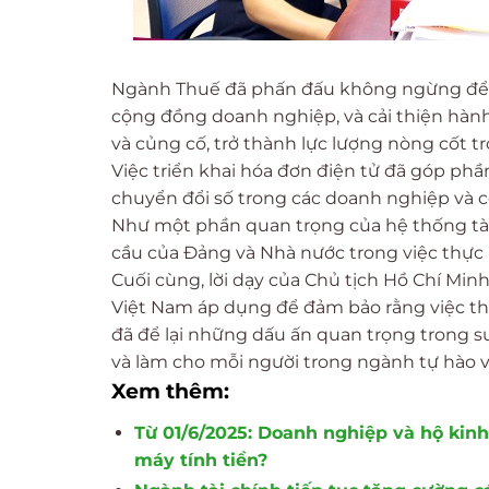
Ngành Thuế đã phấn đấu không ngừng để cả
cộng đồng doanh nghiệp, và cải thiện hành
và củng cố, trở thành lực lượng nòng cốt tr
Việc triển khai hóa đơn điện tử đã góp phầ
chuyển đổi số trong các doanh nghiệp và c
Như một phần quan trọng của hệ thống tài
cầu của Đảng và Nhà nước trong việc thực h
Cuối cùng, lời dạy của Chủ tịch Hồ Chí Mi
Việt Nam áp dụng để đảm bảo rằng việc t
đã để lại những dấu ấn quan trọng trong s
và làm cho mỗi người trong ngành tự hào 
Xem thêm:
Từ 01/6/2025: Doanh nghiệp và hộ kinh
máy tính tiền?