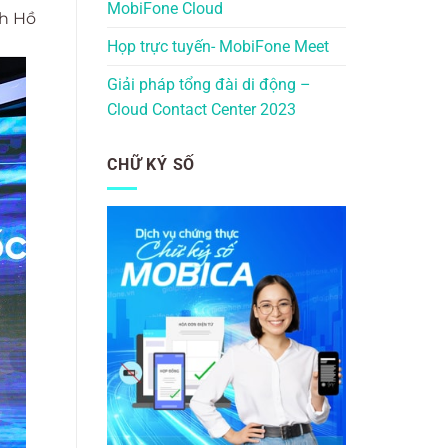
MobiFone Cloud
ch Hồ
Họp trực tuyến- MobiFone Meet
Giải pháp tổng đài di động –
Cloud Contact Center 2023
CHỮ KÝ SỐ