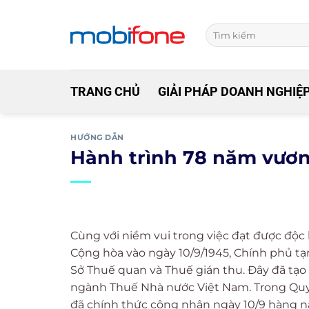
Skip
to
content
TRANG CHỦ
GIẢI PHÁP DOANH NGHIỆ
HƯỚNG DẪN
Hành trình 78 năm vươn
Cùng với niềm vui trong việc đạt được độc
Cộng hòa vào ngày 10/9/1945, Chính phủ tạ
Sở Thuế quan và Thuế gián thu. Đây đã tạo n
ngành Thuế Nhà nước Việt Nam. Trong Quy
đã chính thức công nhận ngày 10/9 hàng n