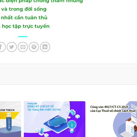
các biện pháp chống tham nhũng
 và trong đời sống
 nhất cần tuân thủ
 học tập trực tuyến