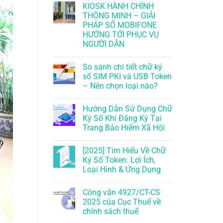
KIOSK HÀNH CHÍNH
THÔNG MINH – GIẢI
PHÁP SỐ MOBIFONE
HƯỚNG TỚI PHỤC VỤ
NGƯỜI DÂN
So sánh chi tiết chữ ký
số SIM PKI và USB Token
– Nên chọn loại nào?
Hướng Dẫn Sử Dụng Chữ
Ký Số Khi Đăng Ký Tại
Trang Bảo Hiểm Xã Hội
[2025] Tìm Hiểu Về Chữ
Ký Số Token: Lợi Ích,
Loại Hình & Ứng Dụng
Công văn 4927/CT-CS
2025 của Cục Thuế về
chính sách thuế