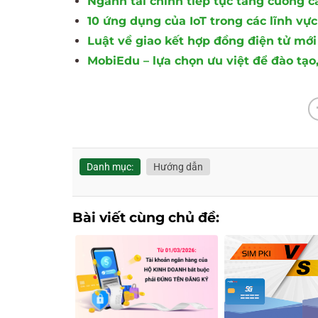
Ngành tài chính tiếp tục tăng cường 
10 ứng dụng của IoT trong các lĩnh vực
Luật về giao kết hợp đồng điện tử mới
MobiEdu – lựa chọn ưu việt để đào tạo,
Danh mục:
Hướng dẫn
Bài viết cùng chủ đề: