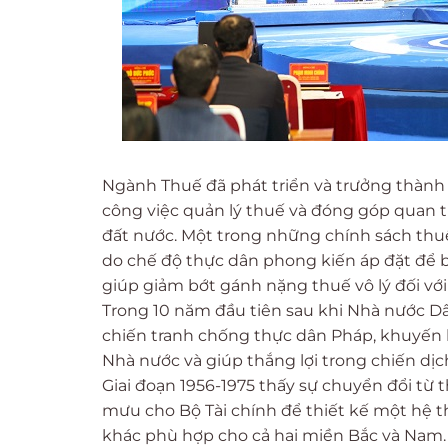
Ngành Thuế đã phát triển và trưởng thành
công việc quản lý thuế và đóng góp quan tr
đất nước. Một trong những chính sách thuế
do chế độ thực dân phong kiến áp đặt để b
giúp giảm bớt gánh nặng thuế vô lý đối với
Trong 10 năm đầu tiên sau khi Nhà nước Dân
chiến tranh chống thực dân Pháp, khuyến k
Nhà nước và giúp thắng lợi trong chiến dịc
Giai đoạn 1956-1975 thấy sự chuyển đổi t
mưu cho Bộ Tài chính để thiết kế một hệ 
khác phù hợp cho cả hai miền Bắc và Nam. 