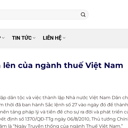
P
TIN TỨC
LIÊN HỆ
 lên của ngành thuế Việt Nam
 lập dân tộc và việc thành lập Nhà nước Việt Nam Dân c
m thời đã ban hành Sắc lệnh số 27 vào ngày đó để thành
ền tảng pháp lý và tiền đề cho sự ra đời và phát triển c
ết định số 1370/QĐ-TTg ngày 06/8/2010, Thủ tướng Chí
ăm là “Ngày Truyền thống của ngành Thuế Việt Nam.”