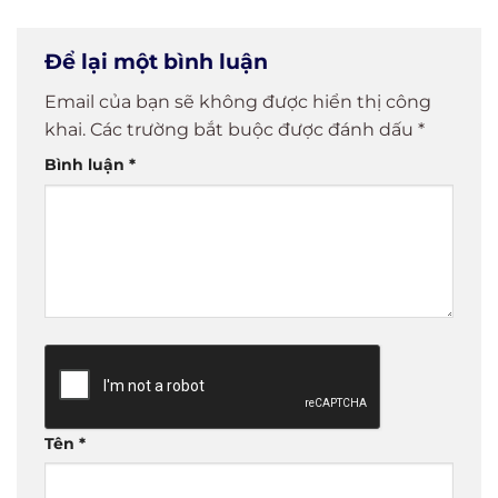
Chỉ Trong 5
Phút
Mobile
biến
Phút!
Để lại một bình luận
Email của bạn sẽ không được hiển thị công
khai.
Các trường bắt buộc được đánh dấu
*
Bình luận
*
Tên
*