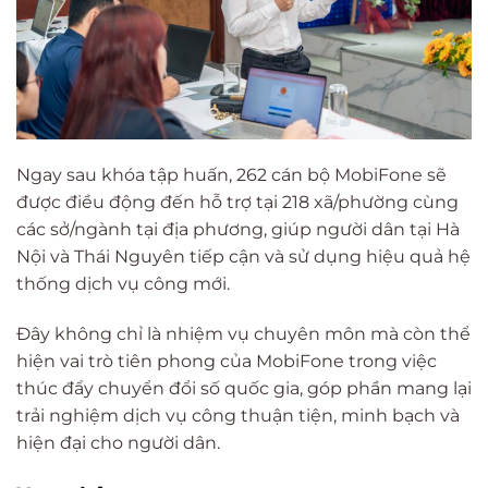
Ngay sau khóa tập huấn, 262 cán bộ MobiFone sẽ
được điều động đến hỗ trợ tại 218 xã/phường cùng
các sở/ngành tại địa phương, giúp người dân tại Hà
Nội và Thái Nguyên tiếp cận và sử dụng hiệu quả hệ
thống dịch vụ công mới.
Đây không chỉ là nhiệm vụ chuyên môn mà còn thể
hiện vai trò tiên phong của MobiFone trong việc
thúc đẩy chuyển đổi số quốc gia, góp phần mang lại
trải nghiệm dịch vụ công thuận tiện, minh bạch và
hiện đại cho người dân.