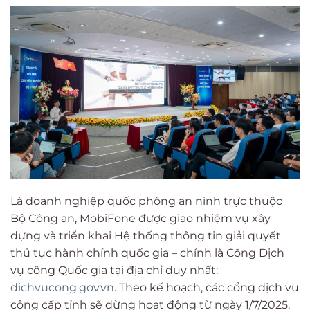
Là doanh nghiệp quốc phòng an ninh trực thuộc
Bộ Công an, MobiFone được giao nhiệm vụ xây
dựng và triển khai Hệ thống thông tin giải quyết
thủ tục hành chính quốc gia – chính là Cổng Dịch
vụ công Quốc gia tại địa chỉ duy nhất:
dichvucong.gov.vn
. Theo kế hoạch, các cổng dịch vụ
công cấp tỉnh sẽ dừng hoạt động từ ngày 1/7/2025,