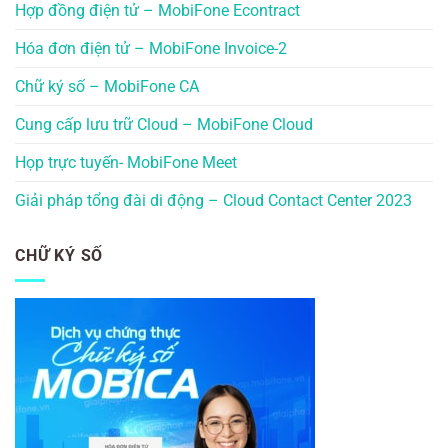
Hợp đồng điện tử – MobiFone Econtract
Hóa đơn điện tử – MobiFone Invoice-2
Chữ ký số – MobiFone CA
Cung cấp lưu trữ Cloud – MobiFone Cloud
Họp trực tuyến- MobiFone Meet
Giải pháp tổng đài di động – Cloud Contact Center 2023
CHỮ KÝ SỐ