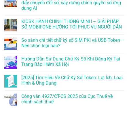
đẩy chuyển đổi số, xây dựng chính quyền số ứng
dụng AI
KIOSK HÀNH CHÍNH THÔNG MINH – GIẢI PHÁP
SỐ MOBIFONE HƯỚNG TỚI PHỤC VỤ NGƯỜI DÂN
So sánh chi tiết chữ ký số SIM PKI và USB Token –
Nên chọn loại nào?
Hướng Dẫn Sử Dụng Chữ Ký Số Khi Đăng Ký Tại
Trang Bảo Hiểm Xã Hội
[2025] Tìm Hiểu Về Chữ Ký Số Token: Lợi Ích, Loại
Hình & Ứng Dụng
Công văn 4927/CT-CS 2025 của Cục Thuế về
chính sách thuế