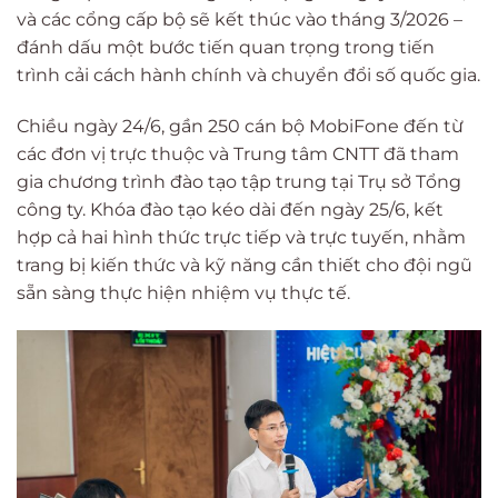
và các cổng cấp bộ sẽ kết thúc vào tháng 3/2026 –
đánh dấu một bước tiến quan trọng trong tiến
trình cải cách hành chính và chuyển đổi số quốc gia.
Chiều ngày 24/6, gần 250 cán bộ MobiFone đến từ
các đơn vị trực thuộc và Trung tâm CNTT đã tham
gia chương trình đào tạo tập trung tại Trụ sở Tổng
công ty. Khóa đào tạo kéo dài đến ngày 25/6, kết
hợp cả hai hình thức trực tiếp và trực tuyến, nhằm
trang bị kiến thức và kỹ năng cần thiết cho đội ngũ
sẵn sàng thực hiện nhiệm vụ thực tế.