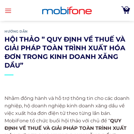
Skip
to
content
HƯỚNG DẪN
HỘI THẢO ” QUY ĐỊNH VỀ THUẾ VÀ
GIẢI PHÁP TOÀN TRÌNH XUẤT HÓA
ĐƠN TRONG KINH DOANH XĂNG
DẦU”
Nhằm đồng hành và hỗ trợ thông tin cho các doanh
nghiệp, hộ doanh nghiệp kinh doanh xăng dầu về
việc xuất hóa đơn điện tử theo từng lần bán.
MobiFone tổ chức buổi hội thảo với chủ đề “
QUY
ĐỊNH VỀ THUẾ VÀ GIẢI PHÁP TOÀN TRÌNH XUẤT