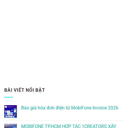
BÀI VIẾT NỔI BẬT
Báo giá hóa đơn điện tử MobiFone Invoice 2026
MOBIFONE TP.HCM HỢP TÁC 1CREATORS XÂY