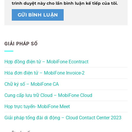
trình duyệt này cho lần bình luận kế tiếp của tôi.
GIẢI PHÁP SỐ
Hợp đồng điện tử – MobiFone Econtract
Hóa đơn điện tử – MobiFone Invoice-2
Chữ ký số – MobiFone CA
Cung cấp lưu trữ Cloud – MobiFone Cloud
Họp trực tuyến- MobiFone Meet
Giải pháp tổng đài di động – Cloud Contact Center 2023