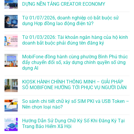
DỰNG NỀN TẢNG CREATOR ECONOMY
Từ 01/07/2026, doanh nghiệp có bắt buộc sử
dụng Hợp đồng lao động điện tử?
Từ 01/03/2026: Tài khoản ngân hàng của hộ kinh
doanh bắt buộc phải đúng tên đăng ký
MobiFone đồng hành cùng phường Bình Phú thúc
đẩy chuyển đổi số, xây dựng chính quyền số ứng
dụng AI
KIOSK HÀNH CHÍNH THÔNG MINH – GIẢI PHÁP
SỐ MOBIFONE HƯỚNG TỚI PHỤC VỤ NGƯỜI DÂN
So sánh chi tiết chữ ký số SIM PKI và USB Token –
Nên chọn loại nào?
Hướng Dẫn Sử Dụng Chữ Ký Số Khi Đăng Ký Tại
Trang Bảo Hiểm Xã Hội