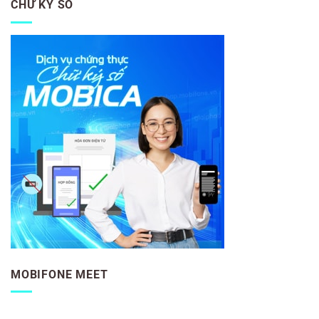
CHỮ KÝ SỐ
MOBIFONE MEET