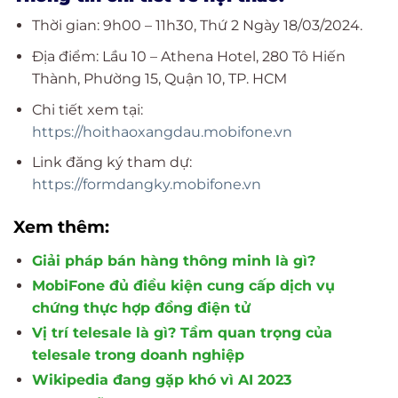
Thời gian: 9h00 – 11h30, Thứ 2 Ngày 18/03/2024.
Địa điểm: Lầu 10 – Athena Hotel, 280 Tô Hiến
Thành, Phường 15, Quận 10, TP. HCM
Chi tiết xem tại:
https://hoithaoxangdau.mobifone.vn
Link đăng ký tham dự:
https://formdangky.mobifone.vn
Xem thêm:
Giải pháp bán hàng thông minh là gì?
MobiFone đủ điều kiện cung cấp dịch vụ
chứng thực hợp đồng điện tử
Vị trí telesale là gì? Tầm quan trọng của
telesale trong doanh nghiệp
Wikipedia đang gặp khó vì AI 2023