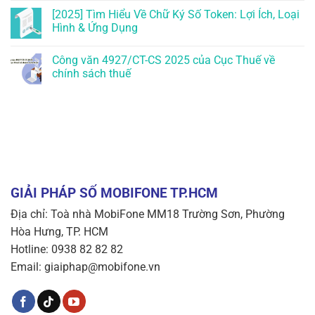
[2025] Tìm Hiểu Về Chữ Ký Số Token: Lợi Ích, Loại
Hình & Ứng Dụng
Công văn 4927/CT-CS 2025 của Cục Thuế về
chính sách thuế
GIẢI PHÁP SỐ MOBIFONE TP.HCM
Địa chỉ: Toà nhà MobiFone MM18 Trường Sơn, Phường
Hòa Hưng, TP. HCM
Hotline: 0938 82 82 82
Email: giaiphap@mobifone.vn