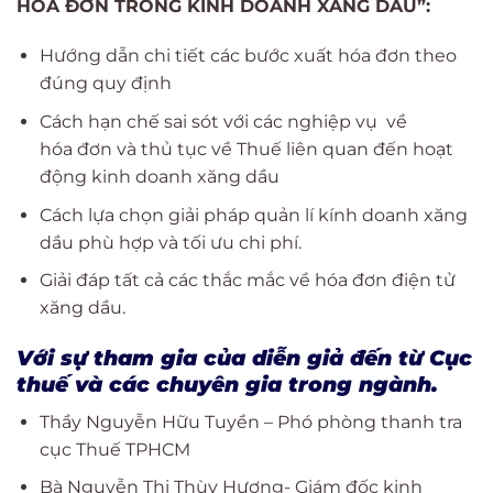
HÓA ĐƠN TRONG KINH DOANH XĂNG DẦU”:
Hướng dẫn chi tiết các bước xuất hóa đơn theo
đúng quy định
Cách hạn chế sai sót với các nghiệp vụ về
hóa đơn và thủ tục về Thuế liên quan đến hoạt
động kinh doanh xăng dầu
Cách lựa chọn giải pháp quản lí kính doanh xăng
dầu phù hợp và tối ưu chi phí.
Giải đáp tất cả các thắc mắc về hóa đơn điện tử
xăng dầu.
Với sự tham gia của diễn giả đến từ Cục
thuế và các chuyên gia trong ngành.
Thầy Nguyễn Hữu Tuyền – Phó phòng thanh tra
cục Thuế TPHCM
Bà Nguyễn Thị Thùy Hương- Giám đốc kinh