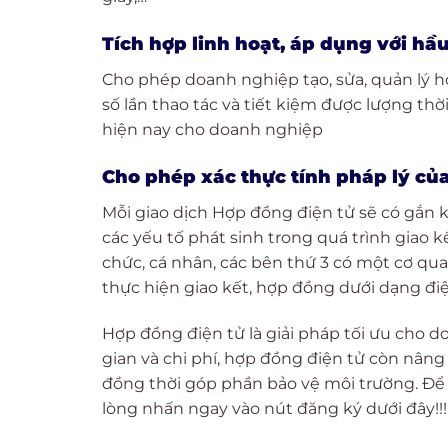
Tích hợp linh hoạt, áp dụng với hầ
Cho phép doanh nghiệp tạo, sửa, quản lý h
số lần thao tác và tiết kiệm được lượng thờ
hiện nay cho doanh nghiệp
Cho phép xác thực tính pháp lý củ
Mỗi giao dịch Hợp đồng điện tử sẽ có gắn kè
các yếu tố phát sinh trong quá trình giao 
chức, cá nhân, các bên thứ 3 có một cơ quan
thực hiện giao kết, hợp đồng dưới dạng điệ
Hợp đồng điện tử là giải pháp tối ưu cho do
gian và chi phí, hợp đồng điện tử còn nâng
đồng thời góp phần bảo vệ môi trường. Để
lòng nhấn ngay vào nút đăng ký dưới đây!!!