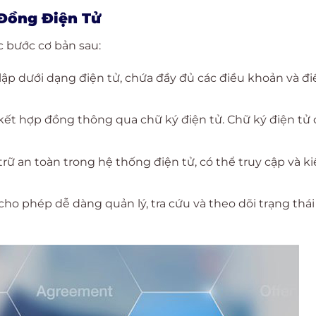
Đồng Điện Tử
 bước cơ bản sau:
ập dưới dạng điện tử, chứa đầy đủ các điều khoản và đi
ết hợp đồng thông qua chữ ký điện tử. Chữ ký điện tử 
ữ an toàn trong hệ thống điện tử, có thể truy cập và k
ho phép dễ dàng quản lý, tra cứu và theo dõi trạng thái