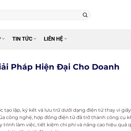
P
TIN TỨC
LIÊN HỆ
iải Pháp Hiện Đại Cho Doanh
tạo lập, ký kết và lưu trữ dưới dạng điện tử thay vì giấy
của công nghệ, hợp đồng điện tử đã trở thành công cụ 
 trình làm việc, tiết kiệm chi phí và nâng cao hiệu quả 