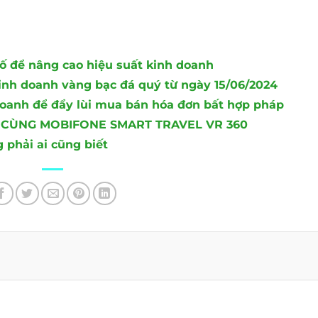
ố để nâng cao hiệu suất kinh doanh
kinh doanh vàng bạc đá quý từ ngày 15/06/2024
doanh để đẩy lùi mua bán hóa đơn bất hợp pháp
 CÙNG MOBIFONE SMART TRAVEL VR 360
 phải ai cũng biết