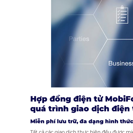
Hợp đồng điện tử MobiFo
quá trình giao dịch điện
Miễn phí lưu trữ, đa dạng hình thức
Tất cả các giao dịch thực hiện đều được mi