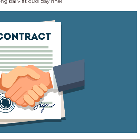
ng bài viết dưới đây nhé!