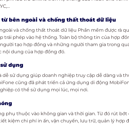
KYC,…
từ bên ngoài và chống thất thoát dữ liệu
ngoài và chống thất thoát dữ liệu Phần mềm được rà q
ập trái phép vào hệ thống. Toàn bộ thông tin của hợp đồ
ỉ người tạo hợp đồng và những người tham gia trong qu
c nội dung của hợp đồng đó.
ễ sử dụng
và dễ sử dụng giúp doanh nghiệp truy cập dễ dàng và t
MobiFone cũng đã phát triển cả ứng dụng di động MobiFo
ghiệp có thể sử dụng mọi lúc, mọi nơi.
hóng
 phụ thuộc vào không gian và thời gian. Từ đó rút bớt
 tiết kiệm chi phí in ấn, vận chuyển, lưu trữ, quản lý hợp