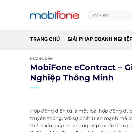
Skip
to
content
TRANG CHỦ
GIẢI PHÁP DOANH NGHIỆ
HƯỚNG DẪN
MobiFone eContract – G
Nghiệp Thông Minh
Hợp đồng điện tử là một loại hợp đồng được 
truyền thống. Với sự phát triển mạnh mẽ 
thể thiếu giúp doanh nghiệp tối ưu hóa quy