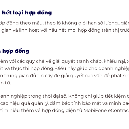
u hết loại hợp đồng
ợp đồng theo mẫu, theo lô không giới hạn số lượng., gi
i gian và linh hoạt với hầu hết mọi hợp đồng trên thị tr
a hợp đồng
m với các quy chế về giải quyết tranh chấp, khiếu nại, x
kết và thực thi hợp đồng. Điều này giúp cho doanh nghiệp
 trung gian đủ tin cậy để giải quyết các vấn đề phát si
n tử.
anh nghiệp trong thời đại số. Không chỉ giúp tiết kiệm 
 cao hiệu quả quản lý, đảm bảo tính bảo mật và minh bạ
 tìm hiểu thêm về hợp đồng điện tử MobiFone eContract