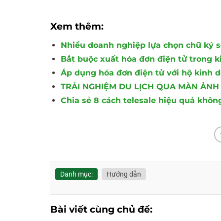
Xem thêm:
Nhiều doanh nghiệp lựa chọn chữ ký s
Bắt buộc xuất hóa đơn điện tử trong 
Áp dụng hóa đơn điện tử với hộ kinh 
TRẢI NGHIỆM DU LỊCH QUA MÀN ẢNH
Chia sẻ 8 cách telesale hiệu quả không
Danh mục:
Hướng dẫn
Bài viết cùng chủ đề: