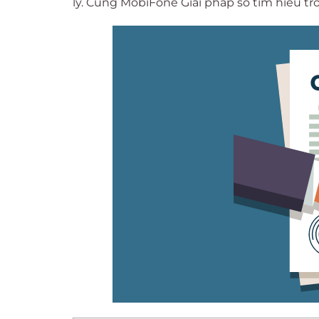
lý. Cùng MobiFone Giải pháp số tìm hiểu tro