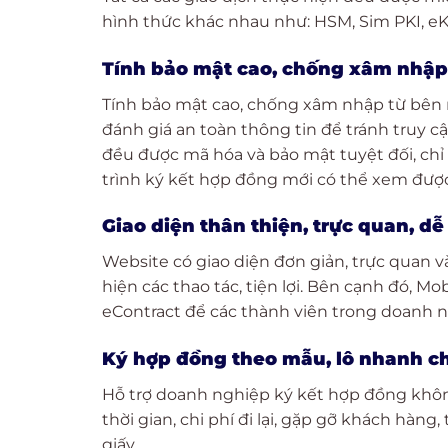
hình thức khác nhau như: HSM, Sim PKI, e
Tính bảo mật cao, chống xâm nhập 
Tính bảo mật cao, chống xâm nhập từ bên 
đánh giá an toàn thông tin để tránh truy c
đều được mã hóa và bảo mật tuyệt đối, ch
trình ký kết hợp đồng mới có thể xem đượ
Giao diện thân thiện, trực quan, d
Website có giao diện đơn giản, trực quan 
hiện các thao tác, tiện lợi. Bên cạnh đó, 
eContract để các thành viên trong doanh n
Ký hợp đồng theo mẫu, lô nhanh c
Hỗ trợ doanh nghiệp ký kết hợp đồng không
thời gian, chi phí đi lại, gặp gỡ khách hàng,
giấy,…