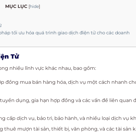
MỤC LỤC
[
hide
]
ử
háp tối ưu hóa quá trình giao dịch điện tử cho các doanh
iện Tử
ong nhiều lĩnh vực khác nhau, bao gồm:
hợp đồng mua bán hàng hóa, dịch vụ một cách nhanh c
tuyển dụng, gia hạn hợp đồng và các vấn đề liên quan 
 cấp dịch vụ, bảo trì, bảo hành, và nhiều loại dịch vụ kh
thuê mượn tài sản, thiết bị, văn phòng, và các tài sản k