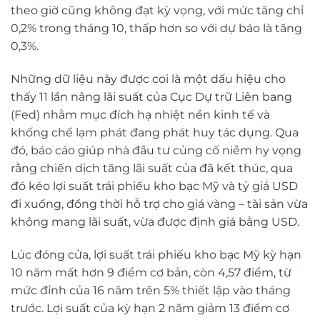
theo giờ cũng không đạt kỳ vọng, với mức tăng chỉ
0,2% trong tháng 10, thấp hơn so với dự báo là tăng
0,3%.
Những dữ liệu này được coi là một dấu hiệu cho
thấy 11 lần nâng lãi suất của Cục Dự trữ Liên bang
(Fed) nhằm mục đích hạ nhiệt nền kinh tế và
khống chế lạm phát đang phát huy tác dụng. Qua
đó, báo cáo giúp nhà đầu tư củng cố niềm hy vọng
rằng chiến dịch tăng lãi suất của đã kết thúc, qua
đó kéo lợi suất trái phiếu kho bạc Mỹ và tỷ giá USD
đi xuống, đồng thời hỗ trợ cho giá vàng – tài sản vừa
không mang lãi suất, vừa được định giá bằng USD.
Lúc đóng cửa, lợi suất trái phiếu kho bạc Mỹ kỳ hạn
10 năm mất hơn 9 điểm cơ bản, còn 4,57 điểm, từ
mức đỉnh của 16 năm trên 5% thiết lập vào tháng
trước. Lợi suất của kỳ hạn 2 năm giảm 13 điểm cơ