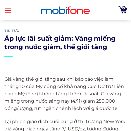
Skip
to
content
TIN TỨC
Áp lực lãi suất giảm: Vàng miếng
trong nước giảm, thế giới tăng
Giá vàng thế giới tăng sau khi báo cáo việc làm
tháng 10 của Mỹ củng cố khả năng Cục Dự trữ Liên
bang Mỹ (Fed) không tăng thêm lãi suất. Giá vàng
miếng trong nước sáng nay (4/11) giảm 250.000
đồng/lượng, rút ngắn chênh lệch với giá quốc tế…
Tại phiên giao dịch cuối cùng ở thị trường New York,
giá vàng giao ngay tăng 7,1 USD/oz, tương đương