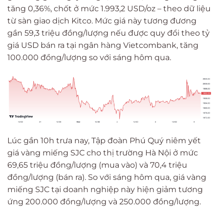
tăng 0,36%, chốt ở mức 1.993,2 USD/oz – theo dữ liệu
từ sàn giao dịch Kitco. Mức giá này tương đương
gần 59,3 triệu đồng/lượng nếu được quy đổi theo tỷ
giá USD bán ra tại ngân hàng Vietcombank, tăng
100.000 đồng/lượng so với sáng hôm qua.
Lúc gần 10h trưa nay, Tập đoàn Phú Quý niêm yết
giá vàng miếng SJC cho thị trường Hà Nội ở mức
69,65 triệu đồng/lượng (mua vào) và 70,4 triệu
đồng/lượng (bán ra). So với sáng hôm qua, giá vàng
miếng SJC tại doanh nghiệp này hiện giảm tương
ứng 200.000 đồng/lượng và 250.000 đồng/lượng.