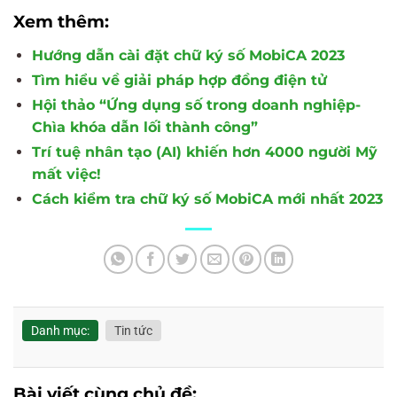
Xem thêm:
Hướng dẫn cài đặt chữ ký số MobiCA 2023
Tìm hiểu về giải pháp hợp đồng điện tử
Hội thảo “Ứng dụng số trong doanh nghiệp-
Chìa khóa dẫn lối thành công”
Trí tuệ nhân tạo (AI) khiến hơn 4000 người Mỹ
mất việc!
Cách kiểm tra chữ ký số MobiCA mới nhất 2023
Danh mục:
Tin tức
Bài viết cùng chủ đề: