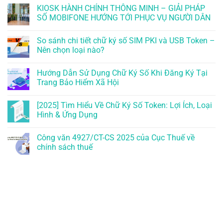
KIOSK HÀNH CHÍNH THÔNG MINH – GIẢI PHÁP
SỐ MOBIFONE HƯỚNG TỚI PHỤC VỤ NGƯỜI DÂN
So sánh chi tiết chữ ký số SIM PKI và USB Token –
Nên chọn loại nào?
Hướng Dẫn Sử Dụng Chữ Ký Số Khi Đăng Ký Tại
Trang Bảo Hiểm Xã Hội
[2025] Tìm Hiểu Về Chữ Ký Số Token: Lợi Ích, Loại
Hình & Ứng Dụng
Công văn 4927/CT-CS 2025 của Cục Thuế về
chính sách thuế