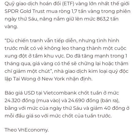
Quỹ giao dịch hoán đổi (ETF) vàng lớn nhất thế giới
SPDR Gold Trust mua ròng 1,7 tấn vàng trong phiên
ngày thứ Sáu, nâng nắm giữ lên mức 863,2 tấn
vàng.
“Dù chiến tranh vẫn tiếp diễn, nhưng tình hình
trước mắt có vẻ không leo thang thành một cuộc
xung đột ở tầm khu vực. Do đã tăng mạnh trong 1
tháng qua, giá vàng có thể sẽ chững lại hoặc thậm
chí giảm một chút”, nhà giao dịch kim loại quý độc
lập Tai Wong ở New York nhận định.
Báo giá USD tại Vietcombank chốt tuần ở mức
24.320 đồng (mua vào) và 24.690 đồng (bán ra),
bằng với mức của ngày thứ Sáu và giảm 40 đồng ở
mỗi đầu giá so với mức chốt của tuần trước.
Theo VnEconomy.