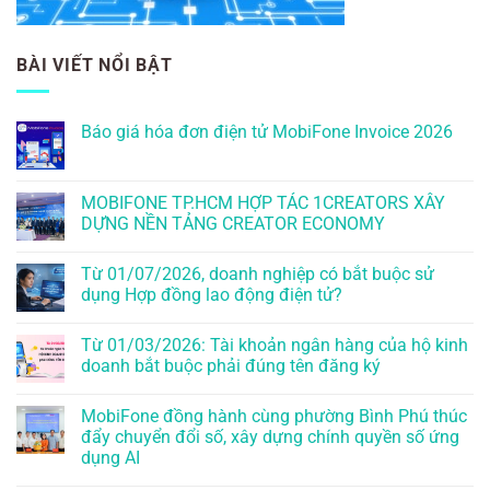
BÀI VIẾT NỔI BẬT
Báo giá hóa đơn điện tử MobiFone Invoice 2026
MOBIFONE TP.HCM HỢP TÁC 1CREATORS XÂY
DỰNG NỀN TẢNG CREATOR ECONOMY
Từ 01/07/2026, doanh nghiệp có bắt buộc sử
dụng Hợp đồng lao động điện tử?
Từ 01/03/2026: Tài khoản ngân hàng của hộ kinh
doanh bắt buộc phải đúng tên đăng ký
MobiFone đồng hành cùng phường Bình Phú thúc
đẩy chuyển đổi số, xây dựng chính quyền số ứng
dụng AI