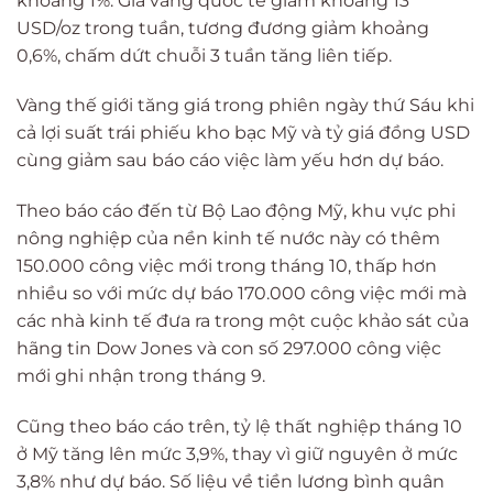
khoảng 1%. Giá vàng quốc tế giảm khoảng 13
USD/oz trong tuần, tương đương giảm khoảng
0,6%, chấm dứt chuỗi 3 tuần tăng liên tiếp.
Vàng thế giới tăng giá trong phiên ngày thứ Sáu khi
cả lợi suất trái phiếu kho bạc Mỹ và tỷ giá đồng USD
cùng giảm sau báo cáo việc làm yếu hơn dự báo.
Theo báo cáo đến từ Bộ Lao động Mỹ, khu vực phi
nông nghiệp của nền kinh tế nước này có thêm
150.000 công việc mới trong tháng 10, thấp hơn
nhiều so với mức dự báo 170.000 công việc mới mà
các nhà kinh tế đưa ra trong một cuộc khảo sát của
hãng tin Dow Jones và con số 297.000 công việc
mới ghi nhận trong tháng 9.
Cũng theo báo cáo trên, tỷ lệ thất nghiệp tháng 10
ở Mỹ tăng lên mức 3,9%, thay vì giữ nguyên ở mức
3,8% như dự báo. Số liệu về tiền lương bình quân