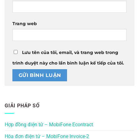
Trang web
Lưu tên của tôi, email, và trang web trong
trình duyệt này cho lần bình luận kế tiếp của tôi.
GIẢI PHÁP SỐ
Hợp đồng điện tử – MobiFone Econtract
Hóa đơn điện tử – MobiFone Invoice-2