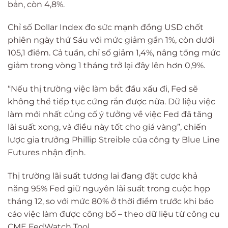
bản, còn 4,8%.
Chỉ số Dollar Index đo sức mạnh đồng USD chốt
phiên ngày thứ Sáu với mức giảm gần 1%, còn dưới
105,1 điểm. Cả tuần, chỉ số giảm 1,4%, nâng tổng mức
giảm trong vòng 1 tháng trở lại đây lên hơn 0,9%.
“Nếu thị trường việc làm bắt đầu xấu đi, Fed sẽ
không thể tiếp tục cứng rắn được nữa. Dữ liệu việc
làm mới nhất củng cố ý tưởng về việc Fed đã tăng
lãi suất xong, và điều này tốt cho giá vàng”, chiến
lược gia trưởng Phillip Streible của công ty Blue Line
Futures nhận định.
Thị trường lãi suất tương lai đang đặt cược khả
năng 95% Fed giữ nguyên lãi suất trong cuộc họp
tháng 12, so với mức 80% ở thời điểm trước khi báo
cáo việc làm được công bố – theo dữ liệu từ công cụ
CME FedWatch Tool.