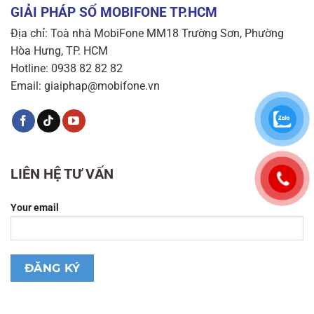
GIẢI PHÁP SỐ MOBIFONE TP.HCM
Địa chỉ: Toà nhà MobiFone MM18 Trường Sơn, Phường
Hòa Hưng, TP. HCM
Hotline: 0938 82 82 82
Email: giaiphap@mobifone.vn
LIÊN HỆ TƯ VẤN
Your email