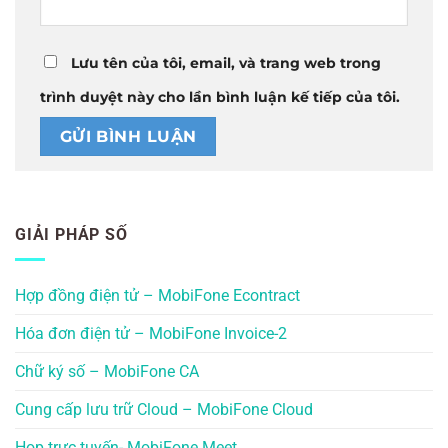
Lưu tên của tôi, email, và trang web trong
trình duyệt này cho lần bình luận kế tiếp của tôi.
GIẢI PHÁP SỐ
Hợp đồng điện tử – MobiFone Econtract
Hóa đơn điện tử – MobiFone Invoice-2
Chữ ký số – MobiFone CA
Cung cấp lưu trữ Cloud – MobiFone Cloud
Họp trực tuyến- MobiFone Meet