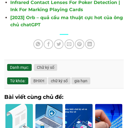
Infrared Contact Lenses For Poker Detection |
Ink For Marking Playing Cards
[2023] Orb – quả cầu ma thuật cực hot của ông
chủ chatGPT
Danh mục:
Chữ ký số
Từ khóa:
BHXH
chữ ký số
gia hạn
Bài viết cùng chủ đề: