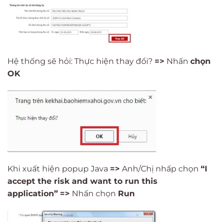
Hệ thống sẽ hỏi: Thực hiện thay đổi?
=>
Nhấn
chọn
OK
Khi xuất hiện popup Java
=>
Anh/Chị nhấp chọn
“I
accept the risk and want to run this
application”
=>
Nhấn chọn
Run