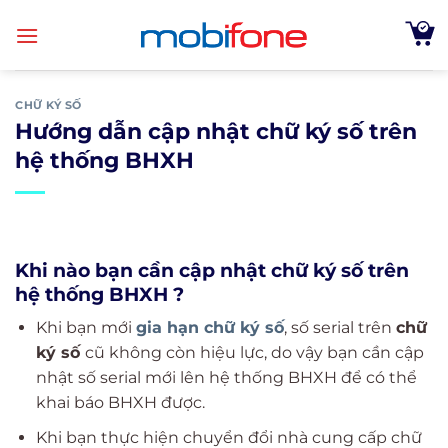
Skip
to
content
CHỮ KÝ SỐ
Hướng dẫn cập nhật chữ ký số trên
hệ thống BHXH
Khi nào bạn cần cập nhật chữ ký số trên
hệ thống BHXH ?
Khi bạn mới
gia hạn chữ ký số
, số serial trên
chữ
ký số
cũ không còn hiệu lực, do vậy bạn cần cập
nhật số serial mới lên hệ thống BHXH để có thể
khai báo BHXH được.
Khi bạn thực hiện chuyển đổi nhà cung cấp chữ