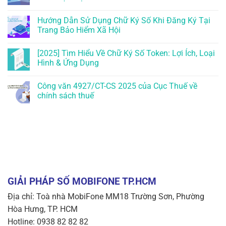
Hướng Dẫn Sử Dụng Chữ Ký Số Khi Đăng Ký Tại
Trang Bảo Hiểm Xã Hội
[2025] Tìm Hiểu Về Chữ Ký Số Token: Lợi Ích, Loại
Hình & Ứng Dụng
Công văn 4927/CT-CS 2025 của Cục Thuế về
chính sách thuế
GIẢI PHÁP SỐ MOBIFONE TP.HCM
Địa chỉ: Toà nhà MobiFone MM18 Trường Sơn, Phường
Hòa Hưng, TP. HCM
Hotline: 0938 82 82 82