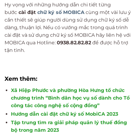
Hy vọng với những hướng dẫn chi tiết từng
bước
cài đặt
chữ ký số MOBICA
cùng một vài lưu ý
cần thiết sẽ giúp người dùng sử dụng chữ ký số dễ
dàng, thuận lợi. Nếu có vướng mắc trong quá trình
cài đặt và sử dụng chữ ký số MOBICA hãy liên hệ với
MOBICA qua Hotline:
0938.82.82.82
để được hỗ trợ
tận tình.
Xem thêm:
Xã Hiệp Phước và phường Hòa Hưng tổ chức
chương trình “Bình dân học vụ số dành cho Tổ
công tác công nghệ số cộng đồng”
Hướng dẫn cài đặt chữ ký số MobiCA 2023
Tập trung tìm ra giải pháp quản lý thuế đồng
bộ trong năm 2023