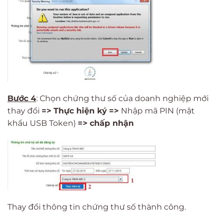
Bước 4
: Chọn chứng thư số của doanh nghiệp mới
thay đổi
=>
Thực hiện ký
=>
Nhập mã PIN (mật
khẩu USB Token)
=>
chấp nhận
Thay đổi thông tin chứng thư số thành công.