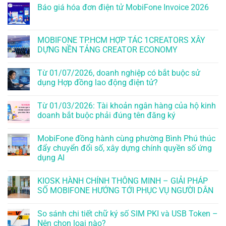
Báo giá hóa đơn điện tử MobiFone Invoice 2026
MOBIFONE TP.HCM HỢP TÁC 1CREATORS XÂY
DỰNG NỀN TẢNG CREATOR ECONOMY
Từ 01/07/2026, doanh nghiệp có bắt buộc sử
dụng Hợp đồng lao động điện tử?
Từ 01/03/2026: Tài khoản ngân hàng của hộ kinh
doanh bắt buộc phải đúng tên đăng ký
MobiFone đồng hành cùng phường Bình Phú thúc
đẩy chuyển đổi số, xây dựng chính quyền số ứng
dụng AI
KIOSK HÀNH CHÍNH THÔNG MINH – GIẢI PHÁP
SỐ MOBIFONE HƯỚNG TỚI PHỤC VỤ NGƯỜI DÂN
So sánh chi tiết chữ ký số SIM PKI và USB Token –
Nên chọn loại nào?