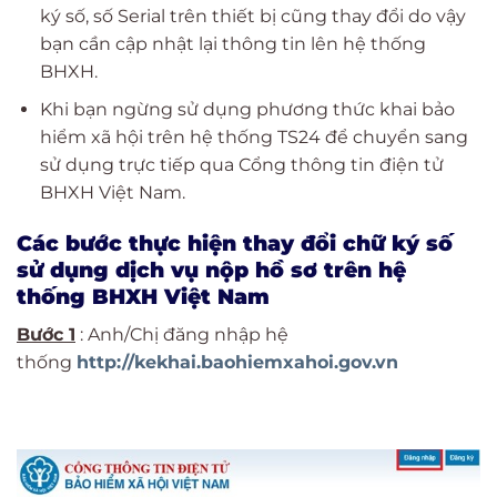
ký số, số Serial trên thiết bị cũng thay đổi do vậy
bạn cần cập nhật lại thông tin lên hệ thống
BHXH.
Khi bạn ngừng sử dụng phương thức khai bảo
hiểm xã hội trên hệ thống TS24 để chuyển sang
sử dụng trực tiếp qua Cổng thông tin điện tử
BHXH Việt Nam.
Các bước thực hiện thay đổi chữ ký số
sử dụng dịch vụ nộp hồ sơ trên hệ
thống BHXH Việt Nam
Bước 1
: Anh/Chị đăng nhập hệ
thống
http://kekhai.baohiemxahoi.gov.vn