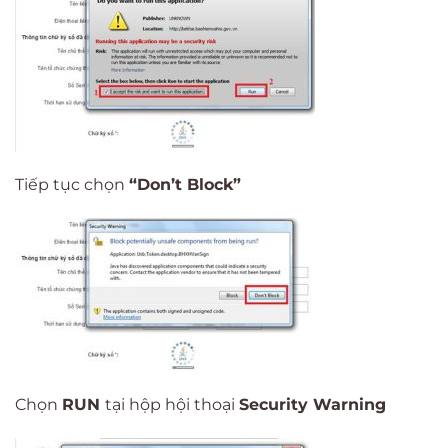
Tiếp tục chọn
“Don’t Block”
Chọn
RUN
tại hộp hội thoại
Security Warning