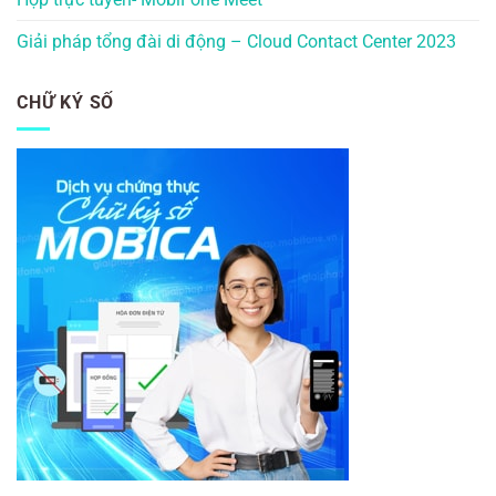
Giải pháp tổng đài di động – Cloud Contact Center 2023
CHỮ KÝ SỐ