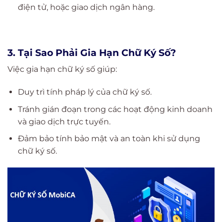
điện tử, hoặc giao dịch ngân hàng.
3. Tại Sao Phải Gia Hạn Chữ Ký Số?
Việc gia hạn chữ ký số giúp:
Duy trì tính pháp lý của chữ ký số.
Tránh gián đoạn trong các hoạt động kinh doanh
và giao dịch trực tuyến.
Đảm bảo tính bảo mật và an toàn khi sử dụng
chữ ký số.