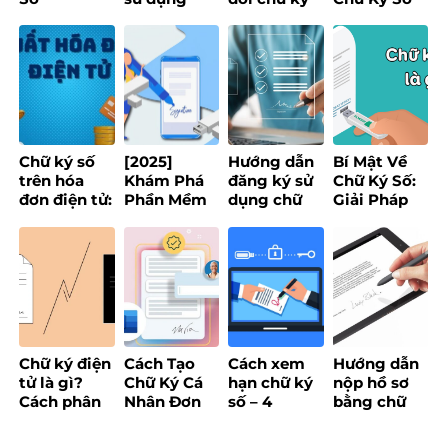
MobiFone
chữ ký số
số đối với
Online Chỉ
CA Dễ Dàng
trong văn
website
Với Vài
Chỉ Trong 5
bản
Tổng cục
Phút
Phút!
thuế
Chữ ký số
[2025]
Hướng dẫn
Bí Mật Về
trên hóa
Khám Phá
đăng ký sử
Chữ Ký Số:
đơn điện tử:
Phần Mềm
dụng chữ
Giải Pháp
Quy định
Chữ Ký Số
ký điện tử
An Toàn
bắt buộc
Tốt Nhất
cá nhân
Cho Mọi
mới theo
Cho Doanh
Giao Dịch
Nghị định
Nghiệp Và
Điện Tử
70/2025
Cá Nhân
Chữ ký điện
Cách Tạo
Cách xem
Hướng dẫn
tử là gì?
Chữ Ký Cá
hạn chữ ký
nộp hồ sơ
Cách phân
Nhân Đơn
số – 4
bằng chữ
biệt giữa
Giản (Scan,
phương
ký số công
chữ ký điện
Word, PDF,
pháp kiểm
cộng chi