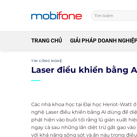
Skip
to
content
TRANG CHỦ
GIẢI PHÁP DOANH NGHIỆ
TIN CÔNG NGHỆ
Laser điều khiển bằng A
Các nhà khoa học tại Đại học Heriot-Watt 
nghệ Laser điều khiển bằng AI dùng để diệ
phát hiện vào buổi tối rằng lũ gián xuất hi
ngay cả sau những lần diệt trừ gắt gao vào
với khả năng sống sót và ẩn náu trong điề