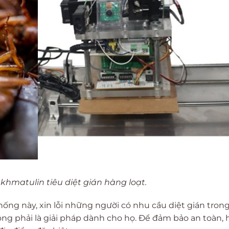
hmatulin tiêu diệt gián hàng loạt.
hống này, xin lỗi những người có nhu cầu diệt gián tron
g phải là giải pháp dành cho họ. Để đảm bảo an toàn, 