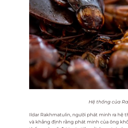
Hệ thống của Rak
Ildar Rakhmatulin, người phát minh ra hệ t
và khẳng định rằng phát minh của ông khôn