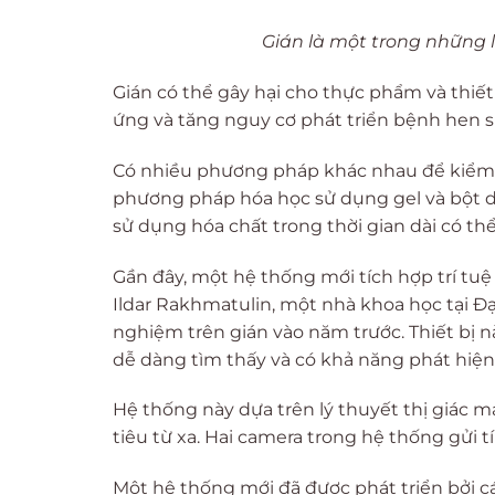
Gián là một trong những 
Gián có thể gây hại cho thực phẩm và thiết
ứng và tăng nguy cơ phát triển bệnh hen 
Có nhiều phương pháp khác nhau để kiểm s
phương pháp hóa học sử dụng gel và bột diệ
sử dụng hóa chất trong thời gian dài có th
Gần đây, một hệ thống mới tích hợp trí tuệ 
Ildar Rakhmatulin, một nhà khoa học tại Đ
nghiệm trên gián vào năm trước. Thiết bị 
dễ dàng tìm thấy và có khả năng phát hiện 
Hệ thống này dựa trên lý thuyết thị giác 
tiêu từ xa. Hai camera trong hệ thống gửi tín
Một hệ thống mới đã được phát triển bởi cá