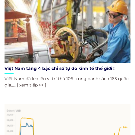
Việt Nam tăng 4 bậc chỉ số tự do kinh tế thế giới !
Việt Nam đã leo lên vị trí thứ 106 trong danh sách 165 quốc
gia..... [ xem tiếp >> ]