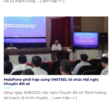
với sứ mệnh cùng..... [ xem tiếp >> ]
MobiFone phối hợp cùng VNSTEEL tổ chức Hội nghị
Chuyển đổi số
Sáng ngày 25/8/2023, Hội nghị Chuyển đổi số “Định hướng,
kế hoạch, lộ trình chuyển..... [ xem tiếp >> ]