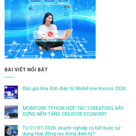
BÀI VIẾT NỔI BẬT
Báo giá hóa đơn điện tử MobiFone Invoice 2026
MOBIFONE TP.HCM HỢP TÁC 1CREATORS XÂY
DỰNG NỀN TẢNG CREATOR ECONOMY
Từ 01/07/2026, doanh nghiệp có bắt buộc sử
dụng Hợp đồng lao động điện tử?