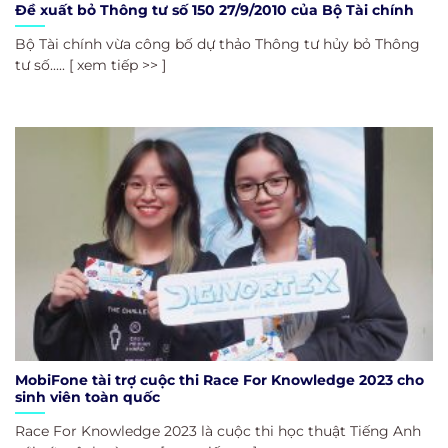
Đề xuất bỏ Thông tư số 150 27/9/2010 của Bộ Tài chính
Bộ Tài chính vừa công bố dự thảo Thông tư hủy bỏ Thông
tư số..... [ xem tiếp >> ]
MobiFone tài trợ cuộc thi Race For Knowledge 2023 cho
sinh viên toàn quốc
Race For Knowledge 2023 là cuộc thi học thuật Tiếng Anh