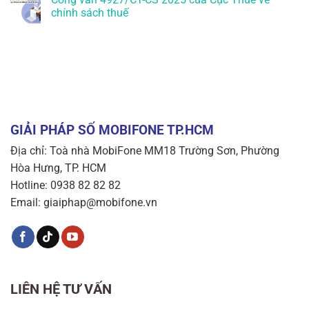
chính sách thuế
GIẢI PHÁP SỐ MOBIFONE TP.HCM
Địa chỉ: Toà nhà MobiFone MM18 Trường Sơn, Phường
Hòa Hưng, TP. HCM
Hotline: 0938 82 82 82
Email: giaiphap@mobifone.vn
LIÊN HỆ TƯ VẤN