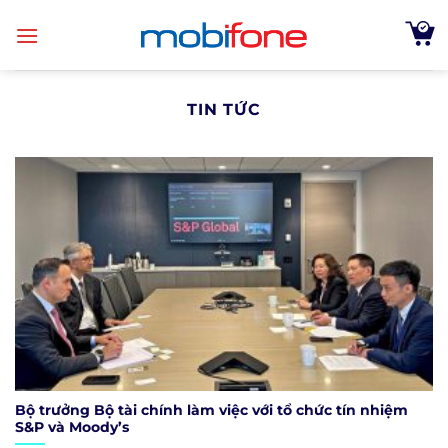
Skip
to
content
TIN TỨC
Bộ trưởng Bộ tài chính làm việc với tổ chức tín nhiệm
S&P và Moody’s