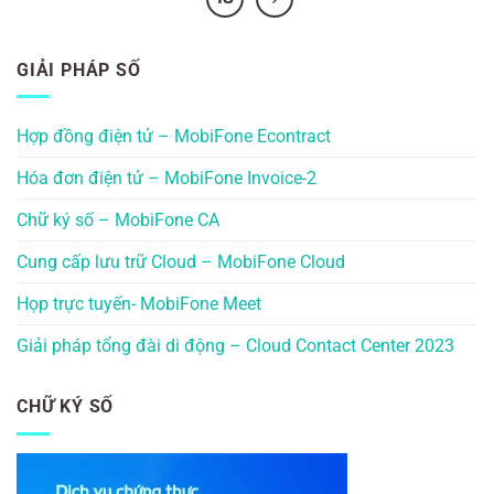
GIẢI PHÁP SỐ
Hợp đồng điện tử – MobiFone Econtract
Hóa đơn điện tử – MobiFone Invoice-2
Chữ ký số – MobiFone CA
Cung cấp lưu trữ Cloud – MobiFone Cloud
Họp trực tuyến- MobiFone Meet
Giải pháp tổng đài di động – Cloud Contact Center 2023
CHỮ KÝ SỐ