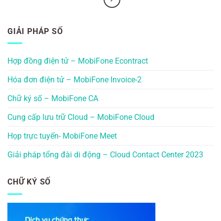
GIẢI PHÁP SỐ
Hợp đồng điện tử – MobiFone Econtract
Hóa đơn điện tử – MobiFone Invoice-2
Chữ ký số – MobiFone CA
Cung cấp lưu trữ Cloud – MobiFone Cloud
Họp trực tuyến- MobiFone Meet
Giải pháp tổng đài di động – Cloud Contact Center 2023
CHỮ KÝ SỐ