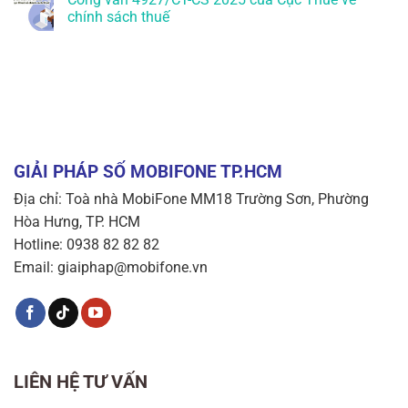
chính sách thuế
GIẢI PHÁP SỐ MOBIFONE TP.HCM
Địa chỉ: Toà nhà MobiFone MM18 Trường Sơn, Phường
Hòa Hưng, TP. HCM
Hotline: 0938 82 82 82
Email: giaiphap@mobifone.vn
LIÊN HỆ TƯ VẤN