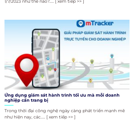
1/7/2023 như thế nào?..... [ xem tiếp >> ]
Ứng dụng giám sát hành trình tối ưu mà mỗi doanh
nghiệp cần trang bị
Trong thời đại công nghệ ngày càng phát triển mạnh mẽ
như hiện nay, các..... [ xem tiếp >> ]