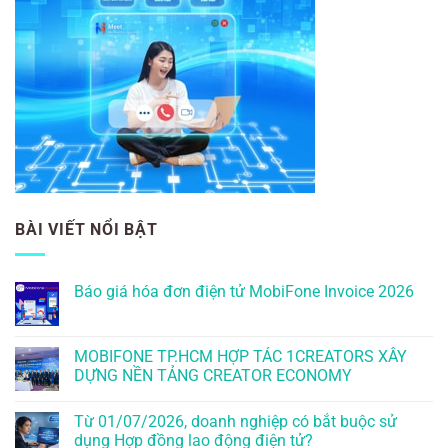
BÀI VIẾT NỔI BẬT
Báo giá hóa đơn điện tử MobiFone Invoice 2026
MOBIFONE TP.HCM HỢP TÁC 1CREATORS XÂY
DỰNG NỀN TẢNG CREATOR ECONOMY
Từ 01/07/2026, doanh nghiệp có bắt buộc sử
dụng Hợp đồng lao động điện tử?