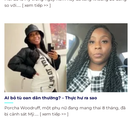
so với..... [ xem tiếp >> ]
AI bỏ tù oan dân thường? – Thực hư ra sao
Porcha Woodruff, một phụ nữ đang mang thai 8 tháng, đã
bị cảnh sát Mỹ..... [ xem tiếp >> ]