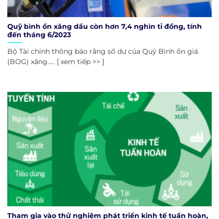
Quỹ bình ổn xăng dầu còn hơn 7,4 nghìn tỉ đồng, tính
đến tháng 6/2023
Bộ Tài chính thông báo rằng số dư của Quỹ Bình ổn giá
(BOG) xăng..... [ xem tiếp >> ]
Tham gia vào thử nghiệm phát triển kinh tế tuần hoàn,