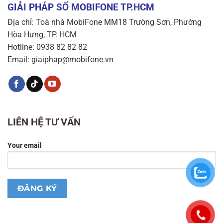
GIẢI PHÁP SỐ MOBIFONE TP.HCM
Địa chỉ: Toà nhà MobiFone MM18 Trường Sơn, Phường
Hòa Hưng, TP. HCM
Hotline: 0938 82 82 82
Email: giaiphap@mobifone.vn
LIÊN HỆ TƯ VẤN
Your email