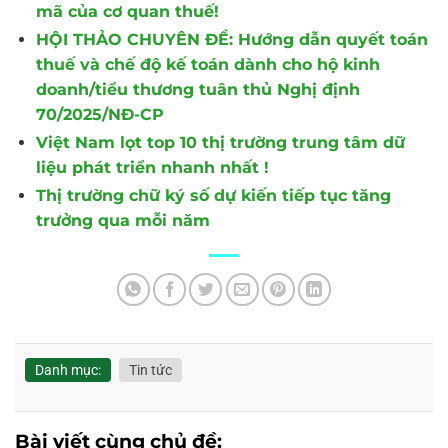
mã của cơ quan thuế!
HỘI THẢO CHUYÊN ĐỀ: Hướng dẫn quyết toán
thuế và chế độ kế toán dành cho hộ kinh
doanh/tiểu thương tuân thủ Nghị định
70/2025/NĐ-CP
Việt Nam lọt top 10 thị trường trung tâm dữ
liệu phát triển nhanh nhất !
Thị trường chữ ký số dự kiến tiếp tục tăng
trưởng qua mỗi năm
Danh mục:
Tin tức
Bài viết cùng chủ đề: