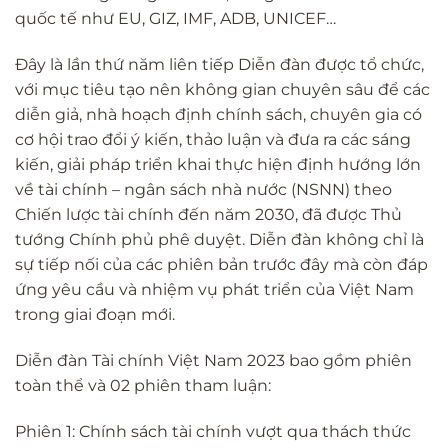
quốc tế như EU, GIZ, IMF, ADB, UNICEF…
Đây là lần thứ năm liên tiếp Diễn đàn được tổ chức,
với mục tiêu tạo nên không gian chuyên sâu để các
diễn giả, nhà hoạch định chính sách, chuyên gia có
cơ hội trao đổi ý kiến, thảo luận và đưa ra các sáng
kiến, giải pháp triển khai thực hiện định hướng lớn
về tài chính – ngân sách nhà nước (NSNN) theo
Chiến lược tài chính đến năm 2030, đã được Thủ
tướng Chính phủ phê duyệt. Diễn đàn không chỉ là
sự tiếp nối của các phiên bản trước đây mà còn đáp
ứng yêu cầu và nhiệm vụ phát triển của Việt Nam
trong giai đoạn mới.
Diễn đàn Tài chính Việt Nam 2023 bao gồm phiên
toàn thể và 02 phiên tham luận:
Phiên 1: Chính sách tài chính vượt qua thách thức