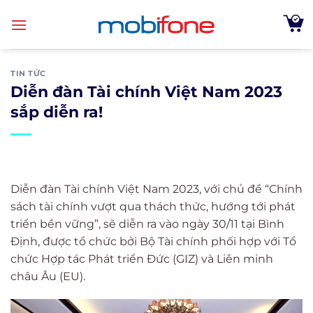
Skip
to
content
TIN TỨC
Diễn đàn Tài chính Việt Nam 2023
sắp diễn ra!
Diễn đàn Tài chính Việt Nam 2023, với chủ đề “Chính
sách tài chính vượt qua thách thức, hướng tới phát
triển bền vững”, sẽ diễn ra vào ngày 30/11 tại Bình
Định, được tổ chức bởi Bộ Tài chính phối hợp với Tổ
chức Hợp tác Phát triển Đức (GIZ) và Liên minh
châu Âu (EU).