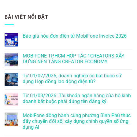
BÀI VIẾT NỔI BẬT
Báo giá hóa đơn điện tử MobiFone Invoice 2026
MOBIFONE TP.HCM HỢP TÁC 1CREATORS XÂY
DỰNG NỀN TẢNG CREATOR ECONOMY
Từ 01/07/2026, doanh nghiệp có bắt buộc sử
dụng Hợp đồng lao động điện tử?
Từ 01/03/2026: Tài khoản ngân hàng của hộ kinh
doanh bắt buộc phải đúng tên đăng ký
MobiFone đồng hành cùng phường Bình Phú thúc
đẩy chuyển đổi số, xây dựng chính quyền số ứng
dụng AI