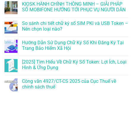
KIOSK HÀNH CHÍNH THÔNG MINH – GIẢI PHÁP
SỐ MOBIFONE HƯỚNG TỚI PHỤC VỤ NGƯỜI DÂN
So sánh chi tiết chữ ký số SIM PKI và USB Token –
Nên chọn loại nào?
Hướng Dẫn Sử Dụng Chữ Ký Số Khi Đăng Ký Tại
Trang Bảo Hiểm Xã Hội
[2025] Tìm Hiểu Về Chữ Ký Số Token: Lợi Ích, Loại
Hình & Ứng Dụng
Công văn 4927/CT-CS 2025 của Cục Thuế về
chính sách thuế