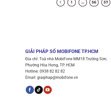
1
…
56
57
GIẢI PHÁP SỐ MOBIFONE TP.HCM
Địa chỉ: Toà nhà MobiFone MM18 Trường Sơn,
Phường Hòa Hưng, TP. HCM
Hotline: 0938 82 82 82
Email: giaiphap@mobifone.vn