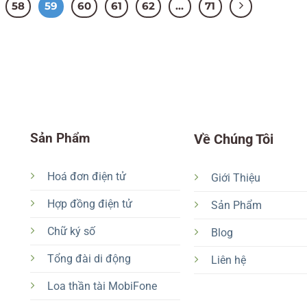
58
59
60
61
62
…
71
Sản Phẩm
Về Chúng Tôi
Hoá đơn điện tử
Giới Thiệu
Hợp đồng điện tử
Sản Phẩm
Chữ ký số
Blog
Tổng đài di động
Liên hệ
Loa thần tài MobiFone