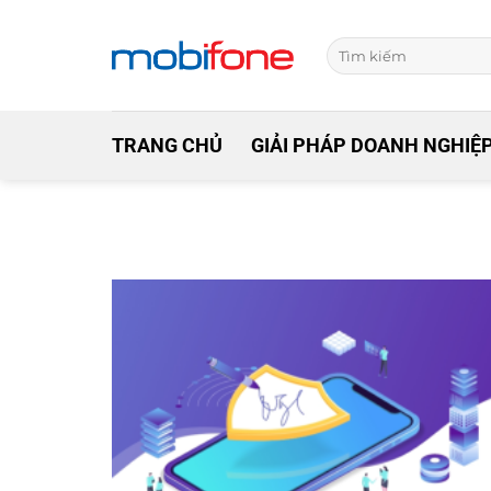
Skip
to
content
TRANG CHỦ
GIẢI PHÁP DOANH NGHIỆ