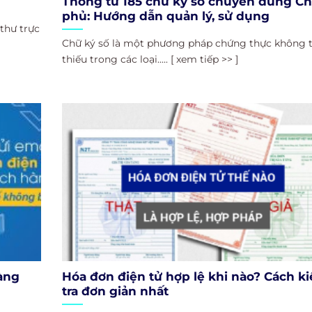
Thông tư 185 chữ ký số chuyên dùng Ch
phủ: Hướng dẫn quản lý, sử dụng
thư trực
Chữ ký số là một phương pháp chứng thực không 
thiếu trong các loại..... [ xem tiếp >> ]
àng
Hóa đơn điện tử hợp lệ khi nào? Cách k
tra đơn giản nhất