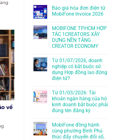
đang
Báo giá hóa đơn điện tử
MobiFone Invoice 2026
MOBIFONE TP.HCM HỢP
TÁC 1CREATORS XÂY
DỰNG NỀN TẢNG
CREATOR ECONOMY
Từ 01/07/2026, doanh
nghiệp có bắt buộc sử
dụng Hợp đồng lao động
điện tử?
Từ 01/03/2026: Tài
khoản ngân hàng của hộ
kinh doanh bắt buộc phải
áo về
đúng tên đăng ký
MobiFone đồng hành
ng
cùng phường Bình Phú
thúc đẩy chuyển đổi số,