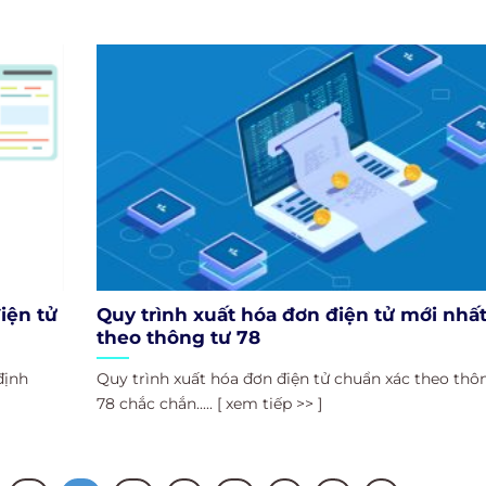
iện tử
Quy trình xuất hóa đơn điện tử mới nhấ
theo thông tư 78
định
Quy trình xuất hóa đơn điện tử chuẩn xác theo thô
78 chắc chắn..... [ xem tiếp >> ]