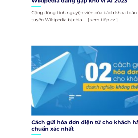
Wikipedia đang gặp khó vì AI 2023
Cộng đồng tình nguyện viên của bách khoa toàn 
tuyến Wikipedia bị chia..... [ xem tiếp >> ]
Cách gửi hóa đơn điện tử cho khách h
chuẩn xác nhất