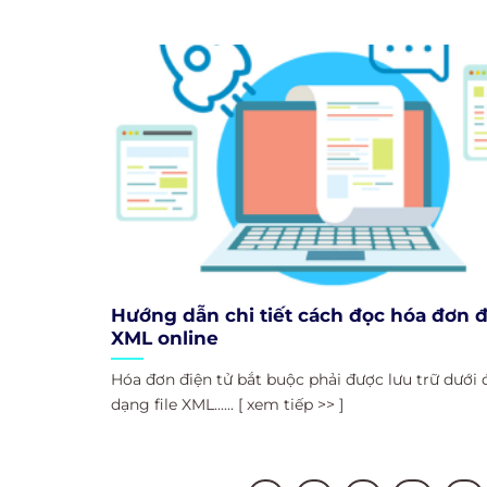
Hướng dẫn chi tiết cách đọc hóa đơn đ
XML online
Hóa đơn điện tử bắt buộc phải được lưu trữ dưới 
dạng file XML...... [ xem tiếp >> ]