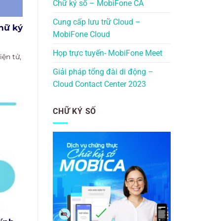
Chữ ký số – MobiFone CA
Cung cấp lưu trữ Cloud –
chữ ký
MobiFone Cloud
Họp trực tuyến- MobiFone Meet
iện tử,
Giải pháp tổng đài di động –
Cloud Contact Center 2023
CHỮ KÝ SỐ