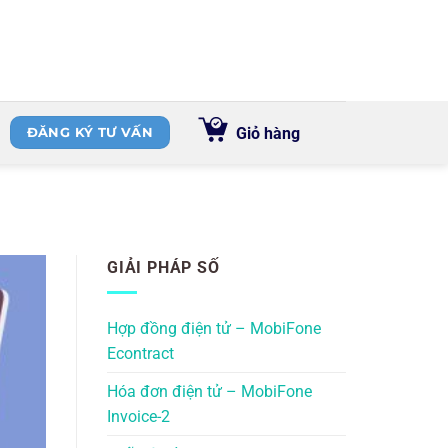
Giỏ hàng
ĐĂNG KÝ TƯ VẤN
GIẢI PHÁP SỐ
Hợp đồng điện tử – MobiFone
Econtract
Hóa đơn điện tử – MobiFone
Invoice-2