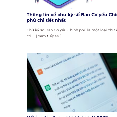
Thông tin về chữ ký số Ban Cơ yếu Ch
phủ chi tiết nhất
Chữ ký số Ban Cơ yếu Chính phủ là một loại chữ 
có..... [ xem tiếp >> ]