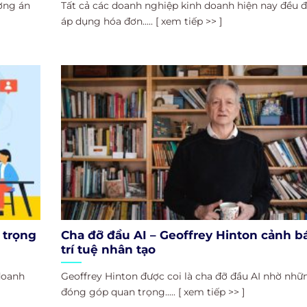
ơng án
Tất cả các doanh nghiệp kinh doanh hiện nay đều 
áp dụng hóa đơn..... [ xem tiếp >> ]
 trọng
Cha đỡ đầu AI – Geoffrey Hinton cảnh b
trí tuệ nhân tạo
doanh
Geoffrey Hinton được coi là cha đỡ đầu AI nhờ nhữ
đóng góp quan trọng..... [ xem tiếp >> ]