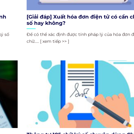
ính
[Giải đáp] Xuất hóa đơn điện tử có cần 
số hay không?
ký số
Để có thể xác định được tính pháp lý của hóa đơn đ
chữ..... [ xem tiếp >> ]