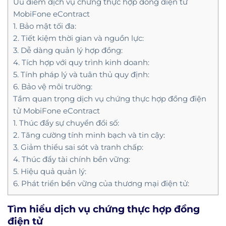
Ưu điểm dịch vụ chứng thực hợp đồng điện tử
MobiFone eContract
1. Bảo mật tối đa:
2. Tiết kiệm thời gian và nguồn lực:
3. Dễ dàng quản lý hợp đồng:
4. Tích hợp với quy trình kinh doanh:
5. Tính pháp lý và tuân thủ quy định:
6. Bảo vệ môi trường:
Tầm quan trọng dịch vụ chứng thực hợp đồng điện
tử MobiFone eContract
1. Thúc đẩy sự chuyển đổi số:
2. Tăng cường tính minh bạch và tin cậy:
3. Giảm thiểu sai sót và tranh chấp:
4. Thúc đẩy tài chính bền vững:
5. Hiệu quả quản lý:
6. Phát triển bền vững của thương mại điện tử:
Tìm hiểu dịch vụ chứng thực hợp đồng
điện tử