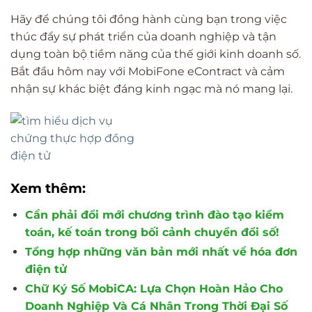
Hãy để chúng tôi đồng hành cùng bạn trong việc
thúc đẩy sự phát triển của doanh nghiệp và tận
dụng toàn bộ tiềm năng của thế giới kinh doanh số.
Bắt đầu hôm nay với MobiFone eContract và cảm
nhận sự khác biệt đáng kinh ngạc mà nó mang lại.
Xem thêm:
Cần phải đổi mới chương trình đào tạo kiểm
toán, kế toán trong bối cảnh chuyển đổi số!
Tổng hợp những văn bản mới nhất về hóa đơn
điện tử
Chữ Ký Số MobiCA: Lựa Chọn Hoàn Hảo Cho
Doanh Nghiệp Và Cá Nhân Trong Thời Đại Số