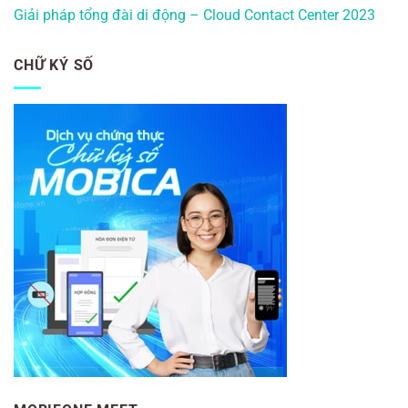
Giải pháp tổng đài di động – Cloud Contact Center 2023
CHỮ KÝ SỐ