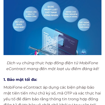
Dịch vụ chứng thực hợp đồng điện tử MobiFone
eContract mang đến một loạt ưu điểm đáng kể!
1. Bảo mật tối đa:
MobiFone eContract áp dụng các biện pháp bảo
mật tiên tiến như chữ ký số, mã OTP và xác thực hai
yếu tố để đảm bảo rằng thông tin trong hợp đồng
điện tử được bảo vệ chặt chẽ khỏi sự truy cập trái