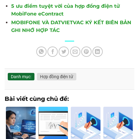
5 ưu điểm tuyệt vời của hợp đồng điện tử
MobiFone eContract
MOBIFONE VÀ DATVIETVAC KÝ KẾT BIÊN BẢN
GHI NHỚ HỢP TÁC
Danh mục:
Hợp đồng điện tử
Bài viết cùng chủ đề: