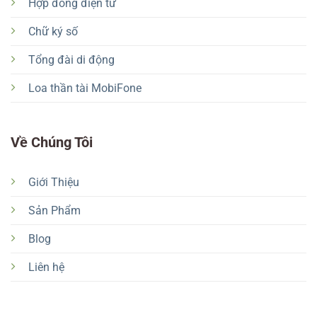
Hợp đồng điện tử
Chữ ký số
Tổng đài di động
Loa thần tài MobiFone
Về Chúng Tôi
Giới Thiệu
Sản Phẩm
Blog
Liên hệ