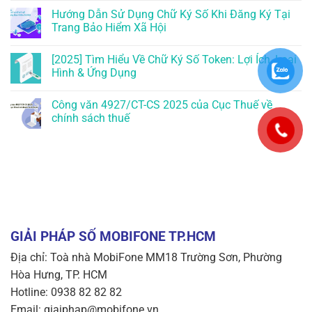
Hướng Dẫn Sử Dụng Chữ Ký Số Khi Đăng Ký Tại
Trang Bảo Hiểm Xã Hội
[2025] Tìm Hiểu Về Chữ Ký Số Token: Lợi Ích, Loại
Hình & Ứng Dụng
Công văn 4927/CT-CS 2025 của Cục Thuế về
chính sách thuế
GIẢI PHÁP SỐ MOBIFONE TP.HCM
Địa chỉ: Toà nhà MobiFone MM18 Trường Sơn, Phường
Hòa Hưng, TP. HCM
Hotline: 0938 82 82 82
Email: giaiphap@mobifone.vn