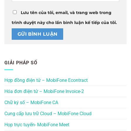
Lưu tên của tôi, email, và trang web trong
trình duyệt này cho lần bình luận kế tiếp của tôi.
GIẢI PHÁP SỐ
Hợp đồng điện tử – MobiFone Econtract
Hóa đơn điện tử – MobiFone Invoice-2
Chữ ký số – MobiFone CA
Cung cấp lưu trữ Cloud – MobiFone Cloud
Họp trực tuyến- MobiFone Meet