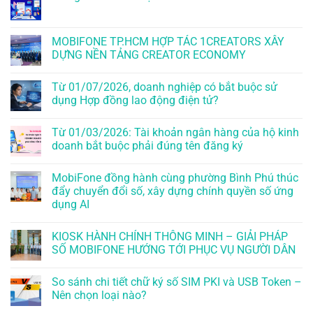
MOBIFONE TP.HCM HỢP TÁC 1CREATORS XÂY
DỰNG NỀN TẢNG CREATOR ECONOMY
Từ 01/07/2026, doanh nghiệp có bắt buộc sử
dụng Hợp đồng lao động điện tử?
Từ 01/03/2026: Tài khoản ngân hàng của hộ kinh
doanh bắt buộc phải đúng tên đăng ký
MobiFone đồng hành cùng phường Bình Phú thúc
đẩy chuyển đổi số, xây dựng chính quyền số ứng
dụng AI
KIOSK HÀNH CHÍNH THÔNG MINH – GIẢI PHÁP
SỐ MOBIFONE HƯỚNG TỚI PHỤC VỤ NGƯỜI DÂN
So sánh chi tiết chữ ký số SIM PKI và USB Token –
Nên chọn loại nào?