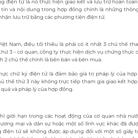
 điện tử là nó thực hiện giao kết và lưu trữ hoàn toà
g tin và nội dung trong hợp đồng chính là những thôn
 nhận lưu trữ bằng các phương tiện điện tử.
ệt Nam, điều tối thiểu là phải có ít nhất 3 chủ thể th
thứ 3 – cơ quan, công ty thực hiện dịch vụ chứng thực 
h 2 chủ thể chính là bên bán và bên mua.
ực chữ ký điện tử là đảm bảo giá trị pháp lý của hợ
ủ thể thứ 3 này không trực tiếp tham gia giao kết hợ
 quả và pháp lý của hợp đồng.
ỉ giới hạn trong các hoạt động của cơ quan nhà nướ
hương mại và dân sự hoặc một số lĩnh vực khác đã đư
ng điện tử sẽ không được áp dụng đối với một số giấy 