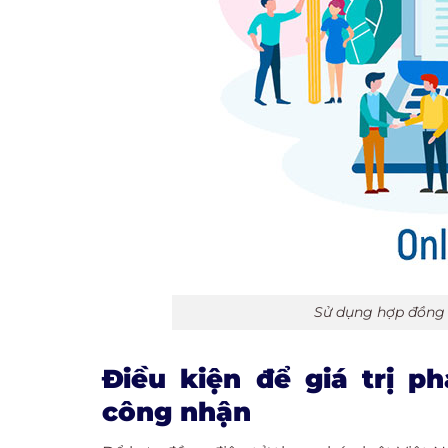
Sử dụng hợp đồng đi
Điều kiện để giá trị p
công nhận