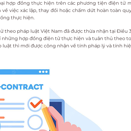
oại hợp đồng thực hiện trên các phương tiện điện tử 
về việc xác lập, thay đổi hoặc chấm dứt hoàn toàn qu
đồng thực hiện.
tử theo pháp luật Việt Nam đã được thừa nhận tại Điều 
chỉ những hợp đồng điện tử thực hiện và tuân thủ theo t
uật thì mới được công nhận về tính pháp lý và tính hiệ