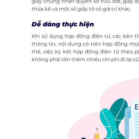
giấy chứng nhận quyền sở hữu đất, giấy đăn
thừa kế và một số giấy tờ có giá trị khác.
Dễ dàng thực hiện
Khi sử dụng hợp đồng điện tử, các bên t
thông tin, nội dung có trên hợp đồng mọi
thế, việc ký kết hợp đồng điện tử theo 
không phải tốn thêm nhiều chi phí đi lại c