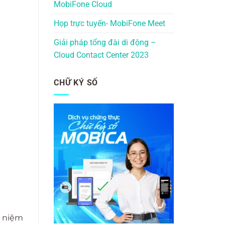
MobiFone Cloud
Họp trực tuyến- MobiFone Meet
Giải pháp tổng đài di động –
Cloud Contact Center 2023
CHỮ KÝ SỐ
i niệm