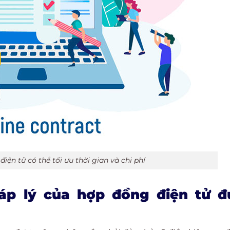
ện tử có thể tối ưu thời gian và chi phí
háp lý của hợp đồng điện tử đ