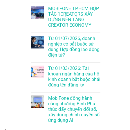
MOBIFONE TP.HCM HỢP
TÁC 1CREATORS XÂY
DỰNG NỀN TẢNG
CREATOR ECONOMY
Từ 01/07/2026, doanh
nghiệp có bắt buộc sử
dụng Hợp đồng lao động
điện tử?
Từ 01/03/2026: Tài
khoản ngân hàng của hộ
kinh doanh bắt buộc phải
đúng tên đăng ký
MobiFone đồng hành
cùng phường Bình Phú
thúc đẩy chuyển đổi số,
xây dựng chính quyền số
ứng dụng AI