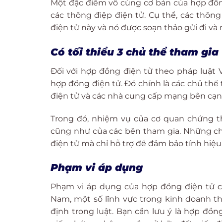
Một đặc điểm vô cùng cơ bản của hợp đồng
các thông điệp điện tử. Cụ thể, các thôn
điện tử này và nó được soạn thảo gửi đi và
Có tối thiểu 3 chủ thể tham gia
Đối với hợp đồng điện tử theo pháp luật Vi
hợp đồng điện tử. Đó chính là các chủ thể 
điện tử và các nhà cung cấp mạng bên cạn
Trong đó, nhiệm vụ của cơ quan chứng th
cũng như của các bên tham gia. Những ch
điện tử mà chỉ hỗ trợ để đảm bảo tính hiệu
Phạm vi áp dụng
Phạm vi áp dụng của hợp đồng điện tử ch
Nam, một số lĩnh vực trong kinh doanh t
định trong luật. Bạn cần lưu ý là hợp đồ