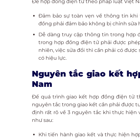
Để hợp đồng điện tử theo pháp luật Việt N
Đảm bảo sự toàn vẹn về thông tin khi 
đồng phải đảm bảo không bị chỉnh sửa ha
Dễ dàng truy cập thông tin trong hợp 
trong hợp đồng điện tử phải được phép 
nhiên, việc sửa đổi thì cần phải có được
có hiệu lực.
Nguyên tắc giao kết hợp
Nam
Để quá trình giao kết hợp đồng điện tử 
nguyên tắc trong giao kết cần phải được tuâ
định rất rõ về 3 nguyên tắc khi thực hiện
như sau:
Khi tiến hành giao kết và thực hiện hợ