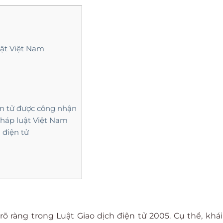
uật Việt Nam
iện tử được công nhận
pháp luật Việt Nam
 điện tử
õ ràng trong Luật Giao dịch điện tử 2005. Cụ thể, khá