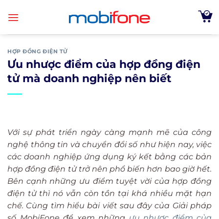
Skip
to
content
HỢP ĐỒNG ĐIỆN TỬ
Ưu nhược điểm của hợp đồng điện
tử mà doanh nghiệp nên biết
Với sự phát triển ngày càng mạnh mẽ của công
nghệ thông tin và chuyển đổi số như hiện nay, việc
các doanh nghiệp ứng dụng ký kết bằng các bản
hợp đồng điện tử trở nên phổ biến hơn bao giờ hết.
Bên cạnh những ưu điểm tuyệt vời của hợp đồng
điện tử thì nó vẫn còn tồn tại khá nhiều mặt hạn
chế. Cùng tìm hiểu bài viết sau đây của
Giải pháp
số MobiFone
để xem những
ưu nhược điểm của