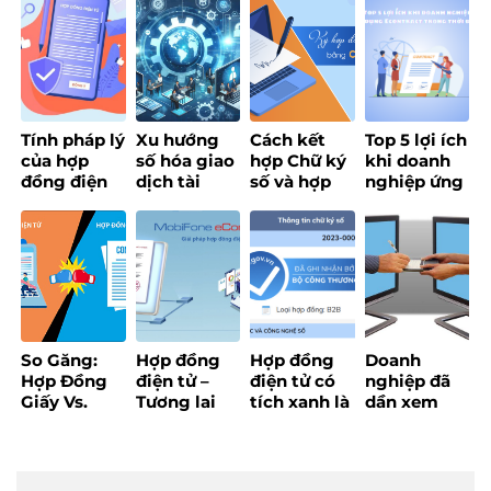
Ích và Cách
đại số
Ích, Đặc
nghiệp?
Triển Khai
Điểm
Hiệu Quả
Tính pháp lý
Xu hướng
Cách kết
Top 5 lợi ích
của hợp
số hóa giao
hợp Chữ ký
khi doanh
đồng điện
dịch tài
số và hợp
nghiệp ứng
tử theo
chính
đồng điện
dụng
pháp luật
doanh
tử chỉ trong
Econtract
Việt Nam
nghiệp năm
5 phút!
trong thời
2025 !
đại số
So Găng:
Hợp đồng
Hợp đồng
Doanh
Hợp Đồng
điện tử –
điện tử có
nghiệp đã
Giấy Vs.
Tương lai
tích xanh là
dần xem
Hợp Đồng
của doanh
gì?
hoá đơn
Điện Tử – Ai
nghiệp
điện tử và
Thắng
trong kỷ
chữ ký số là
Trong Cuộc
nguyên số
hàng ‘thiết