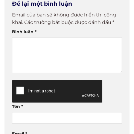
Để lại một bình luận
Đua Tăng
hóa
yếu’
Tốc Kinh
Email của bạn sẽ không được hiển thị công
Doanh?
khai.
Các trường bắt buộc được đánh dấu
*
Bình luận
*
Tên
*
Email
*