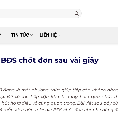
P
TIN TỨC
LIÊN HỆ
 BĐS chốt đơn sau vài giây
ĐS) đang là một phương thức giúp tiếp cận khách hàn
. Để có thể tiếp cận khách hàng hiệu quả nhất thì
 hút họ là điều vô cùng quan trọng. Bài viết sau đây c
4 mẫu kịch bản telesale BĐS chốt đơn nhanh chóng 