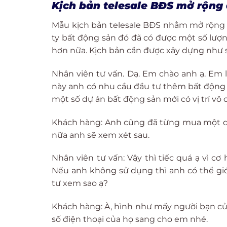
Kịch bản telesale BĐS mở rộn
Mẫu kịch bản telesale BĐS nhằm mở rộng s
ty bất động sản đó đã có được một số lư
hơn nữa. Kịch bản cần được xây dựng như 
Nhân viên tư vấn. Dạ. Em chào anh ạ. Em l
này anh có nhu cầu đầu tư thêm bất động
một số dự án bất động sản mới có vị trí vô c
Khách hàng: Anh cũng đã từng mua một dự
nữa anh sẽ xem xét sau.
Nhân viên tư vấn: Vậy thì tiếc quá ạ vì c
Nếu anh không sử dụng thì anh có thể gi
tư xem sao ạ?
Khách hàng: À, hình như mấy người bạn c
số điện thoại của họ sang cho em nhé.