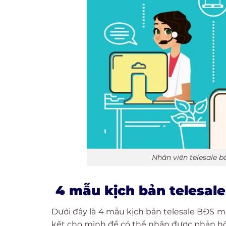
Nhân viên telesale b
4 mẫu kịch bản telesale
Dưới đây là 4 mẫu kịch bản telesale BĐS m
kết cho mình để có thể nhận được phản hồi