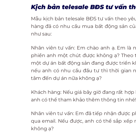
Kịch bản telesale BĐS tư vấn t
Mẫu kịch bản telesale BĐS tư vấn theo yê
hàng đã có nhu cầu mua bất động sản của 
như sau:
Nhân viên tư vấn: Em chào anh ạ. Em là 
phiền anh một chút được không ạ? Theo 
một dự án bất động sản đang được triển kh
nếu anh có nhu cầu đầu tư thì thời gian 
tâm đến dự án nữa không ạ?
Khách hàng: Nếu giá bây giờ đang rất hợp 
anh có thể tham khảo thêm thông tin nhé
Nhân viên tư vấn: Em đã tiếp nhận được phả
qua email. Nếu được, anh có thể sắp xếp 
không ạ?