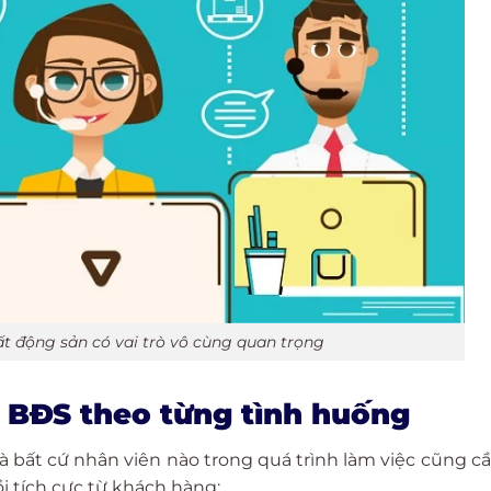
ất động sản có vai trò vô cùng quan trọng
 BĐS theo từng tình huống
à bất cứ nhân viên nào trong quá trình làm việc cũng c
 tích cực từ khách hàng: