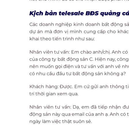
Kịch bản telesale BĐS quảng c
Các doanh nghiệp kinh doanh bất động sả
dự án mà đơn vị mình cung cấp cho khách 
khai theo tiến trình như sau:
Nhân viên tư vấn: Em chào anh/chị. Anh có
của công ty bất động sản C. Hiện nay, cô
nên muốn gọi điện và tư vấn với anh về nh
có nhu cầu đầu tư bất động sản không ạ?
Khách hàng: Được. Em cứ gửi anh thông tin
trí thời gian xem qua.
Nhân viên tư vấn: Dạ, em đã tiếp nhận đượ
động sản này qua email của anh ạ. Anh có 
ngày làm việc thật suôn sẻ.