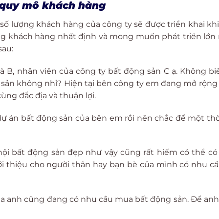
g quy mô khách hàng
ố lượng khách hàng của công ty sẽ được triển khai kh
ợng khách hàng nhất định và mong muốn phát triển lớ
sau:
à B, nhân viên của công ty bất động sản C ạ. Không bi
 sản không nhỉ? Hiện tại bên công ty em đang mở rộn
ùng đắc địa và thuận lợi.
 án bất động sản của bên em rồi nên chắc để một thờ
ơ hội bất động sản đẹp như vậy cũng rất hiếm có thể có
ới thiệu cho người thân hay bạn bè của mình có nhu c
ủa anh cũng đang có nhu cầu mua bất động sản. Để an