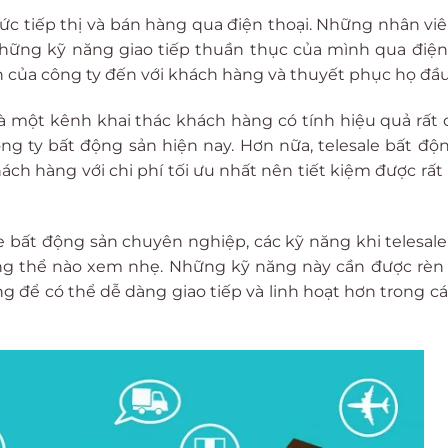
hức tiếp thị và bán hàng qua điện thoại. Những nhân vi
những kỹ năng giao tiếp thuần thục của mình qua điện
n của công ty đến với khách hàng và thuyết phục họ đầu
à một kênh khai thác khách hàng có tính hiệu quả rất 
ông ty bất động sản hiện nay. Hơn nữa, telesale bất độ
hách hàng với chi phí tối ưu nhất nên tiết kiệm được rất
e bất động sản chuyên nghiệp, các kỹ năng khi telesal
ng thể nào xem nhẹ. Những kỹ năng này cần được rèn
 để có thể dễ dàng giao tiếp và linh hoạt hơn trong cá