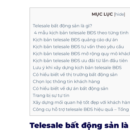
MỤC LỤC
[
hide
]
Telesale bất động sản là gì?
4 mẫu kịch bản telesale BĐS theo từng tìn
Kịch bản telesale BĐS quảng cáo dự án
Kịch bản telesale BĐS tư vấn theo yêu cầu
Kịch bản telesale BĐS mở rộng quy mô khá
Kịch bản telesale BĐS ưu đãi từ lần đầu tiên
Lưu ý khi xây dựng kịch bản telesale BĐS
Có hiểu biết về thị trường bất động sản
Chọn lọc thông tin khách hàng
Có hiểu biết về dự án bất động sản
Trang bị sự tự tin
Xây dựng mối quan hệ tốt đẹp với khách hà
Công cụ hỗ trợ telesale BĐS hiệu quả – Tổng
Telesale bất động sản là