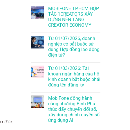
MOBIFONE TP.HCM HỢP
TÁC 1CREATORS XÂY
DỰNG NỀN TẢNG
CREATOR ECONOMY
Từ 01/07/2026, doanh
nghiệp có bắt buộc sử
dụng Hợp đồng lao động
điện tử?
Từ 01/03/2026: Tài
khoản ngân hàng của hộ
kinh doanh bắt buộc phải
đúng tên đăng ký
MobiFone đồng hành
cùng phường Bình Phú
thúc đẩy chuyển đổi số,
xây dựng chính quyền số
ứng dụng AI
ần đúc